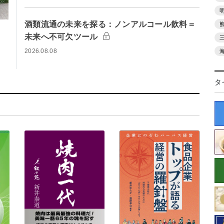
酒類流通の未来を探る：ノンアルコール飲料＝
未来へ不可欠ツール
2026.08.08
タ