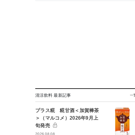
清涼飲料 最新記事
一
プラス糀 糀甘酒＜加賀棒茶
＞（マルコメ）2026年9月上
旬発売
2026.08.08