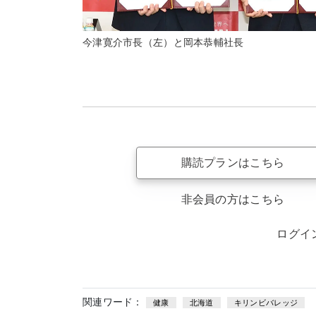
今津寛介市長（左）と岡本恭輔社長
購読プランはこちら
非会員の方はこちら
ログイ
関連ワード：
健康
北海道
キリンビバレッジ