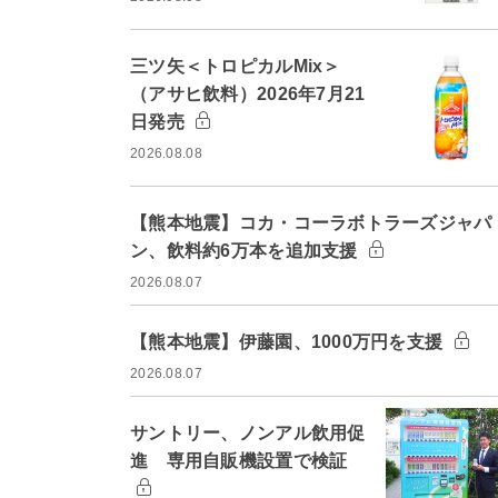
三ツ矢＜トロピカルMix＞
（アサヒ飲料）2026年7月21
日発売
2026.08.08
【熊本地震】コカ・コーラボトラーズジャパ
ン、飲料約6万本を追加支援
2026.08.07
【熊本地震】伊藤園、1000万円を支援
2026.08.07
サントリー、ノンアル飲用促
進 専用自販機設置で検証