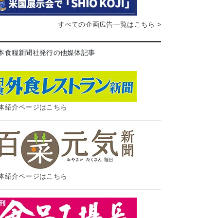
すべての企画広告一覧はこちら >
本食糧新聞社発行の他媒体記事
体紹介ページはこちら
体紹介ページはこちら