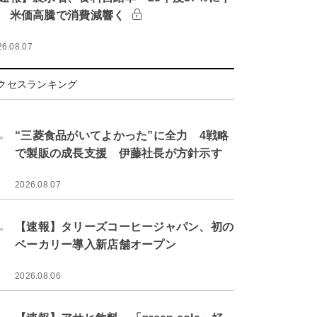
 米価高騰で消費減響く
26.08.07
クセスランキング
.
“三菱食品がいてよかった”に全力 4戦略
で製販の成長支援 伊藤社長が方針示す
2026.08.07
.
【速報】タリーズコーヒージャパン、初の
ベーカリー導入新店舗オープン
2026.08.06
.