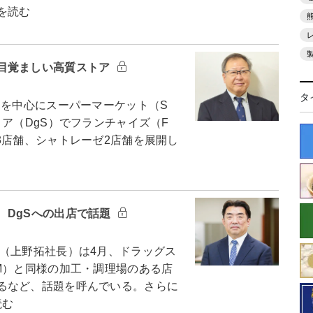
を読む
目覚ましい高質ストア
タ
を中心にスーパーマーケット（S
トア（DgS）でフランチャイズ（F
3店舗、シャトレーゼ2店舗を展開し
 DgSへの出店で話題
（上野拓社長）は4月、ドラッグス
M）と同様の加工・調理場のある店
るなど、話題を呼んでいる。さらに
読む