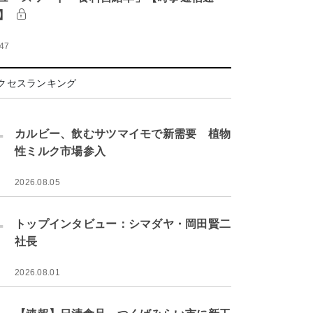
】
:47
クセスランキング
.
カルビー、飲むサツマイモで新需要 植物
性ミルク市場参入
2026.08.05
.
トップインタビュー：シマダヤ・岡田賢二
社長
2026.08.01
.