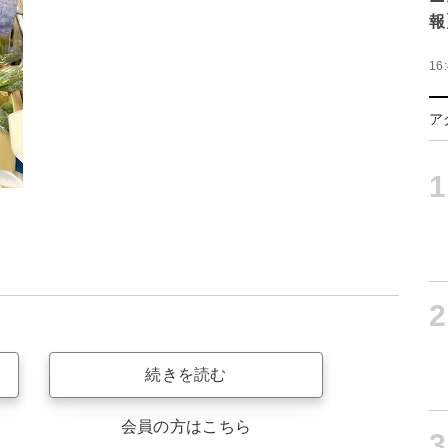
報
16
ア
1
2
続きを読む
会員の方はこちら
3