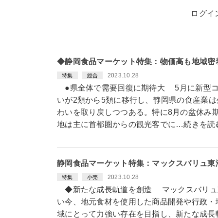
ログイ
◆静岡食品マーケット特集：物価高も地域密
2023.10.28
特集
総合
●県全体で需要回復に期待大 5月に新型コ
いが2類から5類に移行し、静岡県の食産業
わいを取り戻しつつある。特に8月の盆休み
地は主に首都圏からの観光客でに…続きを読
静岡食品マーケット特集：マックスバリュ東
2023.10.28
特集
小売
◆新たな成長軌道を創造 マックスバリュ
い今、地元食材を使用した商品開発や行政・
域にとって力強い存在を目指し、新たな成長