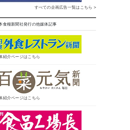
すべての企画広告一覧はこちら >
本食糧新聞社発行の他媒体記事
体紹介ページはこちら
体紹介ページはこちら