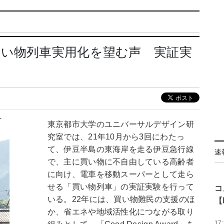
買い物列車実用化を望む声 実証実
東京都市大学のユニバーサルデザイン研
究室では、21年10月から3回にわたっ
て、伊豆半島の東海岸を走る伊豆急行線
速
で、主に買い物に不自由している高齢者
に向け、電車を移動スーパーとして走ら
せる「買い物列車」の実証実験を行って
コ
いる。22年には、買い物難民の支援のほ
【
か、省エネや地域活性化につながる取り
17