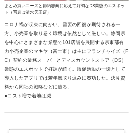
まとめ買いニーズと節約志向に応えて好調なDS業態のエスポッ
ト（写真は清水天王店）
コロナ禍が収束に向かい、需要の回復が期待される一
方、小売業を取り巻く環境は依然として厳しい。静岡県
を中心にさまざまな業態で101店舗を展開する県東部有
力小売企業のマキヤ（富士市）は主にフランチャイズ（F
C）契約の業務スーパーとディスカウントストア（DS）
業態のエスポットで好調が続く。販促活動の一環として
導入したアプリでは若年層取り込みに奏功した。決算資
料から同社の戦略などに迫る。
●コスト増で着地は減