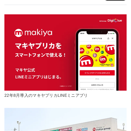
22年8月導入のマキヤプリカLINEミニアプリ