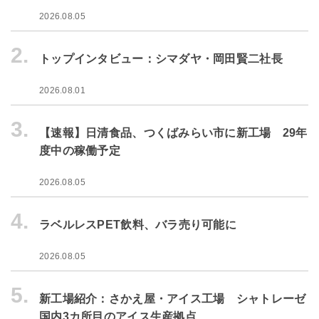
2026.08.05
2.
トップインタビュー：シマダヤ・岡田賢二社長
2026.08.01
3.
【速報】日清食品、つくばみらい市に新工場 29年
度中の稼働予定
2026.08.05
4.
ラベルレスPET飲料、バラ売り可能に
2026.08.05
5.
新工場紹介：さかえ屋・アイス工場 シャトレーゼ
国内3カ所目のアイス生産拠点