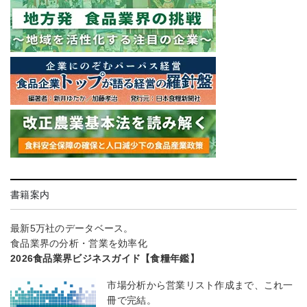
書籍案内
最新5万社のデータベース。
食品業界の分析・営業を効率化
2026食品業界ビジネスガイド【食糧年鑑】
市場分析から営業リスト作成まで、これ一
冊で完結。