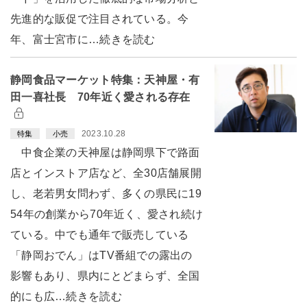
先進的な販促で注目されている。今
年、富士宮市に…続きを読む
静岡食品マーケット特集：天神屋・有
田一喜社長 70年近く愛される存在
2023.10.28
特集
小売
中食企業の天神屋は静岡県下で路面
店とインストア店など、全30店舗展開
し、老若男女問わず、多くの県民に19
54年の創業から70年近く、愛され続け
ている。中でも通年で販売している
「静岡おでん」はTV番組での露出の
影響もあり、県内にとどまらず、全国
的にも広…続きを読む