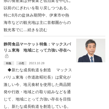
県の食産業は外食業と宿泊業を中心に
以前のにぎわいを取り戻しつつある。
特に8月の盆休み期間中、伊東市や熱
海市などの観光地は主に首都圏からの
観光客でに…続きを読む
静岡食品マーケット特集：マックスバ
リュ東海 地域にとって力強い存在へ
2023.10.28
特集
小売
◆新たな成長軌道を創造 マックス
バリュ東海（作道政昭社長）は変化が
激しい今、地元食材を使用した商品開
発や行政・地域との取り組みなどを通
じて、地域にとって力強い存在を目指
し、新たな成長軌道を創造している。