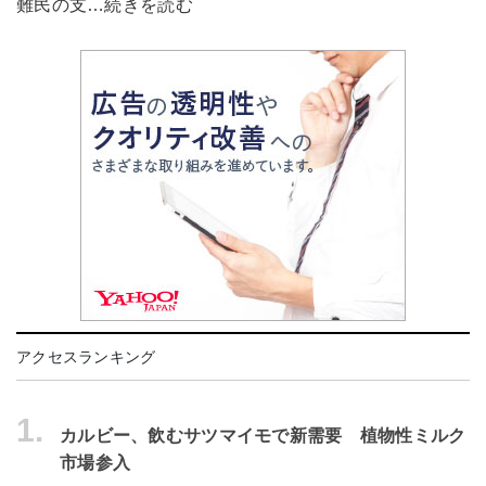
難民の支…続きを読む
アクセスランキング
1.
カルビー、飲むサツマイモで新需要 植物性ミルク
市場参入