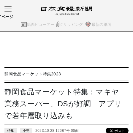
イページ
紙面ビューアー
クリッピング
最新の紙面
静岡食品マーケット特集2023
静岡食品マーケット特集：マキヤ
業務スーパー、DSが好調 アプリ
で若年層取り込みも
2023.10.28 12667号 08面
特集
小売