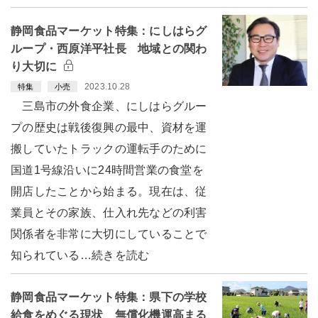
静岡食品マーケット特集：にしはらグ
ループ・西原洋平社長 地域との関わ
り大切に
2023.10.28
特集
小売
三島市の外食企業、にしはらグルー
プの歴史は戦後復興の最中、資材を運
搬していたトラックの運転手のために
国道1号線沿いに24時間営業の食堂を
開店したことから始まる。現在は、従
業員とその家族、仕入れ先などの利害
関係者を非常に大切にしていることで
知られている…続きを読む
静岡食品マーケット特集：県下の学校
給食をめぐる現状 無償化機運高まる