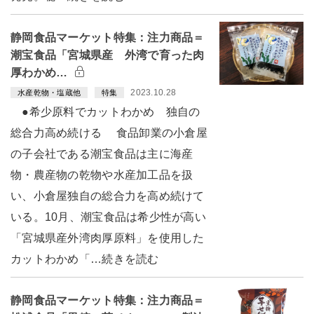
静岡食品マーケット特集：注力商品＝
潮宝食品「宮城県産 外湾で育った肉
厚わかめ…
2023.10.28
水産乾物・塩蔵他
特集
●希少原料でカットわかめ 独自の
総合力高め続ける 食品卸業の小倉屋
の子会社である潮宝食品は主に海産
物・農産物の乾物や水産加工品を扱
い、小倉屋独自の総合力を高め続けて
いる。10月、潮宝食品は希少性が高い
「宮城県産外湾肉厚原料」を使用した
カットわかめ「…続きを読む
静岡食品マーケット特集：注力商品＝