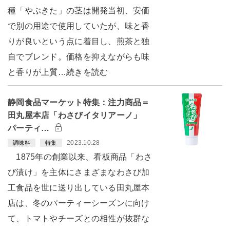
種「やぶきた」の茎は開発当初、安価
で別の用途で使用していたが、味と香
りが良いという点に着目し、煎茶と独
自でブレンド。価格を抑えながらも味
と香りが上質…続きを読む
静岡食品マーケット特集：注力商品＝
田丸屋本店「わさびイタリアーノ」
パーティ…
2023.10.28
調味料
特集
1875年の創業以来、看板商品「わさ
び漬け」を主体にさまざまなわさび加
工食品を世に送り出している田丸屋本
店は、冬のパーティーシーズンに向け
て、トマトやチーズとの相性が抜群な