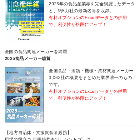
2025年の食品産業界を完全網羅したデータ
と、約5万社の最新名簿を収録。
有料オプションのExcelデータとの併用
で、利便性が格段にアップ！
全国の食品関連メーカーを網羅――
2025食品メーカー総覧
全国食品・酒類・機械・資材関連メーカー
3,063社の概要をまとめた業界唯一のもの
です。
有料オプションのExcelデータとの併用
で、利便性が格段にアップ！
【地方自治体・支援関係者必携】
現場で役立つ 災害時炊き出しハンドブック