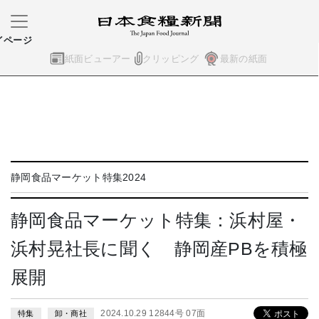
イページ
紙面ビューアー
クリッピング
最新の紙面
静岡食品マーケット特集2024
静岡食品マーケット特集：浜村屋・
浜村晃社長に聞く 静岡産PBを積極
展開
2024.10.29 12844号 07面
特集
卸・商社