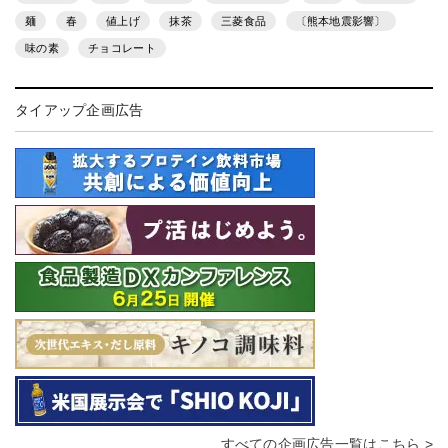
麺
春
値上げ
抹茶
三菱食品
〔熊本地震影響〕
味の素
チョコレート
タイアップ企画広告
すべての企画広告一覧はこちら >