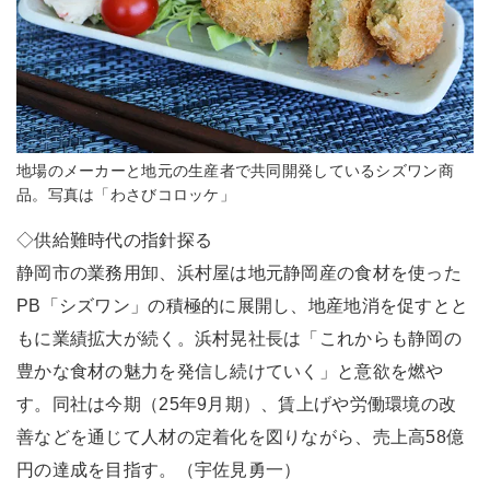
地場のメーカーと地元の生産者で共同開発しているシズワン商
品。写真は「わさびコロッケ」
◇供給難時代の指針探る
静岡市の業務用卸、浜村屋は地元静岡産の食材を使った
PB「シズワン」の積極的に展開し、地産地消を促すとと
もに業績拡大が続く。浜村晃社長は「これからも静岡の
豊かな食材の魅力を発信し続けていく」と意欲を燃や
す。同社は今期（25年9月期）、賃上げや労働環境の改
善などを通じて人材の定着化を図りながら、売上高58億
円の達成を目指す。（宇佐見勇一）