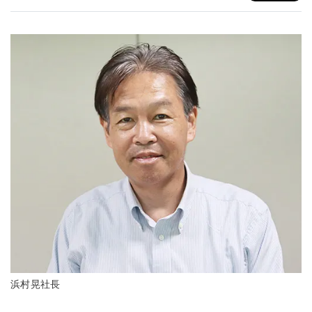
浜村晃社長