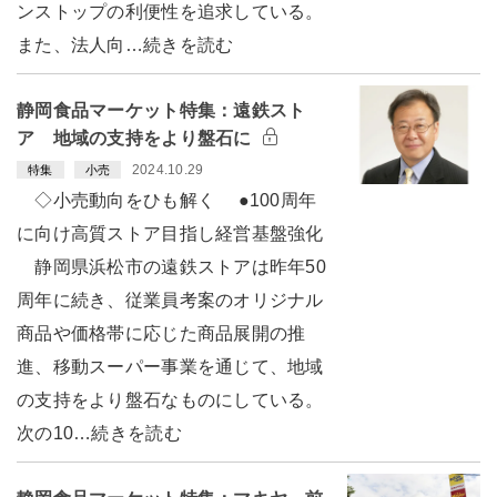
ンストップの利便性を追求している。
また、法人向…続きを読む
静岡食品マーケット特集：遠鉄スト
ア 地域の支持をより盤石に
2024.10.29
特集
小売
◇小売動向をひも解く ●100周年
に向け高質ストア目指し経営基盤強化
静岡県浜松市の遠鉄ストアは昨年50
周年に続き、従業員考案のオリジナル
商品や価格帯に応じた商品展開の推
進、移動スーパー事業を通じて、地域
の支持をより盤石なものにしている。
次の10…続きを読む