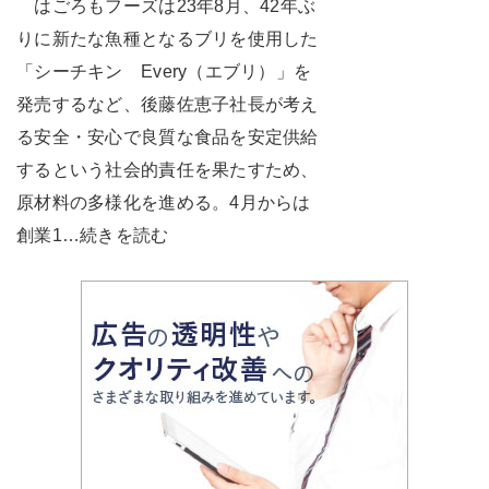
はごろもフーズは23年8月、42年ぶ
りに新たな魚種となるブリを使用した
「シーチキン Every（エブリ）」を
発売するなど、後藤佐恵子社長が考え
る安全・安心で良質な食品を安定供給
するという社会的責任を果たすため、
原材料の多様化を進める。4月からは
創業1…続きを読む