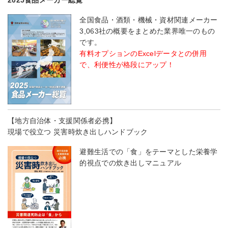
2025食品メーカー総覧
全国食品・酒類・機械・資材関連メーカー
3,063社の概要をまとめた業界唯一のもの
です。
有料オプションのExcelデータとの併用
で、利便性が格段にアップ！
【地方自治体・支援関係者必携】
現場で役立つ 災害時炊き出しハンドブック
避難生活での「食」をテーマとした栄養学
的視点での炊き出しマニュアル