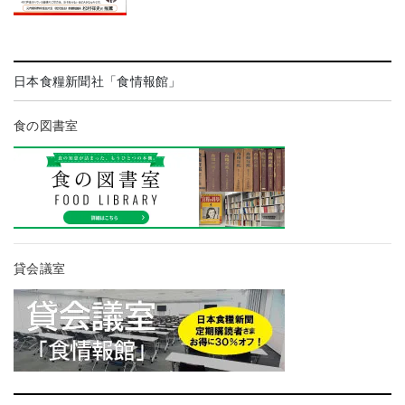
日本食糧新聞社「食情報館」
食の図書室
貸会議室