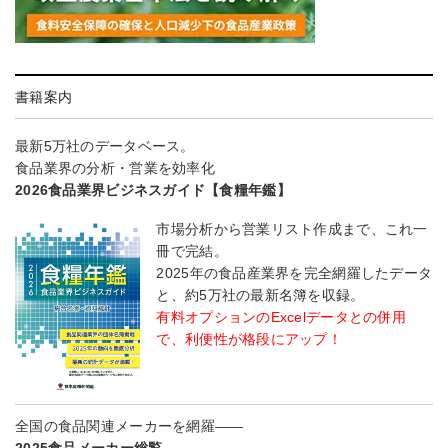
書籍案内
最新5万社のデータベース。
食品業界の分析・営業を効率化
2026食品業界ビジネスガイド【食糧年鑑】
市場分析から営業リスト作成まで、これ一
冊で完結。
2025年の食品産業界を完全網羅したデータ
と、約5万社の最新名簿を収録。
有料オプションのExcelデータとの併用
で、利便性が格段にアップ！
全国の食品関連メーカーを網羅――