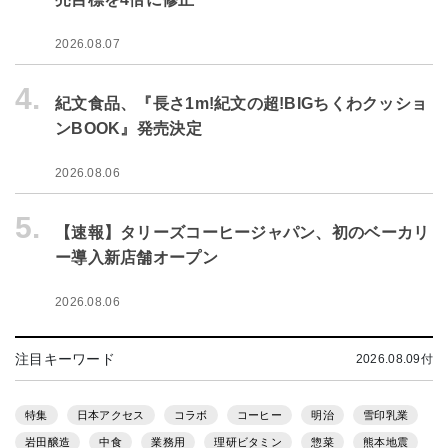
2026.08.07
4.
紀文食品、『長さ1m!紀文の超!BIGちくわクッショ
ンBOOK』発売決定
2026.08.06
5.
【速報】タリーズコーヒージャパン、初のベーカリ
ー導入新店舗オープン
2026.08.06
注目キーワード
2026.08.09付
特集
日本アクセス
コラボ
コーヒー
明治
雪印乳業
岩田醸造
中食
業務用
理研ビタミン
惣菜
熊本地震