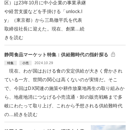
区）は23年10月に中小企業の事業承継
や経営支援などを手掛ける「unlock.l
y」（東京都）から三島徹平氏を代表
取締役社長に迎えた。現在、創業…続
きを読む
静岡食品マーケット特集：供給難時代の指針探る
2024.10.29
特集
小売
現在、わが国はおける食の安定供給が大きく脅かされ
ている一方、世間の関心は高くないのが実情だ。そこ
で、今回はDX関連の施策や耕作放棄地再生の取り組みか
ら、地産地消につなげる小売流通・卸の販売戦略まで多
岐にわたって取り上げ、これから予想される供給難時代
の…続きを読む