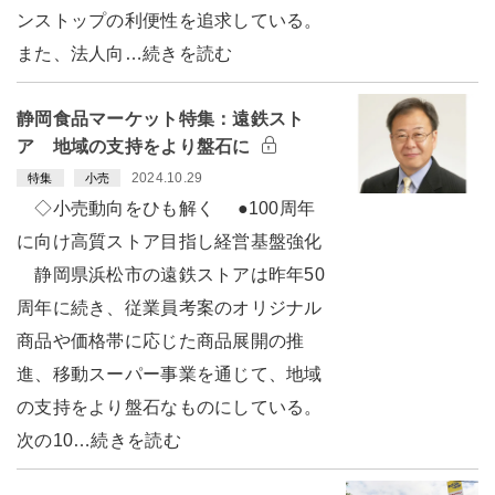
ンストップの利便性を追求している。
また、法人向…続きを読む
静岡食品マーケット特集：遠鉄スト
ア 地域の支持をより盤石に
2024.10.29
特集
小売
◇小売動向をひも解く ●100周年
に向け高質ストア目指し経営基盤強化
静岡県浜松市の遠鉄ストアは昨年50
周年に続き、従業員考案のオリジナル
商品や価格帯に応じた商品展開の推
進、移動スーパー事業を通じて、地域
の支持をより盤石なものにしている。
次の10…続きを読む