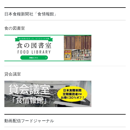
日本食糧新聞社「食情報館」
食の図書室
貸会議室
動画配信フードジャーナル