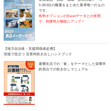
3,063社の概要をまとめた業界唯一のもの
です。
有料オプションのExcelデータとの併用
で、利便性が格段にアップ！
【地方自治体・支援関係者必携】
現場で役立つ 災害時炊き出しハンドブック
避難生活での「食」をテーマとした栄養学
的視点での炊き出しマニュアル