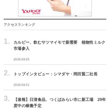
アクセスランキング
1.
カルビー、飲むサツマイモで新需要 植物性ミルク
市場参入
2026.08.05
2.
トップインタビュー：シマダヤ・岡田賢二社長
2026.08.01
3.
【速報】日清食品、つくばみらい市に新工場 29年
度中の稼働予定