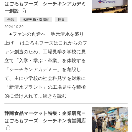
はごろもフーズ シーチキンアカデミ
ー創設
缶詰
水産乾物・塩蔵他
特集
2024.10.29
●ファンの創造へ 地元清水を盛り
上げ はごろもフーズはこれからのフ
ァン創造のため、工場見学を学校に見
立て「入学・学ぶ・卒業」を体験する
「シーチキンアカデミー」を創設し
て、主に小学校の社会科見学を対象に
「新清水プラント」の工場見学を積極
的に受け入れて…続きを読む
静岡食品マーケット特集：企業研究＝
はごろもフーズ シーチキン食堂開店