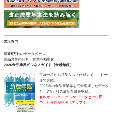
書籍案内
最新5万社のデータベース。
食品業界の分析・営業を効率化
2026食品業界ビジネスガイド【食糧年鑑】
市場分析から営業リスト作成まで、これ一
冊で完結。
2025年の食品産業界を完全網羅したデータ
と、約5万社の最新名簿を収録。
有料オプションのExcelデータとの併用
で、利便性が格段にアップ！