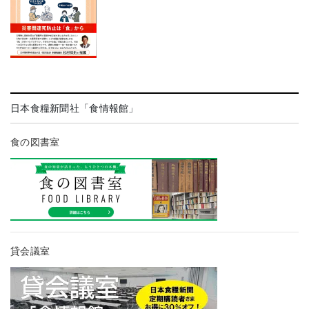
日本食糧新聞社「食情報館」
食の図書室
貸会議室