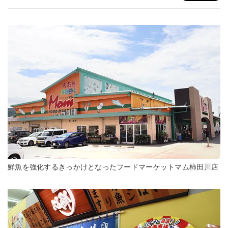
鮮魚を強化するきっかけとなったフードマーケットマム柿田川店