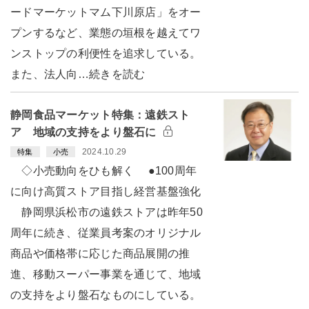
ードマーケットマム下川原店」をオー
プンするなど、業態の垣根を越えてワ
ンストップの利便性を追求している。
また、法人向…続きを読む
静岡食品マーケット特集：遠鉄スト
ア 地域の支持をより盤石に
2024.10.29
特集
小売
◇小売動向をひも解く ●100周年
に向け高質ストア目指し経営基盤強化
静岡県浜松市の遠鉄ストアは昨年50
周年に続き、従業員考案のオリジナル
商品や価格帯に応じた商品展開の推
進、移動スーパー事業を通じて、地域
の支持をより盤石なものにしている。