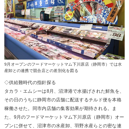
9月オープンのフードマーケットマム下川原店（静岡市）では水
産卸との連携で競合店との差別化を図る
◇供給難時代の指針探る
タカラ・エムシーは8月、沼津港で水揚げされた鮮魚を、
その日のうちに静岡市の店舗に配送するチルド便を本格
稼働させた。同市内店舗の集客効果が期待される。ま
た、9月のフードマーケットマム下川原店（静岡市）オー
プンに併せて、沼津市の水産卸、羽野水産らとの密な連