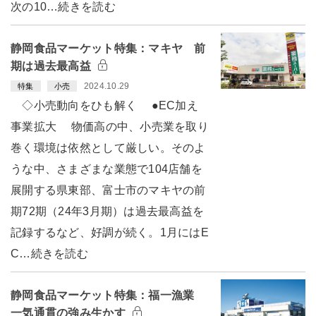
次の10…続きを読む
静岡食品マーケット特集：マキヤ 前
期は過去最高益
2024.10.29
特集
小売
◇小売動向をひも解く ●EC加え
事業拡大 物価高の中、小売業を取り
巻く環境は依然として厳しい。そのよ
うな中、さまざまな業態で104店舗を
展開する県東部、富士市のマキヤの前
期72期（24年3月期）は過去最高益を
記録するなど、好調が続く。1月にはE
C…続きを読む
静岡食品マーケット特集：福一漁業
一気通貫の強み生かす