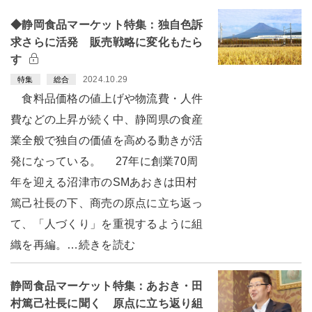
◆静岡食品マーケット特集：独自色訴
求さらに活発 販売戦略に変化もたら
す
2024.10.29
特集
総合
食料品価格の値上げや物流費・人件
費などの上昇が続く中、静岡県の食産
業全般で独自の価値を高める動きが活
発になっている。 27年に創業70周
年を迎える沼津市のSMあおきは田村
篤己社長の下、商売の原点に立ち返っ
て、「人づくり」を重視するように組
織を再編。…続きを読む
静岡食品マーケット特集：あおき・田
村篤己社長に聞く 原点に立ち返り組