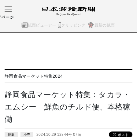
イページ
紙面ビューアー
クリッピング
最新の紙面
静岡食品マーケット特集2024
静岡食品マーケット特集：タカラ・
エムシー 鮮魚のチルド便、本格稼
働
2024.10.29 12844号 07面
特集
小売