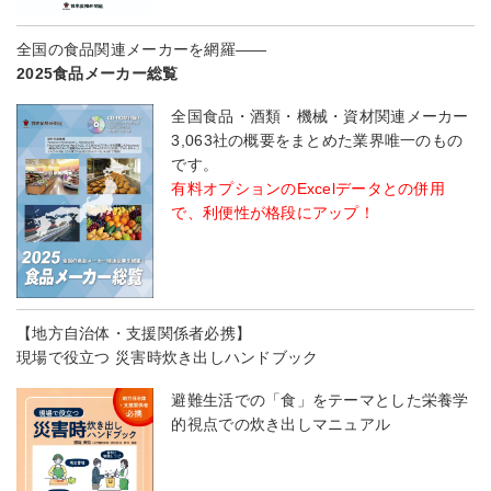
全国の食品関連メーカーを網羅――
2025食品メーカー総覧
全国食品・酒類・機械・資材関連メーカー
3,063社の概要をまとめた業界唯一のもの
です。
有料オプションのExcelデータとの併用
で、利便性が格段にアップ！
【地方自治体・支援関係者必携】
現場で役立つ 災害時炊き出しハンドブック
避難生活での「食」をテーマとした栄養学
的視点での炊き出しマニュアル