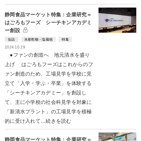
静岡食品マーケット特集：企業研究＝
はごろもフーズ シーチキンアカデミ
ー創設
缶詰
水産乾物・塩蔵他
特集
2024.10.29
●ファンの創造へ 地元清水を盛り
上げ はごろもフーズはこれからのフ
ァン創造のため、工場見学を学校に見
立て「入学・学ぶ・卒業」を体験する
「シーチキンアカデミー」を創設し
て、主に小学校の社会科見学を対象に
「新清水プラント」の工場見学を積極
的に受け入れて…続きを読む
静岡食品マーケット特集：企業研究＝