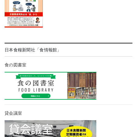
日本食糧新聞社「食情報館」
食の図書室
貸会議室