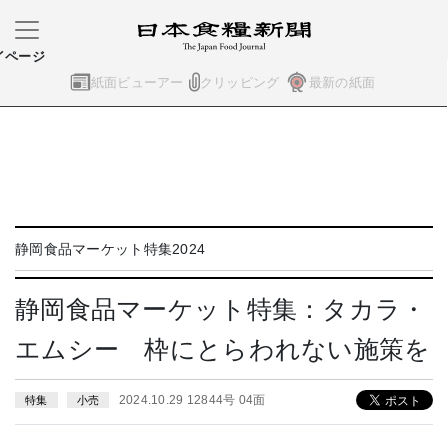
イページ
紙面ビューアー
クリッピング
最新の紙面
静岡食品マーケット特集2024
静岡食品マーケット特集：タカラ・
エムシー 枠にとらわれない施策を
2024.10.29 12844号 04面
特集
小売