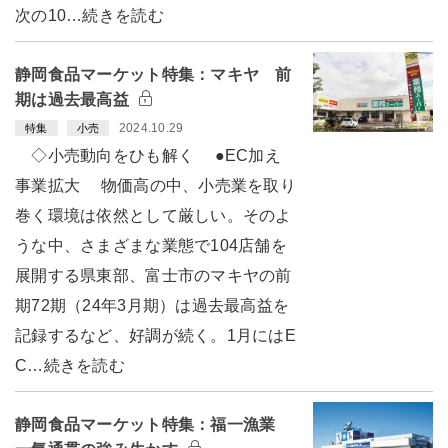
次の10…続きを読む
静岡食品マーケット特集：マキヤ 前
期は過去最高益
2024.10.29
特集
小売
◇小売動向をひも解く ●EC加え
事業拡大 物価高の中、小売業を取り
巻く環境は依然として厳しい。そのよ
うな中、さまざまな業態で104店舗を
展開する県東部、富士市のマキヤの前
期72期（24年3月期）は過去最高益を
記録するなど、好調が続く。1月にはE
C…続きを読む
静岡食品マーケット特集：福一漁業