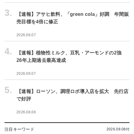
3.
【速報】アサヒ飲料、「green cola」好調 年間販
売目標を4倍に修正
2026.08.07
4.
【速報】植物性ミルク、豆乳・アーモンドの2強
26年上期過去最高達成
2026.08.07
5.
【速報】ローソン、調理ロボ導入店を拡大 先行店
で好評
2026.08.06
注目キーワード
2026.08.08付