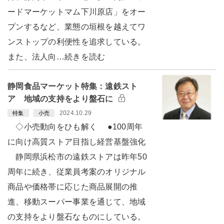
ードマーケットマム下川原店」をオー
プンするなど、業態の垣根を越えてワ
ンストップの利便性を追求している。
また、法人向…続きを読む
静岡食品マーケット特集：遠鉄スト
ア 地域の支持をより盤石に
2024.10.29
特集
小売
◇小売動向をひも解く ●100周年
に向け高質ストア目指し経営基盤強化
静岡県浜松市の遠鉄ストアは昨年50
周年に続き、従業員考案のオリジナル
商品や価格帯に応じた商品展開の推
進、移動スーパー事業を通じて、地域
の支持をより盤石なものにしている。