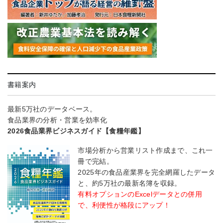
書籍案内
最新5万社のデータベース。
食品業界の分析・営業を効率化
2026食品業界ビジネスガイド【食糧年鑑】
市場分析から営業リスト作成まで、これ一
冊で完結。
2025年の食品産業界を完全網羅したデータ
と、約5万社の最新名簿を収録。
有料オプションのExcelデータとの併用
で、利便性が格段にアップ！