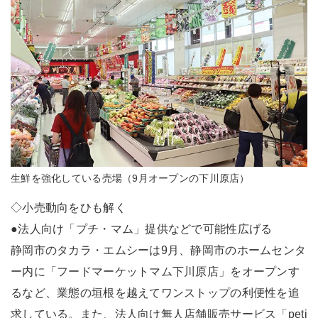
生鮮を強化している売場（9月オープンの下川原店）
◇小売動向をひも解く
●法人向け「プチ・マム」提供などで可能性広げる
静岡市のタカラ・エムシーは9月、静岡市のホームセンタ
ー内に「フードマーケットマム下川原店」をオープンす
るなど、業態の垣根を越えてワンストップの利便性を追
求している。また、法人向け無人店舗販売サービス「peti