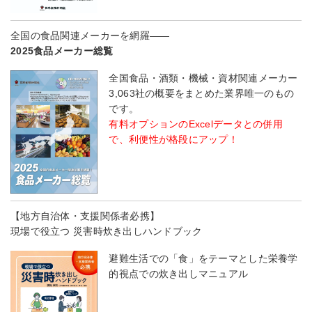
全国の食品関連メーカーを網羅――
2025食品メーカー総覧
全国食品・酒類・機械・資材関連メーカー
3,063社の概要をまとめた業界唯一のもの
です。
有料オプションのExcelデータとの併用
で、利便性が格段にアップ！
【地方自治体・支援関係者必携】
現場で役立つ 災害時炊き出しハンドブック
避難生活での「食」をテーマとした栄養学
的視点での炊き出しマニュアル