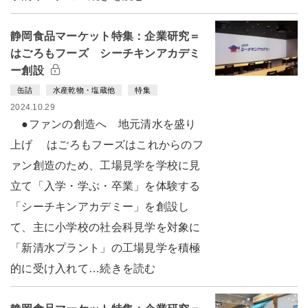
静岡食品マーケット特集：企業研究＝
はごろもフーズ シーチキンアカデミ
ー創設
缶詰
水産乾物・塩蔵他
特集
2024.10.29
●ファンの創造へ 地元清水を盛り
上げ はごろもフーズはこれからのフ
ァン創造のため、工場見学を学校に見
立て「入学・学ぶ・卒業」を体験する
「シーチキンアカデミー」を創設し
て、主に小学校の社会科見学を対象に
「新清水プラント」の工場見学を積極
的に受け入れて…続きを読む