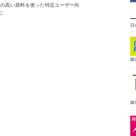
性の高い原料を使った特定ユーザー向
む
日
媒
媒