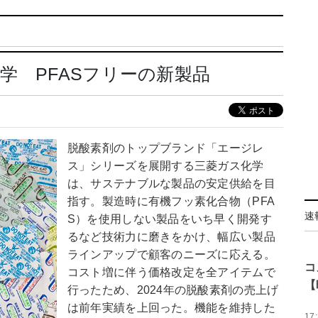
学 PFASフリーの新製品
脱酸素剤のトップブランド「エージレ
ス」シリーズを展開する三菱ガス化学
は、サステナブルな製品の安定供給を目
指す。製造時に有機フッ素化合物（PFA
速
S）を使用しない製品をいち早く開発す
るなど技術力に磨きをかけ、幅広い製品
ラインアップで顧客のニーズに応える。
コ
コスト増に伴う価格改定を全アイテムで
【
行ったため、2024年の脱酸素剤の売上げ
は前年実績を上回った。機能を維持した
17