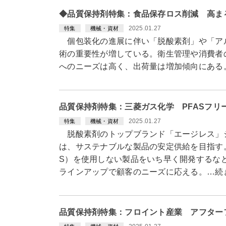
◆品質保持剤特集：食品保存ロス削減 高ま
2025.01.27
特集
機械・資材
個包装化の進展に伴い「脱酸素剤」や「ア
術の重要性が増している。衛生管理や消費者
へのニーズは高く、出荷量は増加傾向にある
品質保持剤特集：三菱ガス化学 PFASフリ
2025.01.27
特集
機械・資材
脱酸素剤のトップブランド「エージレス」
は、サステナブルな製品の安定供給を目指す
S）を使用しない製品をいち早く開発するな
ラインアップで顧客のニーズに応える。…続
品質保持剤特集：フロイント産業 アフター