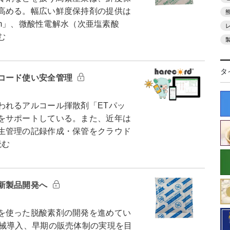
高める。幅広い鮮度保持剤の提供は
tem」、微酸性電解水（次亜塩素酸
む
タ
コード使い安全管理
れるアルコール揮散剤「ETパッ
をサポートしている。また、近年は
生管理の記録作成・保管をクラウド
読む
新製品開発へ
を使った脱酸素剤の開発を進めてい
機械導入、早期の販売体制の実現を目