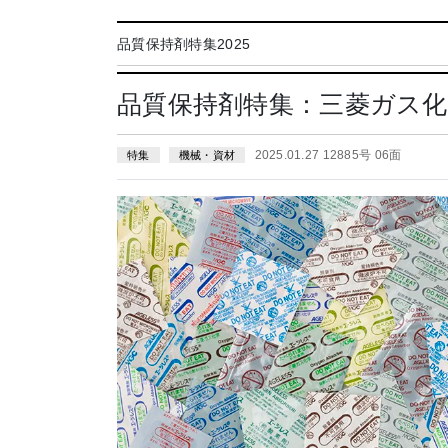
品質保持剤特集2025
品質保持剤特集：三菱ガス化
2025.01.27 12885号 06面
特集
機械・資材