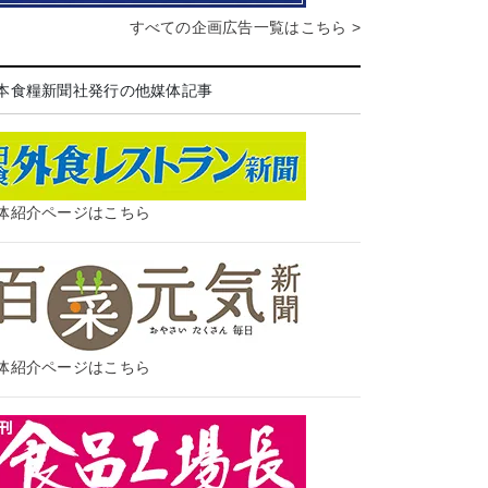
すべての企画広告一覧はこちら >
本食糧新聞社発行の他媒体記事
体紹介ページはこちら
体紹介ページはこちら