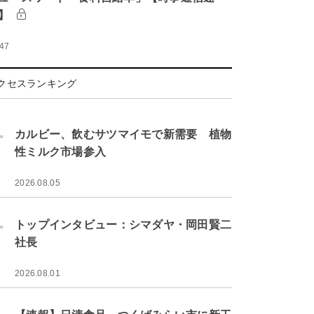
】
:47
クセスランキング
.
カルビー、飲むサツマイモで新需要 植物
性ミルク市場参入
2026.08.05
.
トップインタビュー：シマダヤ・岡田賢二
社長
2026.08.01
.