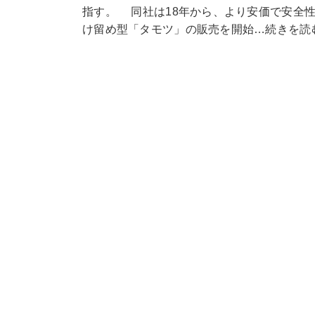
指す。 同社は18年から、より安価で安全
け留め型「タモツ」の販売を開始…続きを読