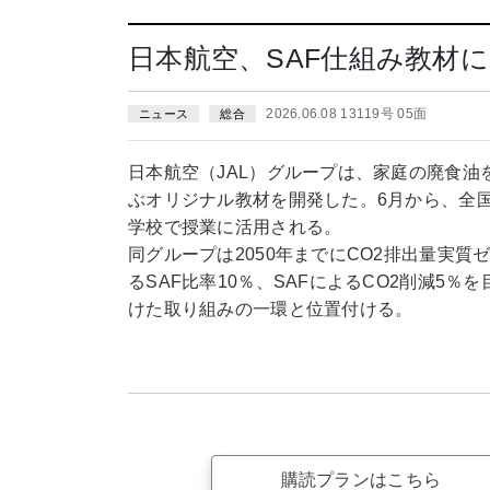
日本航空、SAF仕組み教材
2026.06.08 13119号 05面
ニュース
総合
日本航空（JAL）グループは、家庭の廃食油
ぶオリジナル教材を開発した。6月から、全国
学校で授業に活用される。
同グループは2050年までにCO2排出量実
るSAF比率10％、SAFによるCO2削減5
けた取り組みの一環と位置付ける。
購読プランはこちら