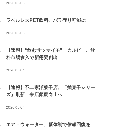
2026.08.05
.
ラベルレスPET飲料、バラ売り可能に
2026.08.05
.
【速報】“飲むサツマイモ” カルビー、飲
料市場参入で新需要創出
2026.08.04
.
【速報】不二家洋菓子店、「焼菓子シリー
ズ」刷新 来店頻度向上へ
2026.08.04
.
エア・ウォーター、新体制で信頼回復を