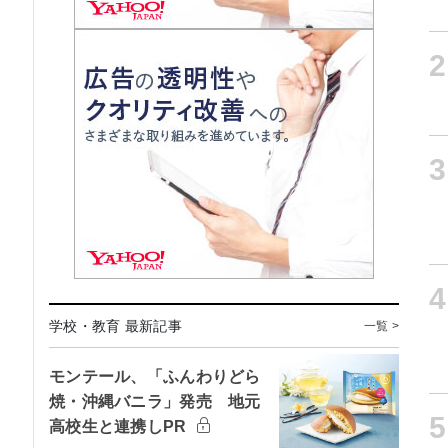
2
3
4
学校・教育 最新記事
一覧 >
モンテール、「ふんわりどら
焼・沖縄バニラ」発売 地元
5
高校生と連携しPR