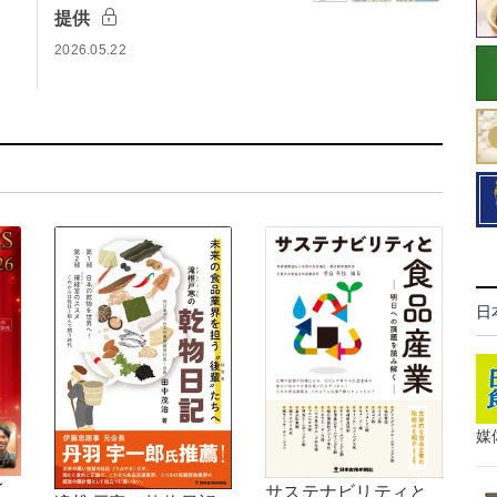
提供
2026.05.22
日
媒
イ
サステナビリティと