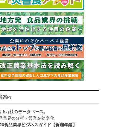
籍案内
新5万社のデータベース。
品業界の分析・営業を効率化
026食品業界ビジネスガイド【食糧年鑑】