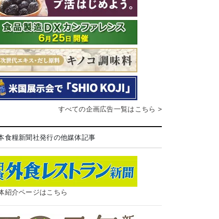
すべての企画広告一覧はこちら >
本食糧新聞社発行の他媒体記事
体紹介ページはこちら