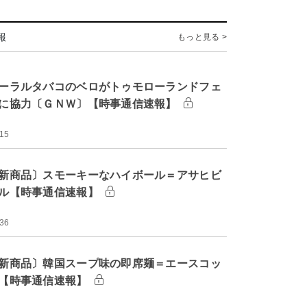
報
もっと見る >
ーラルタバコのベロがトゥモローランドフェ
に協力〔ＧＮＷ〕【時事通信速報】
:15
新商品〕スモーキーなハイボール＝アサヒビ
ル【時事通信速報】
:36
新商品〕韓国スープ味の即席麺＝エースコッ
【時事通信速報】