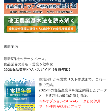
書籍案内
最新5万社のデータベース。
食品業界の分析・営業を効率化
2026食品業界ビジネスガイド【食糧年鑑】
市場分析から営業リスト作成まで、これ一
冊で完結。
2025年の食品産業界を完全網羅したデータ
と、約5万社の最新名簿を収録。
有料オプションのExcelデータとの併用
で、利便性が格段にアップ！