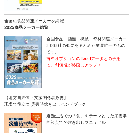
全国の食品関連メーカーを網羅――
2025食品メーカー総覧
全国食品・酒類・機械・資材関連メーカー
3,063社の概要をまとめた業界唯一のもの
です。
有料オプションのExcelデータとの併用
で、利便性が格段にアップ！
【地方自治体・支援関係者必携】
現場で役立つ 災害時炊き出しハンドブック
避難生活での「食」をテーマとした栄養学
的視点での炊き出しマニュアル