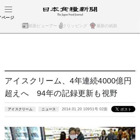
イページ
紙面ビューアー
クリッピング
最新の紙面
アイスクリーム、4年連続4000億円
超えへ 94年の記録更新も視野
2014.01.20 10951号 02面
アイスクリーム
ニュース