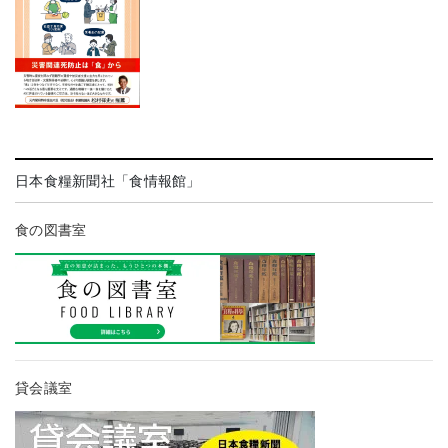
日本食糧新聞社「食情報館」
食の図書室
貸会議室