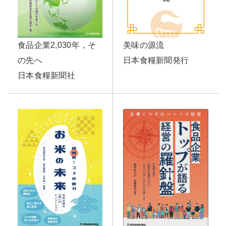
美味の源流
食品企業2,030年，そ
日本食糧新聞発行
の先へ
日本食糧新聞社