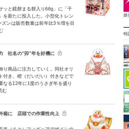
ッと鏡餅まる餅入り66g」に「干
媒
」を新たに投入した。小型化トレン
ーズンは販売数量は前年比3％増を目
む
特
力 社名の“卯”年を好機に
飾り商品に注力していく。同社オリ
ト付き、橙（だいだい）付きなどで
なる12年に1度のうさぎ年を盛り
読む
外箱に 店頭での作業性向上