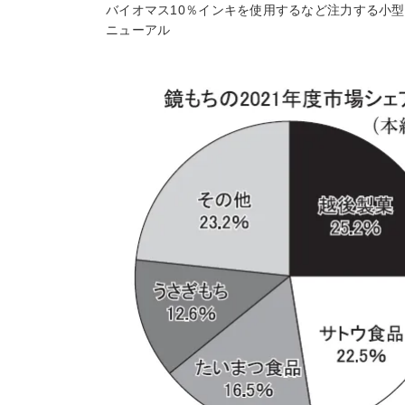
バイオマス10％インキを使用するなど注力する小
ニューアル