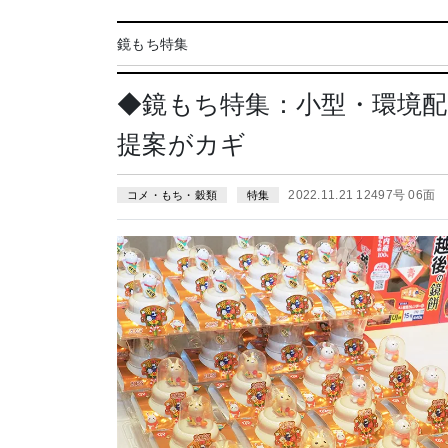
鏡もち特集
◆鏡もち特集：小型・環境
提案がカギ
2022.11.21 12497号 06面
コメ・もち・穀類
特集