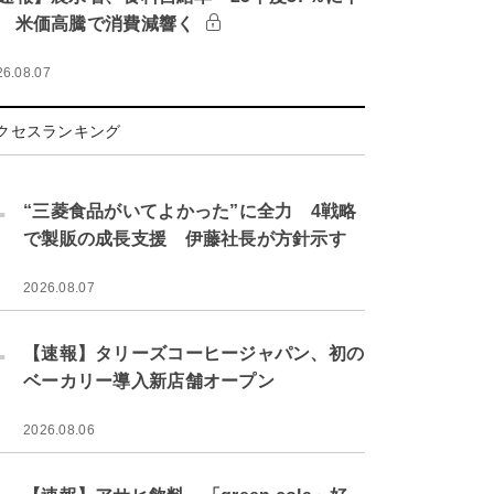
 米価高騰で消費減響く
26.08.07
クセスランキング
.
“三菱食品がいてよかった”に全力 4戦略
で製販の成長支援 伊藤社長が方針示す
2026.08.07
.
【速報】タリーズコーヒージャパン、初の
ベーカリー導入新店舗オープン
2026.08.06
.