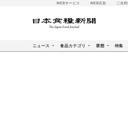
WEBサービス
WEB広告
二次利
ニュース
食品カテゴリ
業態
特集