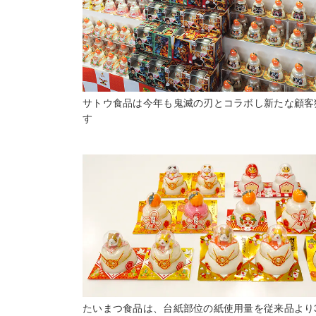
サトウ食品は今年も鬼滅の刃とコラボし新たな顧客
す
たいまつ食品は、台紙部位の紙使用量を従来品より