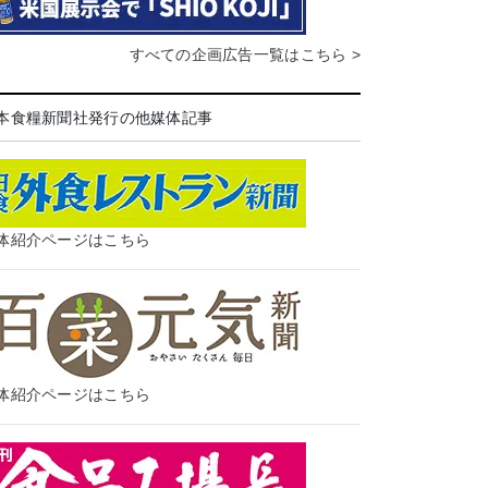
すべての企画広告一覧はこちら >
本食糧新聞社発行の他媒体記事
体紹介ページはこちら
体紹介ページはこちら