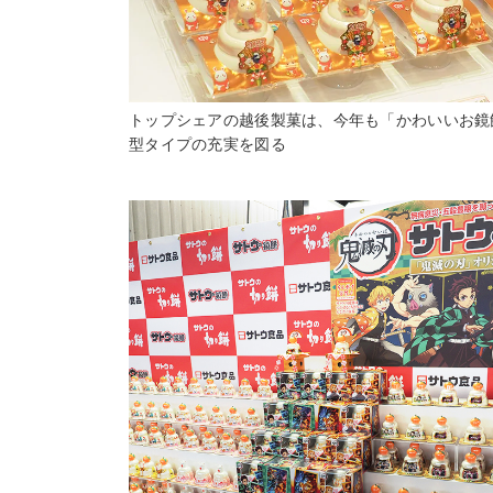
トップシェアの越後製菓は、今年も「かわいいお鏡
型タイプの充実を図る