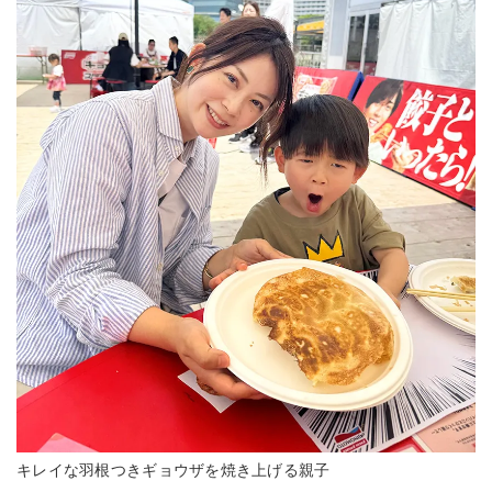
キレイな羽根つきギョウザを焼き上げる親子