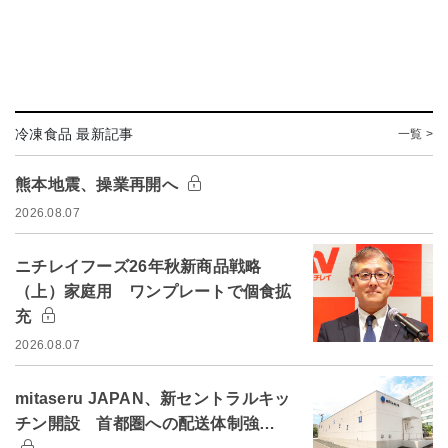
冷凍食品 最新記事
一覧 >
熊本地震、操業再開へ
2026.08.07
ニチレイフーズ26年秋新商品戦略
（上）家庭用 ワンプレートで個食拡
充
2026.08.07
mitaseru JAPAN、新セントラルキッ
チン開設 首都圏への配送体制強…