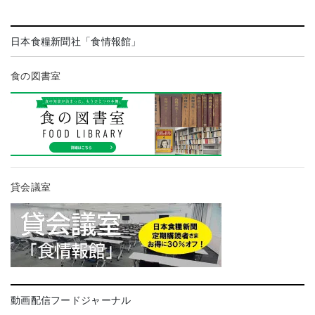
日本食糧新聞社「食情報館」
食の図書室
貸会議室
動画配信フードジャーナル