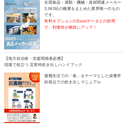
全国食品・酒類・機械・資材関連メーカー
3,063社の概要をまとめた業界唯一のもの
です。
有料オプションのExcelデータとの併用
で、利便性が格段にアップ！
【地方自治体・支援関係者必携】
現場で役立つ 災害時炊き出しハンドブック
避難生活での「食」をテーマとした栄養学
的視点での炊き出しマニュアル