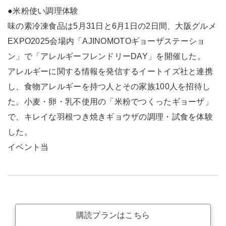
●米粉使い調理体験
味の素冷凍食品は5月31日と6月1日の2日間、大阪グルメ
EXPO2025会場内「AJINOMOTOギョーザステーショ
ン」で「アレルギーフレンドリーDAY」を開催した。
アレルギーに関する情報を発信するイートイズ社と連携
し、食物アレルギーを持つ人とその家族100人を招待し
た。小麦・卵・乳不使用の「米粉でつくったギョーザ」
で、キレイな羽根つき焼きギョウザの調理・試食を体験
した。
イベント当
購読プランはこちら