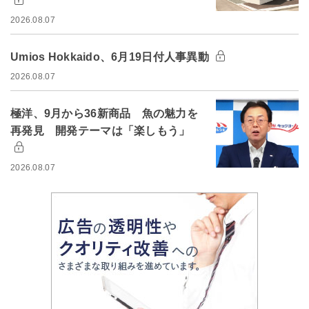
2026.08.07
Umios Hokkaido、6月19日付人事異動
2026.08.07
極洋、9月から36新商品 魚の魅力を
再発見 開発テーマは「楽しもう」
2026.08.07