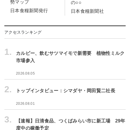
勢マップ
の○○
日本食糧新聞発行
日本食糧新聞社
アクセスランキング
1.
カルビー、飲むサツマイモで新需要 植物性ミルク
市場参入
2026.08.05
2.
トップインタビュー：シマダヤ・岡田賢二社長
2026.08.01
3.
【速報】日清食品、つくばみらい市に新工場 29年
度中の稼働予定