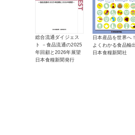
総合流通ダイジェス
日本産品を世界へ
ト －食品流通の2025
よくわかる食品輸
年回顧と2026年展望
日本食糧新聞社
日本食糧新聞発行