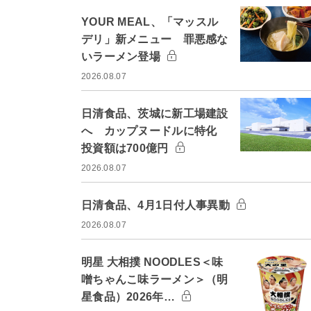
YOUR MEAL、「マッスル
デリ」新メニュー 罪悪感な
いラーメン登場
2026.08.07
日清食品、茨城に新工場建設
へ カップヌードルに特化
投資額は700億円
2026.08.07
日清食品、4月1日付人事異動
2026.08.07
明星 大相撲 NOODLES＜味
噌ちゃんこ味ラーメン＞（明
星食品）2026年…