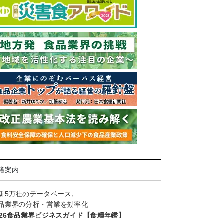
籍案内
新5万社のデータベース。
品業界の分析・営業を効率化
026食品業界ビジネスガイド【食糧年鑑】