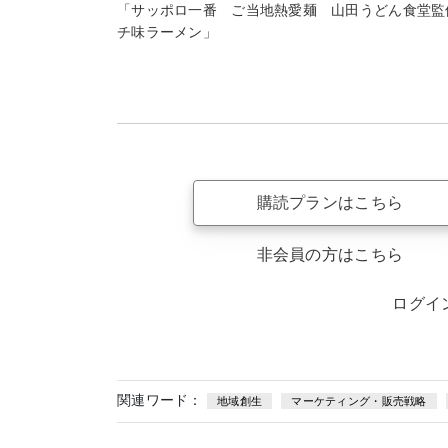
「サッポロ一番 ご当地熱愛麺 山田うどん食堂監
チ味ラーメン」
購読プランはこちら
非会員の方はこちら
ログイ
関連ワード：
地域創生
マーケティング・販売戦略