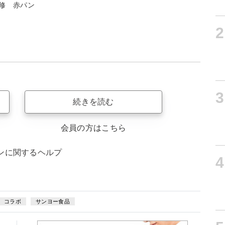
修 赤パン
2
3
続きを読む
会員の方はこちら
ンに関するヘルプ
4
コラボ
サンヨー食品