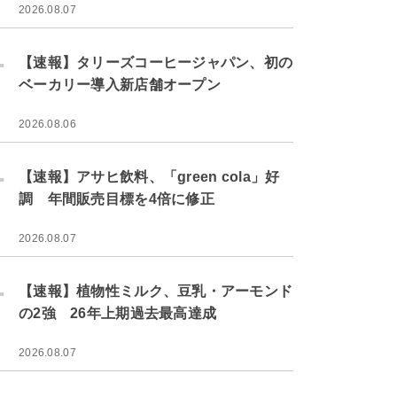
2026.08.07
.
【速報】タリーズコーヒージャパン、初の
ベーカリー導入新店舗オープン
2026.08.06
.
【速報】アサヒ飲料、「green cola」好
調 年間販売目標を4倍に修正
2026.08.07
.
【速報】植物性ミルク、豆乳・アーモンド
の2強 26年上期過去最高達成
2026.08.07