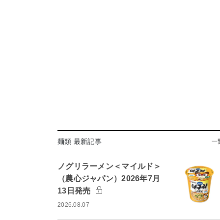
麺類 最新記事
一
ノグリラーメン＜マイルド＞
（農心ジャパン）2026年7月
13日発売
2026.08.07