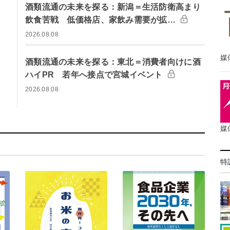
酒類流通の未来を探る：新潟＝生活防衛高まり
飲食苦戦 低価格店、家飲み需要が拡…
2026.08.08
媒
酒類流通の未来を探る：東北＝消費者向けに酒
ハイPR 若年へ接点で宮城イベント
2026.08.08
媒
特