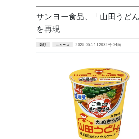
サンヨー食品、「山田うどん
を再現
2025.05.14 12932号 04面
麺類
ニュース