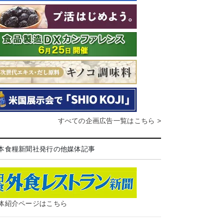
すべての企画広告一覧はこちら >
本食糧新聞社発行の他媒体記事
体紹介ページはこちら