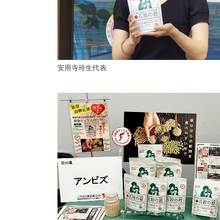
安用寺玲生代表