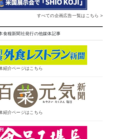
すべての企画広告一覧はこちら >
本食糧新聞社発行の他媒体記事
体紹介ページはこちら
体紹介ページはこちら