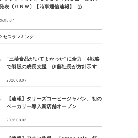
発表〔ＧＮＷ〕【時事通信速報】
26.08.07
クセスランキング
.
“三菱食品がいてよかった”に全力 4戦略
で製販の成長支援 伊藤社長が方針示す
2026.08.07
.
【速報】タリーズコーヒージャパン、初の
ベーカリー導入新店舗オープン
2026.08.06
.