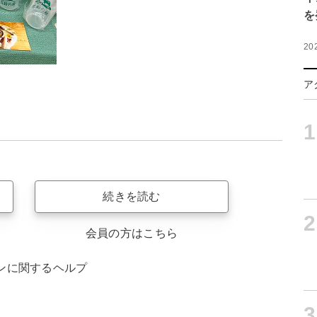
を
20
ア
1
続きを読む
2
会員の方はこちら
ンに関するヘルプ
3