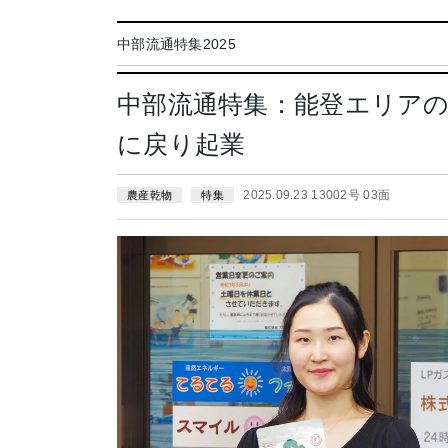
中部流通特集2025
中部流通特集：能登エリア
に戻り起業
2025.09.23 13002号 03面
農産乾物
特集