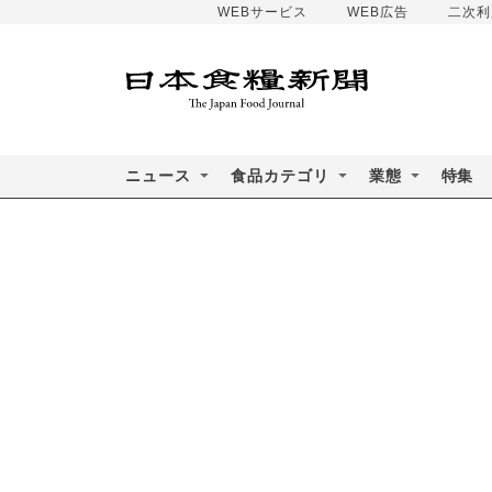
WEBサービス
WEB広告
二次利
ニュース
食品カテゴリ
業態
特集