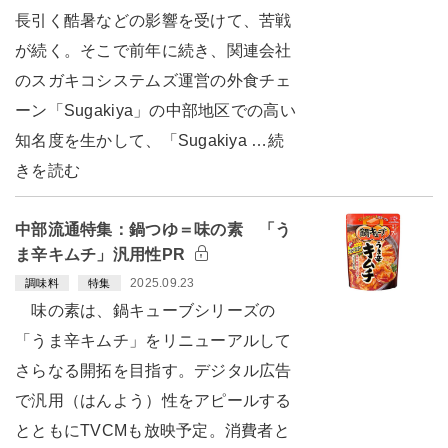
長引く酷暑などの影響を受けて、苦戦
が続く。そこで前年に続き、関連会社
のスガキコシステムズ運営の外食チェ
ーン「Sugakiya」の中部地区での高い
知名度を生かして、「Sugakiya …続
きを読む
中部流通特集：鍋つゆ＝味の素 「う
ま辛キムチ」汎用性PR
2025.09.23
調味料
特集
味の素は、鍋キューブシリーズの
「うま辛キムチ」をリニューアルして
さらなる開拓を目指す。デジタル広告
で汎用（はんよう）性をアピールする
とともにTVCMも放映予定。消費者と