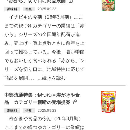
「赤から」切り口に商品展開
2025.09.23
調味料
特集
イチビキの今期（26年3月期）ここ
までの鍋つゆカテゴリーの業績は「赤
から」シリーズの全国通年配荷が進
み、売上げ・買上点数ともに前年を上
回って推移している。今後、暑い季節
でもおいしく食べられる「赤から」シ
リーズを切り口に、地域特性に応じて
商品を展開し、…続きを読む
中部流通特集：鍋つゆ＝寿がきや食
品 カテゴリー横断の売場提案
2025.09.23
調味料
特集
寿がきや食品の今期（26年3月期）
ここまでの鍋つゆカテゴリーの業績は