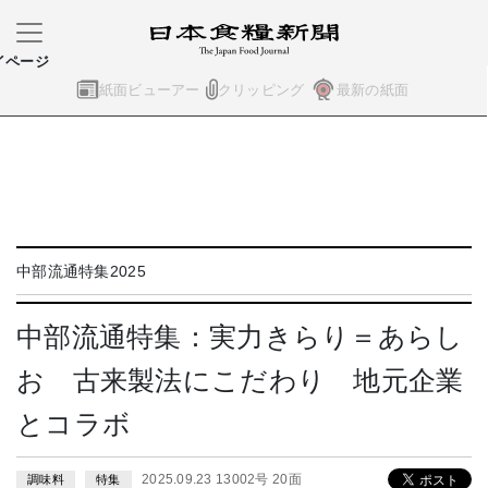
イページ
紙面ビューアー
クリッピング
最新の紙面
中部流通特集2025
中部流通特集：実力きらり＝あらし
お 古来製法にこだわり 地元企業
とコラボ
2025.09.23 13002号 20面
調味料
特集