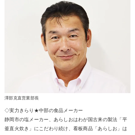
澤部克直営業部長
◇実力きらり★中部の食品メーカー
静岡市の塩メーカー、あらしおはわが国古来の製法「平
釜直火炊き」にこだわり続け、看板商品「あらしお」は