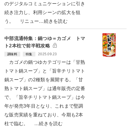
のデジタルコミュニケーションに引き
続き注力し、利用シーンの拡大を狙
う。 リニュー…続きを読む
中部流通特集：鍋つゆ＝カゴメ トマ
ト2本柱で前半戦攻略
2025.09.23
調味料
特集
カゴメの鍋つゆカテゴリーは「甘熟
トマト鍋スープ」と「旨辛チリトマト
鍋スープ」の2種類を展開する。「甘
熟トマト鍋スープ」は通年販売の定番
で、「旨辛チリトマト鍋スープ」は今
年が発売3年目となり、これまで堅調
な販売実績を重ねており、今期も2本
柱で臨む。 …続きを読む