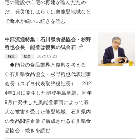
宅の建設や自宅の再建が進んだため
だ。発災後しばらくは奥能登地域など
で断水が続い…続きを読む
中部流通特集：石川県食品協会・杉野
哲也会長 能登は復興の試金石
2025.09.23
特集
総合
◆能登の食品業界と復興を考える
◇石川県食品協会・杉野哲也代表理事
会長（スギヨ代表取締役社長） 202
4年1月に発生した能登半島地震、同年
9月に発生した奥能登豪雨によって甚
大な被害を受けた能登地域。石川県内
の食品関連企業で構成される石川県食
品協会…続きを読む