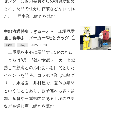
センターに協力会員からの物資が集め
られ、商品の仕分け作業などが行われ
た。 同事業…続きを読む
中部流通特集：ぎゅーとら 工場見学
通じ食学ぶ メーカー3社とタッグ
2025.09.23
特集
小売
三重県を中心に展開するSMのぎゅ
ーとらは8月、3社の食品メーカーと連
携して顧客とのふれあいを目的とした
イベントを開催。コラボ企業は江崎グ
リコ、永谷園、井村屋で、夏休み期間
ということもあり、親子連れも多く参
加。食育や三重県内にある工場の見学
などを通じ商…続きを読む