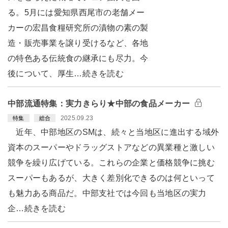
る。5月には愛知県西尾市の老舗メー
カーの宏昌食糧研究所の漬物の素の製
造・販売事業を譲り受けるなど、各地
の特色ある伝統食の継承にも尽力。今
後について、厚生…続きを読む
中部流通特集：実力きらり★中部の食品メーカー
2025.09.23
特集
総合
近年、中部地区のSMは、続々と当地区に進出する域外
資本のスーパーやドラッグストアなどの異業種と激しい
競争を繰り広げている。これらの企業と価格競争に挑む
スーパーもあるが、大きく差別化できるのは何といって
も魅力ある商品だ。中部支社では今回も当地区の実力
企…続きを読む