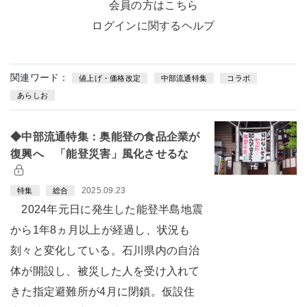
会員の方はこちら
ログインに関するヘルプ
関連ワード：
値上げ・価格改定
中部流通特集
コラボ
あらしお
◆中部流通特集：奥能登の食品企業が
復興へ 「能登災害」風化させるな
2025.09.23
特集
総合
2024年元日に発生した能登半島地震
から1年8ヵ月以上が経過し、状況も
刻々と変化している。石川県内の自治
体が開設し、被災した人を受け入れて
きた指定避難所が4月に閉鎖。仮設住