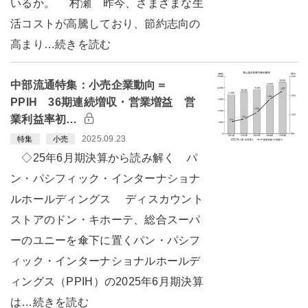
いるか。 村瀬 昨今、さまざまな生
活コストが高騰しており、節約志向の
高まり…続きを読む
中部流通特集：小売企業動向＝
PPIH 36期連続増収・営業増益 営
業利益率初…
2025.09.23
特集
小売
◇25年6月期決算から読み解く パ
ン・パシフィック・インターナショナ
ルホールディングス ディスカウント
ストアのドン・キホーテ、総合スーパ
ーのユニーを傘下に置くパン・パシフ
ィック・インターナショナルホールデ
ィングス（PPIH）の2025年6月期決算
は…続きを読む