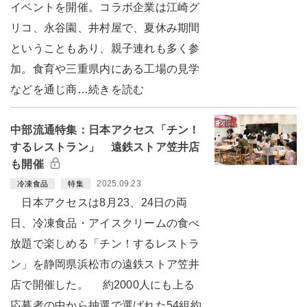
イベントを開催。コラボ企業は江崎グ
リコ、永谷園、井村屋で、夏休み期間
ということもあり、親子連れも多く参
加。食育や三重県内にある工場の見学
などを通じ商…続きを読む
中部流通特集：日本アクセス「チン！
するレストラン」 遠鉄ストア笠井店
も開催
2025.09.23
冷凍食品
特集
日本アクセスは8月23、24日の両
日、冷凍食品・アイスクリームの食べ
放題で楽しめる「チン！するレストラ
ン」を静岡県浜松市の遠鉄ストア笠井
店で開催した。 約2000人にも上る
応募者の中から抽選で選ばれた54組約