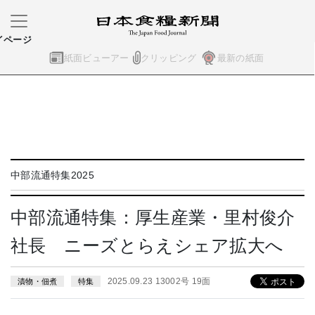
イページ
紙面ビューアー
クリッピング
最新の紙面
中部流通特集2025
中部流通特集：厚生産業・里村俊介
社長 ニーズとらえシェア拡大へ
2025.09.23 13002号 19面
漬物・佃煮
特集