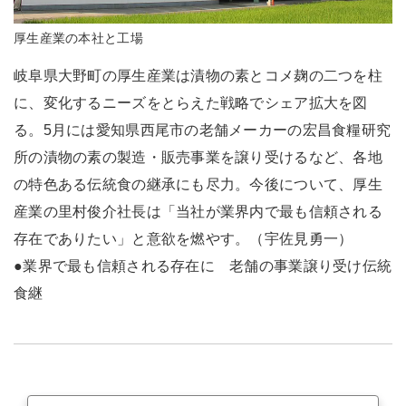
厚生産業の本社と工場
岐阜県大野町の厚生産業は漬物の素とコメ麹の二つを柱
に、変化するニーズをとらえた戦略でシェア拡大を図
る。5月には愛知県西尾市の老舗メーカーの宏昌食糧研究
所の漬物の素の製造・販売事業を譲り受けるなど、各地
の特色ある伝統食の継承にも尽力。今後について、厚生
産業の里村俊介社長は「当社が業界内で最も信頼される
存在でありたい」と意欲を燃やす。（宇佐見勇一）
●業界で最も信頼される存在に 老舗の事業譲り受け伝統
食継