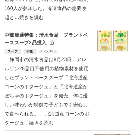
160人が参加した。冷凍食品の需要喚
起と…続きを読む
中部流通特集：清水食品 プラントベ
ーススープ2品投入
2025.09.23
スープ
特集
静岡市の清水食品は8月23日、アレ
ルゲン28品目不使用の植物素材を使用
したプラントベーススープ「北海道産
コーンのポタージュ」と「北海道産か
ぼちゃのポタージュ」を発売。体に優
しい味わいが特徴で子どもでも安心し
て食べられる。 北海道産コーンのポ
タージュ…続きを読む