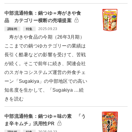
中部流通特集：鍋つゆ＝寿がきや食
品 カテゴリー横断の売場提案
2025.09.23
調味料
特集
寿がきや食品の今期（26年3月期）
ここまでの鍋つゆカテゴリーの業績は
長引く酷暑などの影響を受けて、苦戦
が続く。そこで前年に続き、関連会社
のスガキコシステムズ運営の外食チェ
ーン「Sugakiya」の中部地区での高い
知名度を生かして、「Sugakiya …続
きを読む
中部流通特集：鍋つゆ＝味の素 「う
ま辛キムチ」汎用性PR