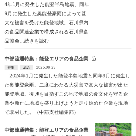
4年1月に発生した能登半島地震、同年
9月に発生した奥能登豪雨によって甚
大な被害を受けた能登地域。石川県内
の食品関連企業で構成される石川県食
品協会…続きを読む
中部流通特集：能登エリアの食品企業
2025.09.23
特集
総合
2024年1月に発生した能登半島地震と同年9月に発生し
た奥能登豪雨。二度にわたる大災害で甚大な被害が出た
能登地域。復興を目指すこの地で地域の食文化を守る企
業や新たに地域を盛り上げようと走り始めた企業を現地
で取材した。（中部支社編集部）
中部流通特集：能登エリアの食品企業