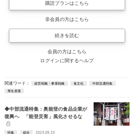
購読プランはこちら
非会員の方はこちら
続きを読む
会員の方はこちら
ログインに関するヘルプ
関連ワード：
経営戦略・事業戦略
食文化
中部流通特集
厚生産業
◆中部流通特集：奥能登の食品企業が
復興へ 「能登災害」風化させるな
2025.09.23
特集
総合