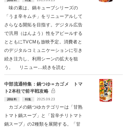
2025.09.23
調味料
特集
味の素は、鍋キューブシリーズの
「うま辛キムチ」をリニューアルして
さらなる開拓を目指す。デジタル広告
で汎用（はんよう）性をアピールする
とともにTVCMも放映予定。消費者と
のデジタルコミュニケーションに引き
続き注力し、利用シーンの拡大を狙
う。 リニュー…続きを読む
中部流通特集：鍋つゆ＝カゴメ トマ
ト2本柱で前半戦攻略
2025.09.23
調味料
特集
カゴメの鍋つゆカテゴリーは「甘熟
トマト鍋スープ」と「旨辛チリトマト
鍋スープ」の2種類を展開する。「甘