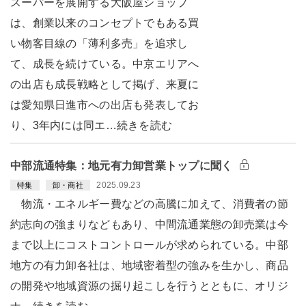
スーパーを展開する大阪屋ショップ
は、創業以来のコンセプトでもある買
い物客目線の「薄利多売」を追求し
て、成長を続けている。中京エリアへ
の出店も成長戦略として掲げ、来夏に
は愛知県日進市への出店も発表してお
り、3年内には同エ…続きを読む
中部流通特集：地元有力卸営業トップに聞く
2025.09.23
特集
卸・商社
物流・エネルギー費などの高騰に加えて、消費者の節
約志向の強まりなどもあり、中間流通業態の卸売業は今
まで以上にコストコントロールが求められている。中部
地方の有力卸各社は、地域密着型の強みを生かし、商品
の開発や地域資源の掘り起こしを行うとともに、オリジ