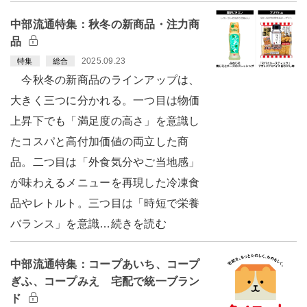
中部流通特集：秋冬の新商品・注力商
品
2025.09.23
特集
総合
今秋冬の新商品のラインアップは、
大きく三つに分かれる。一つ目は物価
上昇下でも「満足度の高さ」を意識し
たコスパと高付加価値の両立した商
品。二つ目は「外食気分やご当地感」
が味わえるメニューを再現した冷凍食
品やレトルト。三つ目は「時短で栄養
バランス」を意識…続きを読む
中部流通特集：コープあいち、コープ
ぎふ、コープみえ 宅配で統一ブラン
ド