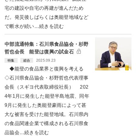
宅の建設や自宅の再建が進んだため
だ。発災後しばらくは奥能登地域など
で断水が続い…続きを読む
中部流通特集：石川県食品協会・杉野
哲也会長 能登は復興の試金石
2025.09.23
特集
総合
◆能登の食品業界と復興を考える
◇石川県食品協会・杉野哲也代表理事
会長（スギヨ代表取締役社長） 202
4年1月に発生した能登半島地震、同年
9月に発生した奥能登豪雨によって甚
大な被害を受けた能登地域。石川県内
の食品関連企業で構成される石川県食
品協会…続きを読む