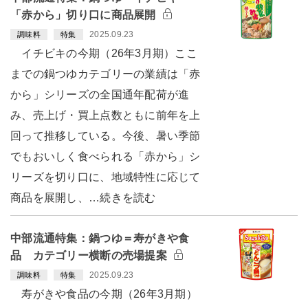
「赤から」切り口に商品展開
2025.09.23
調味料
特集
イチビキの今期（26年3月期）ここ
までの鍋つゆカテゴリーの業績は「赤
から」シリーズの全国通年配荷が進
み、売上げ・買上点数ともに前年を上
回って推移している。今後、暑い季節
でもおいしく食べられる「赤から」シ
リーズを切り口に、地域特性に応じて
商品を展開し、…続きを読む
中部流通特集：鍋つゆ＝寿がきや食
品 カテゴリー横断の売場提案
2025.09.23
調味料
特集
寿がきや食品の今期（26年3月期）