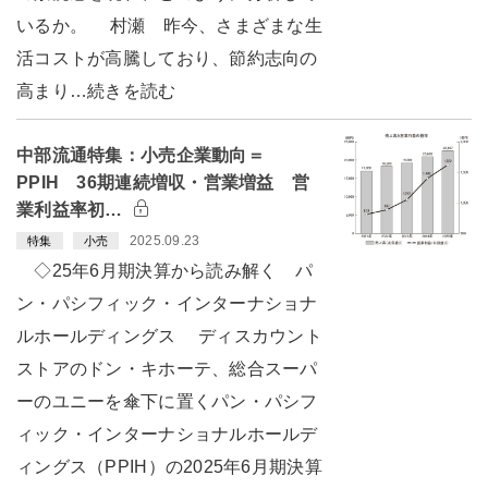
いるか。 村瀬 昨今、さまざまな生
活コストが高騰しており、節約志向の
高まり…続きを読む
中部流通特集：小売企業動向＝
PPIH 36期連続増収・営業増益 営
業利益率初…
2025.09.23
特集
小売
◇25年6月期決算から読み解く パ
ン・パシフィック・インターナショナ
ルホールディングス ディスカウント
ストアのドン・キホーテ、総合スーパ
ーのユニーを傘下に置くパン・パシフ
ィック・インターナショナルホールデ
ィングス（PPIH）の2025年6月期決算