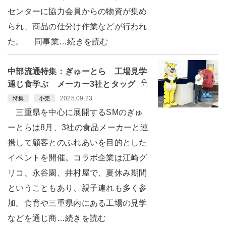
センターに協力会員からの物資が集め
られ、商品の仕分け作業などが行われ
た。 同事業…続きを読む
中部流通特集：ぎゅーとら 工場見学
通じ食学ぶ メーカー3社とタッグ
2025.09.23
特集
小売
三重県を中心に展開するSMのぎゅ
ーとらは8月、3社の食品メーカーと連
携して顧客とのふれあいを目的とした
イベントを開催。コラボ企業は江崎グ
リコ、永谷園、井村屋で、夏休み期間
ということもあり、親子連れも多く参
加。食育や三重県内にある工場の見学
などを通じ商…続きを読む