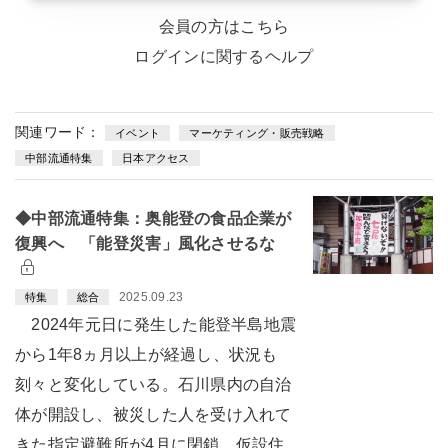
会員の方はこちら
ログインに関するヘルプ
関連ワード：
イベント
マーケティング・販売戦略
中部流通特集
日本アクセス
◆中部流通特集：奥能登の食品企業が
復興へ 「能登災害」風化させるな
2025.09.23
特集
総合
2024年元日に発生した能登半島地震
から1年8ヵ月以上が経過し、状況も
刻々と変化している。石川県内の自治
体が開設し、被災した人を受け入れて
きた指定避難所が4月に閉鎖。仮設住