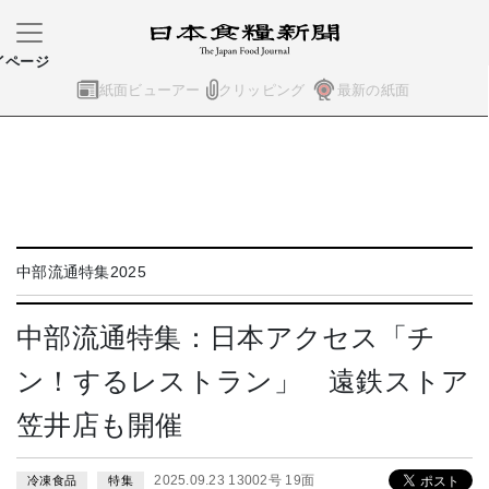
イページ
紙面ビューアー
クリッピング
最新の紙面
中部流通特集2025
中部流通特集：日本アクセス「チ
ン！するレストラン」 遠鉄ストア
笠井店も開催
2025.09.23 13002号 19面
冷凍食品
特集