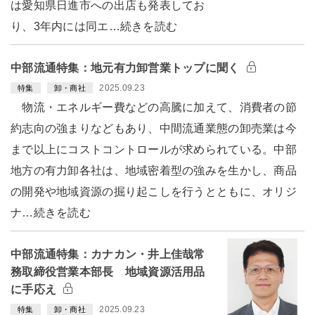
は愛知県日進市への出店も発表してお
り、3年内には同エ…続きを読む
中部流通特集：地元有力卸営業トップに聞く
2025.09.23
特集
卸・商社
物流・エネルギー費などの高騰に加えて、消費者の節
約志向の強まりなどもあり、中間流通業態の卸売業は今
まで以上にコストコントロールが求められている。中部
地方の有力卸各社は、地域密着型の強みを生かし、商品
の開発や地域資源の掘り起こしを行うとともに、オリジ
ナ…続きを読む
中部流通特集：カナカン・井上佳哉常
務取締役営業本部長 地域資源活用品
に手応え
2025.09.23
特集
卸・商社