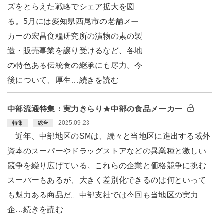
ズをとらえた戦略でシェア拡大を図
る。5月には愛知県西尾市の老舗メー
カーの宏昌食糧研究所の漬物の素の製
造・販売事業を譲り受けるなど、各地
の特色ある伝統食の継承にも尽力。今
後について、厚生…続きを読む
中部流通特集：実力きらり★中部の食品メーカー
2025.09.23
特集
総合
近年、中部地区のSMは、続々と当地区に進出する域外
資本のスーパーやドラッグストアなどの異業種と激しい
競争を繰り広げている。これらの企業と価格競争に挑む
スーパーもあるが、大きく差別化できるのは何といって
も魅力ある商品だ。中部支社では今回も当地区の実力
企…続きを読む