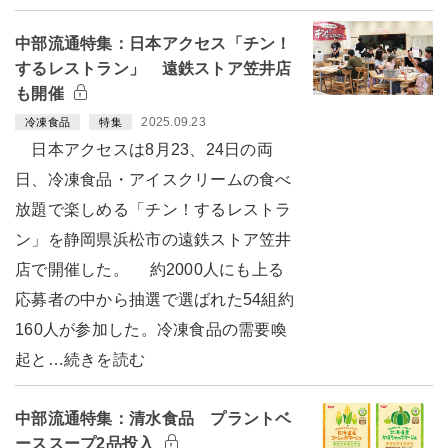
中部流通特集：日本アクセス「チン！
するレストラン」 遠鉄ストア笠井店
も開催
2025.09.23
冷凍食品
特集
日本アクセスは8月23、24日の両
日、冷凍食品・アイスクリームの食べ
放題で楽しめる「チン！するレストラ
ン」を静岡県浜松市の遠鉄ストア笠井
店で開催した。 約2000人にも上る
応募者の中から抽選で選ばれた54組約
160人が参加した。冷凍食品の需要喚
起と…続きを読む
中部流通特集：清水食品 プラントベ
ーススープ2品投入