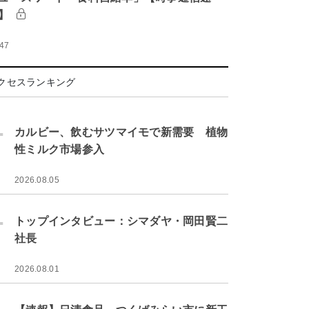
】
:47
クセスランキング
.
カルビー、飲むサツマイモで新需要 植物
性ミルク市場参入
2026.08.05
.
トップインタビュー：シマダヤ・岡田賢二
社長
2026.08.01
.