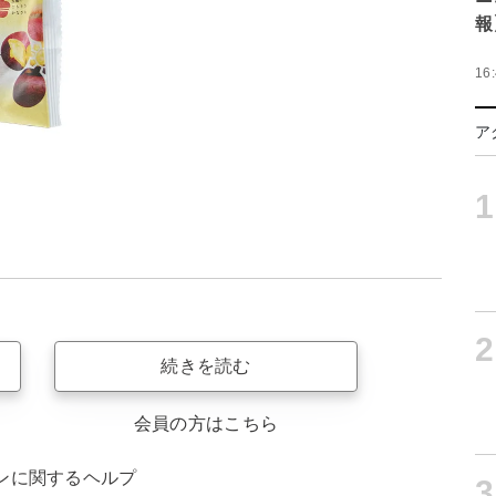
報
16
ア
1
2
続きを読む
会員の方はこちら
ンに関するヘルプ
3