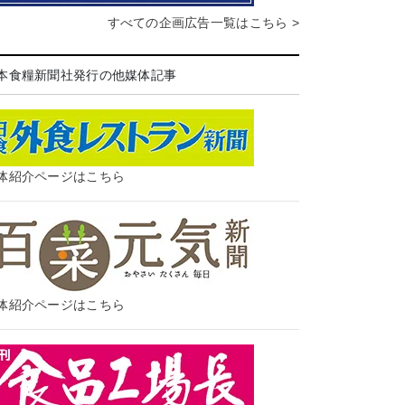
すべての企画広告一覧はこちら >
本食糧新聞社発行の他媒体記事
体紹介ページはこちら
体紹介ページはこちら