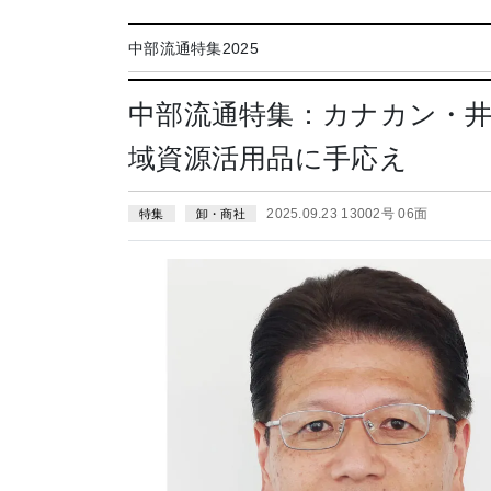
中部流通特集2025
中部流通特集：カナカン・井
域資源活用品に手応え
2025.09.23 13002号 06面
特集
卸・商社