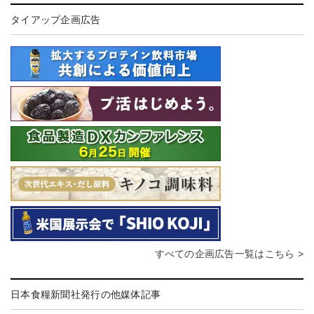
タイアップ企画広告
すべての企画広告一覧はこちら >
日本食糧新聞社発行の他媒体記事