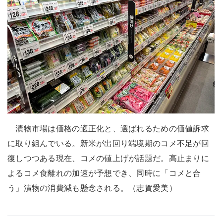
漬物市場は価格の適正化と、選ばれるための価値訴求
に取り組んでいる。新米が出回り端境期のコメ不足が回
復しつつある現在、コメの値上げが話題だ。高止まりに
よるコメ食離れの加速が予想でき、同時に「コメと合
う」漬物の消費減も懸念される。（志賀愛美）