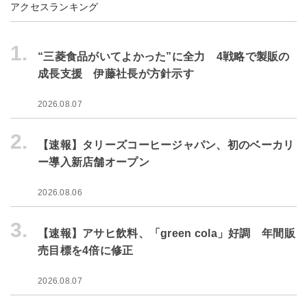
アクセスランキング
1.
“三菱食品がいてよかった”に全力 4戦略で製販の
成長支援 伊藤社長が方針示す
2026.08.07
2.
【速報】タリーズコーヒージャパン、初のベーカリ
ー導入新店舗オープン
2026.08.06
3.
【速報】アサヒ飲料、「green cola」好調 年間販
売目標を4倍に修正
2026.08.07