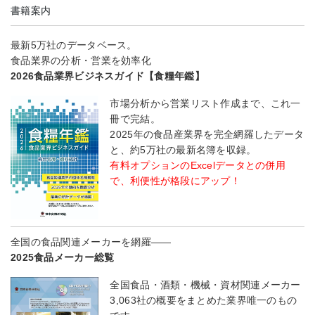
書籍案内
最新5万社のデータベース。
食品業界の分析・営業を効率化
2026食品業界ビジネスガイド【食糧年鑑】
市場分析から営業リスト作成まで、これ一
冊で完結。
2025年の食品産業界を完全網羅したデータ
と、約5万社の最新名簿を収録。
有料オプションのExcelデータとの併用
で、利便性が格段にアップ！
全国の食品関連メーカーを網羅――
2025食品メーカー総覧
全国食品・酒類・機械・資材関連メーカー
3,063社の概要をまとめた業界唯一のもの