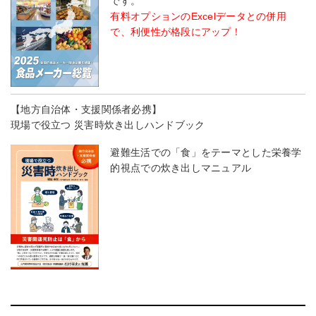
です。
有料オプションのExcelデータとの併用
で、利便性が格段にアップ！
【地方自治体・支援関係者必携】
現場で役立つ 災害時炊き出しハンドブック
避難生活での「食」をテーマとした栄養学
的視点での炊き出しマニュアル