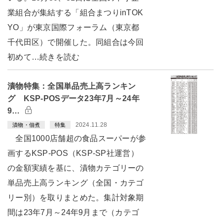
業組合が集結する「組合まつりinTOK
YO」が東京国際フォーラム（東京都
千代田区）で開催した。同組合は今回
初めて…続きを読む
漬物特集：全国単品売上高ランキン
グ KSP-POSデータ23年7月～24年
9…
2024.11.28
漬物・佃煮
特集
全国1000店舗超の食品スーパーが参
画するKSP-POS（KSP-SP社運営）
の金額実績を基に、漬物カテゴリーの
単品売上高ランキング（全国・カテゴ
リー別）を取りまとめた。集計対象期
間は23年7月～24年9月まで（カテゴ