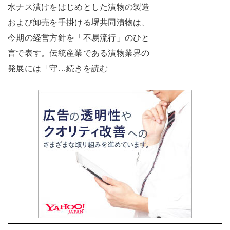
水ナス漬けをはじめとした漬物の製造
および卸売を手掛ける堺共同漬物は、
今期の経営方針を「不易流行」のひと
言で表す。伝統産業である漬物業界の
発展には「守…続きを読む