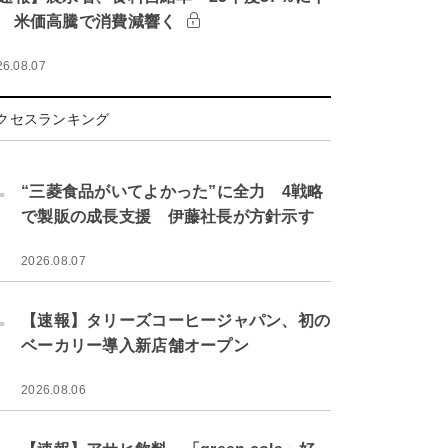
 米価高騰で消費減響く
26.08.07
クセスランキング
.
“三菱食品がいてよかった”に全力 4戦略
で製販の成長支援 伊藤社長が方針示す
2026.08.07
.
【速報】タリーズコーヒージャパン、初の
ベーカリー導入新店舗オープン
2026.08.06
.