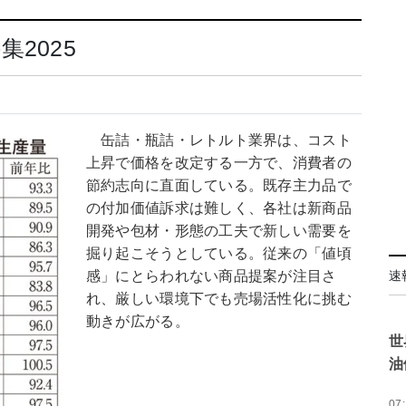
2025
缶詰・瓶詰・レトルト業界は、コスト
上昇で価格を改定する一方で、消費者の
節約志向に直面している。既存主力品で
の付加価値訴求は難しく、各社は新商品
開発や包材・形態の工夫で新しい需要を
掘り起こそうとしている。従来の「値頃
感」にとらわれない商品提案が注目さ
速
れ、厳しい環境下でも売場活性化に挑む
動きが広がる。
世
油
07