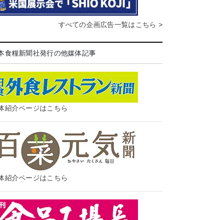
すべての企画広告一覧はこちら >
本食糧新聞社発行の他媒体記事
体紹介ページはこちら
体紹介ページはこちら