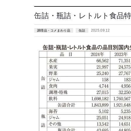
缶詰・瓶詰・レトルト食品特集
2025.09.12
調理品・コメまわり品
缶詰