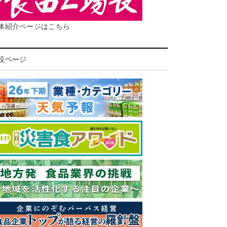
体紹介ページはこちら
設ページ