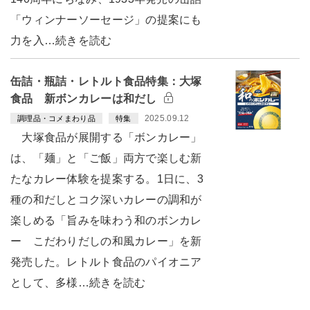
「ウィンナーソーセージ」の提案にも
力を入…続きを読む
缶詰・瓶詰・レトルト食品特集：大塚
食品 新ボンカレーは和だし
2025.09.12
調理品・コメまわり品
特集
大塚食品が展開する「ボンカレー」
は、「麺」と「ご飯」両方で楽しむ新
たなカレー体験を提案する。1日に、3
種の和だしとコク深いカレーの調和が
楽しめる「旨みを味わう和のボンカレ
ー こだわりだしの和風カレー」を新
発売した。レトルト食品のパイオニア
として、多様…続きを読む