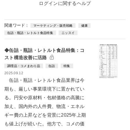
ログインに関するヘルプ
関連ワード：
マーケティング・販売戦略
健康
缶詰・瓶詰・レトルト食品特集
ニッスイ
◆缶詰・瓶詰・レトルト食品特集：コ
スト構造改善に活路
調理品・コメまわり品
缶詰
特集
2025.09.12
缶詰・瓶詰・レトルト食品業界は今
期も、厳しい事業環境下に置かれてい
る。円安や原材料・包材価格の高騰に
加え、国内外の人件費、物流・エネル
ギー費の上昇などを背景に2025年上期
も値上げが続いた。他方で、コメの価