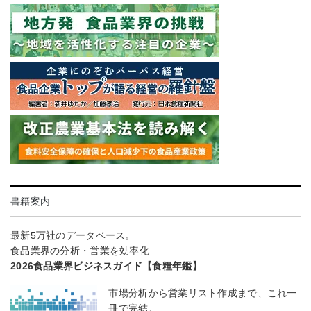
書籍案内
最新5万社のデータベース。
食品業界の分析・営業を効率化
2026食品業界ビジネスガイド【食糧年鑑】
市場分析から営業リスト作成まで、これ一
冊で完結。