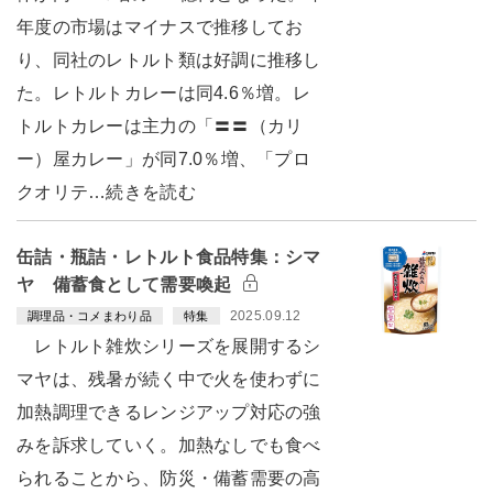
年度の市場はマイナスで推移してお
り、同社のレトルト類は好調に推移し
た。レトルトカレーは同4.6％増。レ
トルトカレーは主力の「〓〓（カリ
ー）屋カレー」が同7.0％増、「プロ
クオリテ…続きを読む
缶詰・瓶詰・レトルト食品特集：シマ
ヤ 備蓄食として需要喚起
2025.09.12
調理品・コメまわり品
特集
レトルト雑炊シリーズを展開するシ
マヤは、残暑が続く中で火を使わずに
加熱調理できるレンジアップ対応の強
みを訴求していく。加熱なしでも食べ
られることから、防災・備蓄需要の高