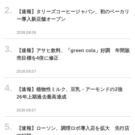
2.
【速報】タリーズコーヒージャパン、初のベーカリ
ー導入新店舗オープン
2026.08.06
3.
【速報】アサヒ飲料、「green cola」好調 年間販
売目標を4倍に修正
2026.08.07
4.
【速報】植物性ミルク、豆乳・アーモンドの2強
26年上期過去最高達成
2026.08.07
5.
【速報】ローソン、調理ロボ導入店を拡大 先行店