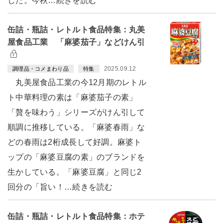
した。今秋…続きを読む
缶詰・瓶詰・レトルト食品特集：丸美
屋食品工業 「麻婆茄子」などけん引
2025.09.12
調理品・コメまわり品
特集
丸美屋食品工業の今12月期のレトル
ト中華料理の素は「麻婆茄子の素」
「贅を味わう」シリーズがけん引して
順調に推移している。「麻婆春雨」な
どの春雨は2桁成長して好調。麻婆ト
ップの「麻婆豆腐の素」のブランドを
生かしている。「麻婆豆腐」と同じ2
回分の「旨い！…続きを読む
缶詰・瓶詰・レトルト食品特集：ホテ