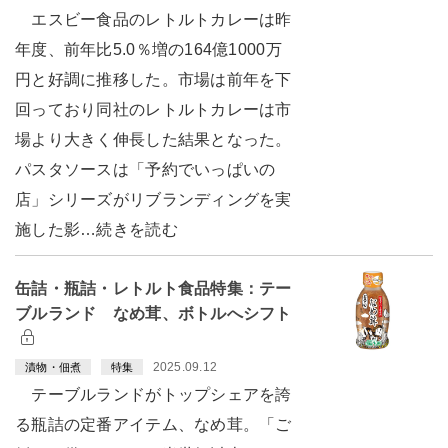
エスビー食品のレトルトカレーは昨
年度、前年比5.0％増の164億1000万
円と好調に推移した。市場は前年を下
回っており同社のレトルトカレーは市
場より大きく伸長した結果となった。
パスタソースは「予約でいっぱいの
店」シリーズがリブランディングを実
施した影…続きを読む
缶詰・瓶詰・レトルト食品特集：テー
ブルランド なめ茸、ボトルへシフト
2025.09.12
漬物・佃煮
特集
テーブルランドがトップシェアを誇
る瓶詰の定番アイテム、なめ茸。「ご