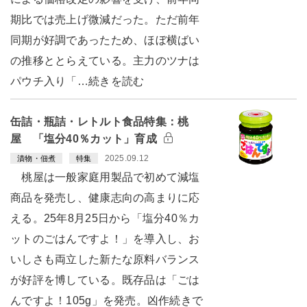
期比では売上げ微減だった。ただ前年
同期が好調であったため、ほぼ横ばい
の推移ととらえている。主力のツナは
パウチ入り「…続きを読む
缶詰・瓶詰・レトルト食品特集：桃
屋 「塩分40％カット」育成
2025.09.12
漬物・佃煮
特集
桃屋は一般家庭用製品で初めて減塩
商品を発売し、健康志向の高まりに応
える。25年8月25日から「塩分40％カ
ットのごはんですよ！」を導入し、お
いしさも両立した新たな原料バランス
が好評を博している。既存品は「ごは
んですよ！105g」を発売。凶作続きで