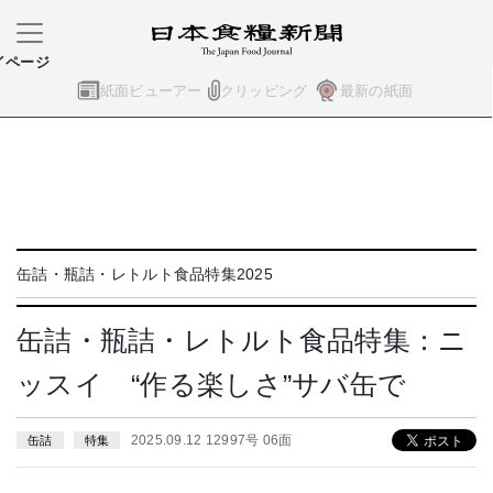
イページ
紙面ビューアー
クリッピング
最新の紙面
缶詰・瓶詰・レトルト食品特集2025
缶詰・瓶詰・レトルト食品特集：ニ
ッスイ “作る楽しさ”サバ缶で
2025.09.12 12997号 06面
缶詰
特集