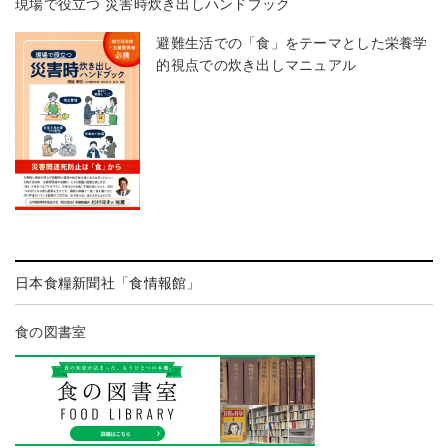
現場で役立つ 災害時炊き出しハンドブック
避難生活での「食」をテーマとした栄養学
的視点での炊き出しマニュアル
日本食糧新聞社「食情報館」
食の図書室