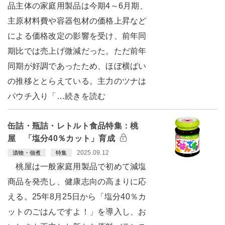
品主体の家庭用製品は今期4～6月期、
主原材料費や容器包材の価格上昇など
による価格改定の影響を受け、前年同
期比では売上げ微減だった。ただ前年
同期が好調であったため、ほぼ横ばい
の推移ととらえている。主力のツナは
パウチ入り「…続きを読む
缶詰・瓶詰・レトルト食品特集：桃
屋 「塩分40％カット」育成
2025.09.12
漬物・佃煮
特集
桃屋は一般家庭用製品で初めて減塩
商品を発売し、健康志向の高まりに応
える。25年8月25日から「塩分40％カ
ットのごはんですよ！」を導入し、お