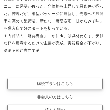
ニューに需要が移った。卵価格も上昇して悪条件が揃っ
た。苦境だが、縦型パッケージに刷新し、売場への展開
率を高めて配荷増。新たな「麻婆春雨 甘からみそ味」
も導入店で好スタートを切っている。
主力商品の「麻婆春雨」「かに玉」は具材要らず、安価
な卵を用意するだけで主菜が完成。実質賃金が下がり、
深まる節約志向で消
購読プランはこちら
非会員の方はこちら