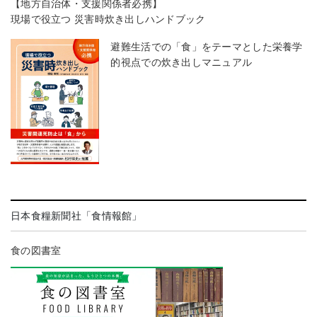
【地方自治体・支援関係者必携】
現場で役立つ 災害時炊き出しハンドブック
避難生活での「食」をテーマとした栄養学
的視点での炊き出しマニュアル
日本食糧新聞社「食情報館」
食の図書室