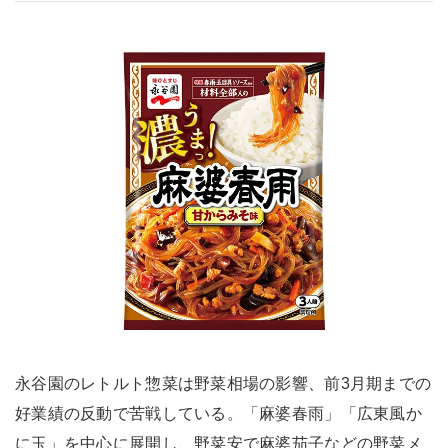
永谷園のレトルト惣菜は野菜相場の影響、前3月期までの
好業績の反動で苦戦している。「麻婆春雨」「広東風か
に玉」を中心に展開し、野菜安で麻婆茄子などの野菜メ