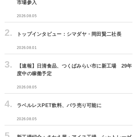
市場参入
2026.08.05
2.
トップインタビュー：シマダヤ・岡田賢二社長
2026.08.01
3.
【速報】日清食品、つくばみらい市に新工場 29年
度中の稼働予定
2026.08.05
4.
ラベルレスPET飲料、バラ売り可能に
2026.08.05
5.