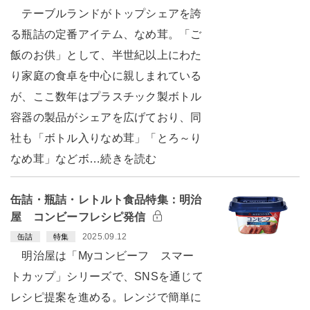
テーブルランドがトップシェアを誇
る瓶詰の定番アイテム、なめ茸。「ご
飯のお供」として、半世紀以上にわた
り家庭の食卓を中心に親しまれている
が、ここ数年はプラスチック製ボトル
容器の製品がシェアを広げており、同
社も「ボトル入りなめ茸」「とろ～り
なめ茸」などボ…続きを読む
缶詰・瓶詰・レトルト食品特集：明治
屋 コンビーフレシピ発信
2025.09.12
缶詰
特集
明治屋は「Myコンビーフ スマー
トカップ」シリーズで、SNSを通じて
レシピ提案を進める。レンジで簡単に