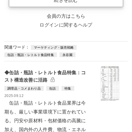
続きを読む
会員の方はこちら
ログインに関するヘルプ
関連ワード：
マーケティング・販売戦略
缶詰・瓶詰・レトルト食品特集
永谷園
◆缶詰・瓶詰・レトルト食品特集：コ
スト構造改善に活路
調理品・コメまわり品
缶詰
特集
2025.09.12
缶詰・瓶詰・レトルト食品業界は今
期も、厳しい事業環境下に置かれてい
る。円安や原材料・包材価格の高騰に
加え、国内外の人件費、物流・エネル