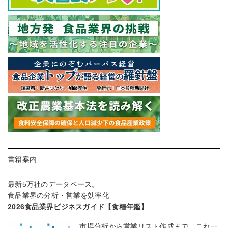
書籍案内
最新5万社のデータベース。
食品業界の分析・営業を効率化
2026食品業界ビジネスガイド【食糧年鑑】
市場分析から営業リスト作成まで、これ一