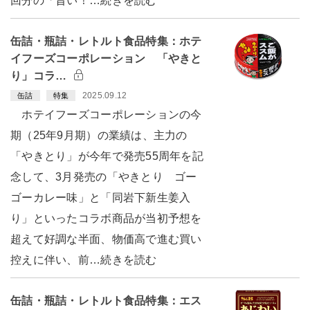
回分の「旨い！…続きを読む
缶詰・瓶詰・レトルト食品特集：ホテ
イフーズコーポレーション 「やきと
り」コラ…
2025.09.12
缶詰
特集
ホテイフーズコーポレーションの今
期（25年9月期）の業績は、主力の
「やきとり」が今年で発売55周年を記
念して、3月発売の「やきとり ゴー
ゴーカレー味」と「同岩下新生姜入
り」といったコラボ商品が当初予想を
超えて好調な半面、物価高で進む買い
控えに伴い、前…続きを読む
缶詰・瓶詰・レトルト食品特集：エス