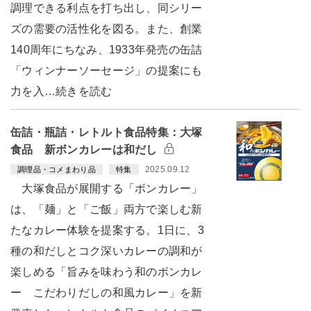
調理できる利点を打ち出し、同シリー
ズの需要の活性化を図る。また、創業
140周年にちなみ、1933年発売の缶詰
「ウィンナーソーセージ」の提案にも
力を入…続きを読む
缶詰・瓶詰・レトルト食品特集：大塚
食品 新ボンカレーは和だし
2025.09.12
調理品・コメまわり品
特集
大塚食品が展開する「ボンカレー」
は、「麺」と「ご飯」両方で楽しむ新
たなカレー体験を提案する。1日に、3
種の和だしとコク深いカレーの調和が
楽しめる「旨みを味わう和のボンカレ
ー こだわりだしの和風カレー」を新