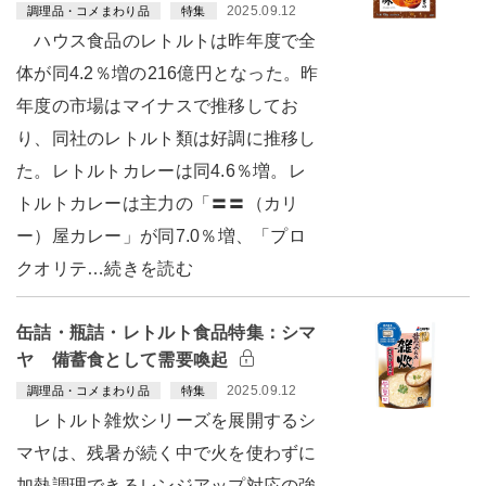
2025.09.12
調理品・コメまわり品
特集
ハウス食品のレトルトは昨年度で全
体が同4.2％増の216億円となった。昨
年度の市場はマイナスで推移してお
り、同社のレトルト類は好調に推移し
た。レトルトカレーは同4.6％増。レ
トルトカレーは主力の「〓〓（カリ
ー）屋カレー」が同7.0％増、「プロ
クオリテ…続きを読む
缶詰・瓶詰・レトルト食品特集：シマ
ヤ 備蓄食として需要喚起
2025.09.12
調理品・コメまわり品
特集
レトルト雑炊シリーズを展開するシ
マヤは、残暑が続く中で火を使わずに
加熱調理できるレンジアップ対応の強