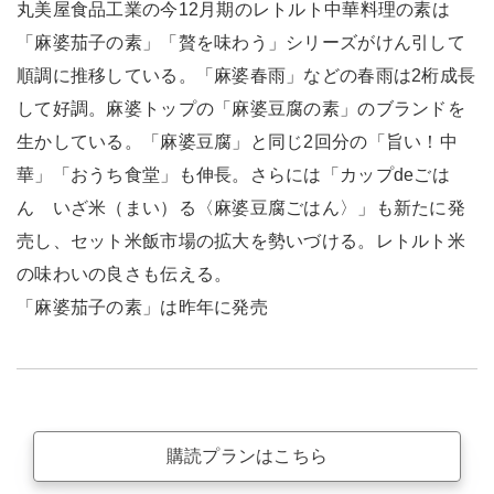
丸美屋食品工業の今12月期のレトルト中華料理の素は
「麻婆茄子の素」「贅を味わう」シリーズがけん引して
順調に推移している。「麻婆春雨」などの春雨は2桁成長
して好調。麻婆トップの「麻婆豆腐の素」のブランドを
生かしている。「麻婆豆腐」と同じ2回分の「旨い！中
華」「おうち食堂」も伸長。さらには「カップdeごは
ん いざ米（まい）る〈麻婆豆腐ごはん〉」も新たに発
売し、セット米飯市場の拡大を勢いづける。レトルト米
の味わいの良さも伝える。
「麻婆茄子の素」は昨年に発売
購読プランはこちら