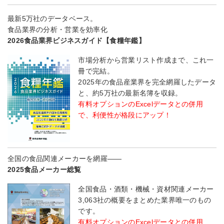
最新5万社のデータベース。
食品業界の分析・営業を効率化
2026食品業界ビジネスガイド【食糧年鑑】
市場分析から営業リスト作成まで、これ一
冊で完結。
2025年の食品産業界を完全網羅したデータ
と、約5万社の最新名簿を収録。
有料オプションのExcelデータとの併用
で、利便性が格段にアップ！
全国の食品関連メーカーを網羅――
2025食品メーカー総覧
全国食品・酒類・機械・資材関連メーカー
3,063社の概要をまとめた業界唯一のもの
です。
有料オプションのExcelデータとの併用