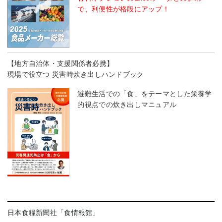
で、利便性が格段にアップ！
【地方自治体・支援関係者必携】
現場で役立つ 災害時炊き出しハンドブック
避難生活での「食」をテーマとした栄養学
的視点での炊き出しマニュアル
日本食糧新聞社「食情報館」