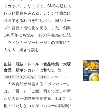
トカップ」シリーズで、SNSを通じて
レシピ提案を進める。レンジで簡単に
調理できる利点を打ち出し、同シリー
ズの需要の活性化を図る。また、創業
140周年にちなみ、1933年発売の缶詰
「ウィンナーソーセージ」の提案にも
力を入…続きを読む
缶詰・瓶詰・レトルト食品特集：大塚
食品 新ボンカレーは和だし
2025.09.12
調理品・コメまわり品
特集
大塚食品が展開する「ボンカレー」
は、「麺」と「ご飯」両方で楽しむ新
たなカレー体験を提案する。1日に、3
種の和だしとコク深いカレーの調和が