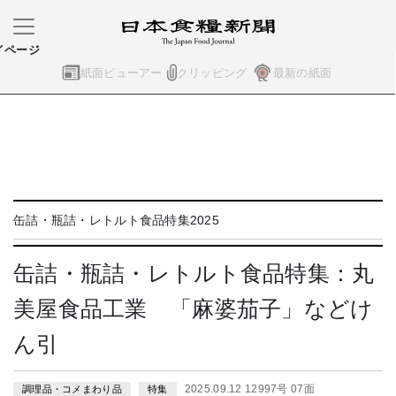
イページ
紙面ビューアー
クリッピング
最新の紙面
缶詰・瓶詰・レトルト食品特集2025
缶詰・瓶詰・レトルト食品特集：丸
美屋食品工業 「麻婆茄子」などけ
ん引
2025.09.12 12997号 07面
調理品・コメまわり品
特集