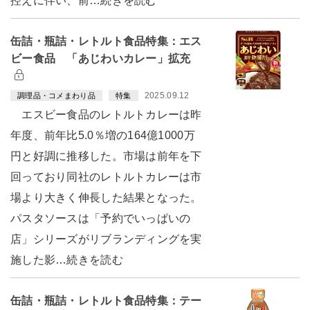
控えに伴い、前…続きを読む
缶詰・瓶詰・レトルト食品特集：エス
ビー食品 「あじわいカレー」拡充
2025.09.12
調理品・コメまわり品
特集
エスビー食品のレトルトカレーは昨
年度、前年比5.0％増の164億1000万
円と好調に推移した。市場は前年を下
回っており同社のレトルトカレーは市
場より大きく伸長した結果となった。
パスタソースは「予約でいっぱいの
店」シリーズがリブランディングを実
施した影…続きを読む
缶詰・瓶詰・レトルト食品特集：テー