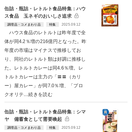
缶詰・瓶詰・レトルト食品特集：ハウ
ス食品 玉ネギのおいしさ追求
2025.09.12
調理品・コメまわり品
特集
ハウス食品のレトルトは昨年度で全
体が同4.2％増の216億円となった。昨
年度の市場はマイナスで推移してお
り、同社のレトルト類は好調に推移し
た。レトルトカレーは同4.6％増。レ
トルトカレーは主力の「〓〓（カリ
ー）屋カレー」が同7.0％増、「プロ
クオリテ…続きを読む
缶詰・瓶詰・レトルト食品特集：シマ
ヤ 備蓄食として需要喚起
2025.09.12
調理品・コメまわり品
特集