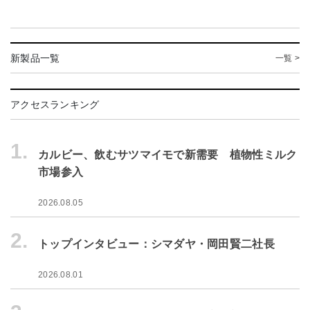
新製品一覧
一覧 >
アクセスランキング
1.
カルビー、飲むサツマイモで新需要 植物性ミルク
市場参入
2026.08.05
2.
トップインタビュー：シマダヤ・岡田賢二社長
2026.08.01