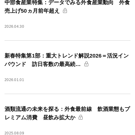
中部食産業特集：データでみる外食産業動向 外食
売上げ50ヵ月前年超え
2026.04.30
新春特集第1部：重大トレンド解説2026＝活況イン
バウンド 訪日客数の最高続…
2026.01.01
酒類流通の未来を探る：外食最前線 飲酒業態もプ
レミアム消費 昼飲み拡大か
2025.08.09