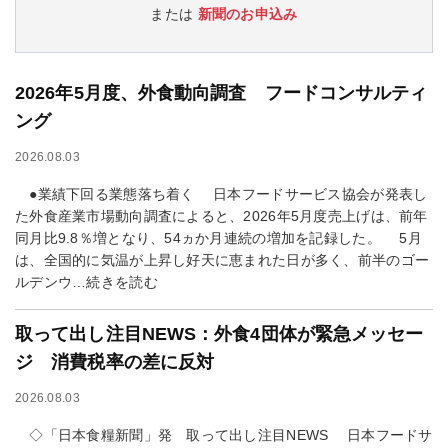
または
新聞のお申込み
2026年5月度、外食動向調査 フードコンサルティ
ング
2026.08.03
●業績下回る業態落ち着く 日本フードサービス協会が発表し
た外食産業市場動向調査によると、2026年5月度売上げは、前年
同月比9.8％増となり、54ヵか月連続の増加を記録した。 5月
は、全国的に気温が上昇し好天に恵まれた日が多く、前半のゴー
ルデンウ…続きを読む
取って出し注目NEWS：外食4団体が緊急メッセー
ジ 消費税率の差に反対
2026.08.03
◇「日本食糧新聞」発 取って出し注目NEWS 日本フードサ