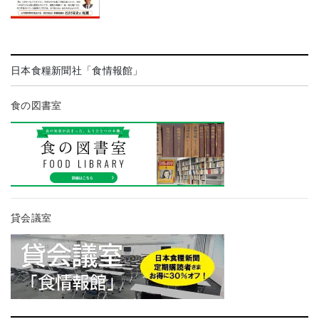
日本食糧新聞社「食情報館」
食の図書室
貸会議室