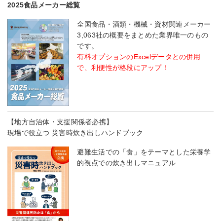
2025食品メーカー総覧
全国食品・酒類・機械・資材関連メーカー
3,063社の概要をまとめた業界唯一のもの
です。
有料オプションのExcelデータとの併用
で、利便性が格段にアップ！
【地方自治体・支援関係者必携】
現場で役立つ 災害時炊き出しハンドブック
避難生活での「食」をテーマとした栄養学
的視点での炊き出しマニュアル