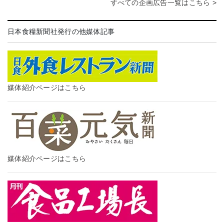
すべての企画広告一覧はこちら >
日本食糧新聞社発行の他媒体記事
媒体紹介ページはこちら
媒体紹介ページはこちら