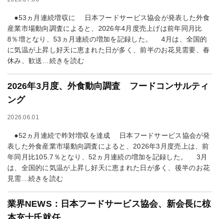
●53ヵ月連続増収に 日本フードサービス協会が発表した外食
産業市場動向調査によると、2026年4月度売上げは前年同月比
8％増となり、53ヵ月連続の増加を記録した。 4月は、全国的
に気温が上昇し好天に恵まれた日が多く、前半のお花見需要、春
休み、歓送…続きを読む
2026年3月度、外食動向調査 フードコンサルティ
ング
2026.06.01
●52ヵ月連続で昨対増収を達成 日本フードサービス協会が発
表した外食産業市場動向調査によると、2026年3月度売上は、前
年同月比105.7％となり、52ヵ月連続の増加を記録した。 3月
は、全国的に気温が上昇し好天に恵まれた日が多く、後半のお花
見需…続きを読む
業界NEWS：日本フードサービス協会、新会長に椋
本充士氏就任