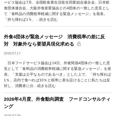
ービス協会は7月、全国飲食業生活衛生同業組合連合会、日本飲
食団体連合会、大阪外食産業協会との4団体の一致した意見とし
て「食料品の消費税率軽減に関する緊急メッセージ」を発表。
「持ち帰れば1％、…続きを読む
外食4団体が緊急メッセージ 消費税率の差に反
対 対象外なら要望具現化求める
2026.07.17
日本フードサービス協会は14日、外食関係4団体の一致した意
見として「食料品の消費税率軽減に関する緊急メッセージ」を発
表。「支援は公平なものであるべき」とした上で、「持ち帰れば
1％、店内で食べれば10％と税率に差を設けることに私たちは反
対し、消費者に分…続きを読む
2026年4月度、外食動向調査 フードコンサルティ
ング
2026.07.06