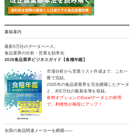
書籍案内
最新5万社のデータベース。
食品業界の分析・営業を効率化
2026食品業界ビジネスガイド【食糧年鑑】
市場分析から営業リスト作成まで、これ一
冊で完結。
2025年の食品産業界を完全網羅したデータ
と、約5万社の最新名簿を収録。
有料オプションのExcelデータとの併用
で、利便性が格段にアップ！
全国の食品関連メーカーを網羅――