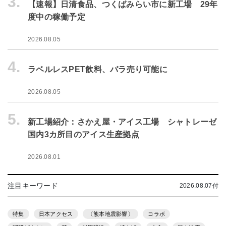
3.
【速報】日清食品、つくばみらい市に新工場 29年
度中の稼働予定
2026.08.05
4.
ラベルレスPET飲料、バラ売り可能に
2026.08.05
5.
新工場紹介：さかえ屋・アイス工場 シャトレーゼ
国内3カ所目のアイス生産拠点
2026.08.01
注目キーワード
2026.08.07付
特集
日本アクセス
〔熊本地震影響〕
コラボ