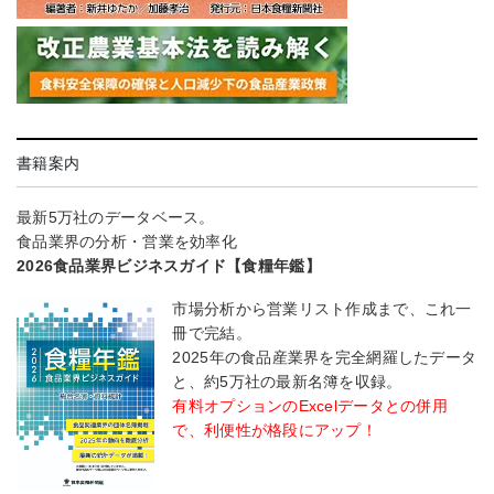
書籍案内
最新5万社のデータベース。
食品業界の分析・営業を効率化
2026食品業界ビジネスガイド【食糧年鑑】
市場分析から営業リスト作成まで、これ一
冊で完結。
2025年の食品産業界を完全網羅したデータ
と、約5万社の最新名簿を収録。
有料オプションのExcelデータとの併用
で、利便性が格段にアップ！