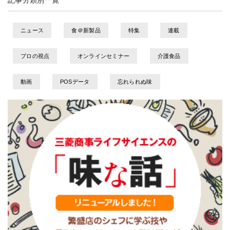
記事分類別一覧
ニュース
食＠新製品
特集
連載
プロの視点
オンラインセミナー
介護食品
動画
POSデータ
忘れられぬ味