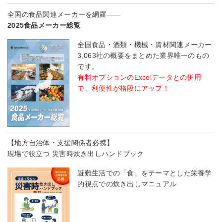
全国の食品関連メーカーを網羅――
2025食品メーカー総覧
全国食品・酒類・機械・資材関連メーカー
3,063社の概要をまとめた業界唯一のもの
です。
有料オプションのExcelデータとの併用
で、利便性が格段にアップ！
【地方自治体・支援関係者必携】
現場で役立つ 災害時炊き出しハンドブック
避難生活での「食」をテーマとした栄養学
的視点での炊き出しマニュアル