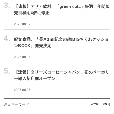
3.
【速報】アサヒ飲料、「green cola」好調 年間販
売目標を4倍に修正
2026.08.07
4.
紀文食品、『長さ1m!紀文の超!BIGちくわクッショ
ンBOOK』発売決定
2026.08.06
5.
【速報】タリーズコーヒージャパン、初のベーカリ
ー導入新店舗オープン
2026.08.06
注目キーワード
2026.08.09付