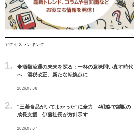
アクセスランキング
1.
◆酒類流通の未来を探る：一杯の意味問い直す時代
へ 酒税改正、新たな転換点に
2026.08.08
2.
“三菱食品がいてよかった”に全力 4戦略で製販の
成長支援 伊藤社長が方針示す
2026.08.07