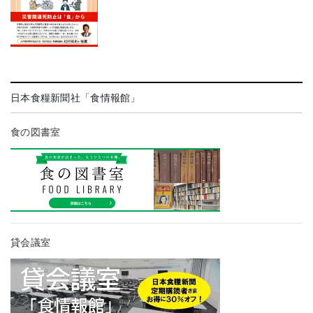
日本食糧新聞社「食情報館」
食の図書室
貸会議室