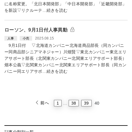
に名称変更。「北日本開発部」「中日本開発部」「近畿開発部」
を新設▽リクルーテ…続きを読む
ローソン、9月1日付人事異動
2025.08.15
人事
小売
9月1日付 ▽北海道カンパニー北海道商品部長（同カンパニ
ー同商品部シニアマネジャー）川畑賢▽東北カンパニー東北エリ
アサポート部長（北関東カンパニー北関東エリアサポート部長）
畑本公義▽北関東カンパニー北関東エリアサポート部長（同カン
パニー同エリアサポ…続きを読む
前へ
1
38
39
…
40