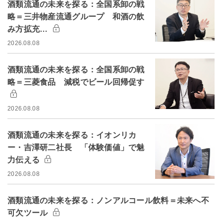
酒類流通の未来を探る：全国系卸の戦
略＝三井物産流通グループ 和酒の飲
み方拡充…
2026.08.08
酒類流通の未来を探る：全国系卸の戦
略＝三菱食品 減税でビール回帰促す
2026.08.08
酒類流通の未来を探る：イオンリカ
ー・吉澤研二社長 「体験価値」で魅
力伝える
2026.08.08
酒類流通の未来を探る：ノンアルコール飲料＝未来へ不
可欠ツール