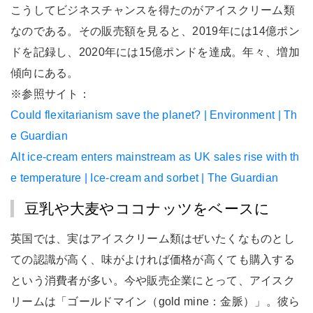
こうしてビジネスチャンスを得たのがアイスクリーム類
なのである。その販売額を見ると、2019年には14億ポン
ドを記録し、2020年には15億ポンドを達成。年々、増加
傾向にある。
※参照サイト：
Could flexitarianism save the planet? | Environment | Th
e Guardian
Alt ice-cream enters mainstream as UK sales rise with th
e temperature | Ice-cream and sorbet | The Guardian
豆乳や大麦やココナッツをベースに
英国では、実はアイスクリーム類はぜいたくなものとし
ての認識が高く、味がよければ価格が高くても購入する
という消費者が多い。今や販売企業にとって、アイスク
リームは「ゴールドマイン（gold mine：金脈）」。彼ら