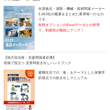
全国食品・酒類・機械・資材関連メーカー
3,063社の概要をまとめた業界唯一のもの
です。
有料オプションのExcelデータとの併用
で、利便性が格段にアップ！
【地方自治体・支援関係者必携】
現場で役立つ 災害時炊き出しハンドブック
避難生活での「食」をテーマとした栄養学
的視点での炊き出しマニュアル