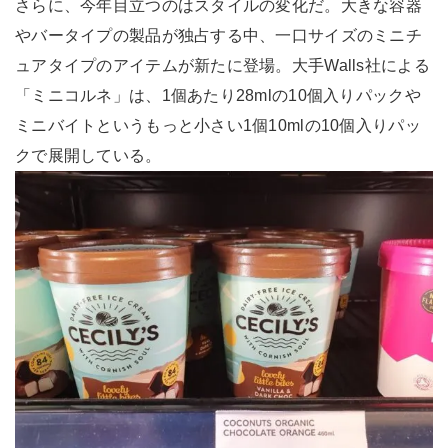
さらに、今年目立つのはスタイルの変化だ。大きな容器
やバータイプの製品が独占する中、一口サイズのミニチ
ュアタイプのアイテムが新たに登場。大手Walls社による
「ミニコルネ」は、1個あたり28mlの10個入りパックや
ミニバイトというもっと小さい1個10mlの10個入りパッ
クで展開している。