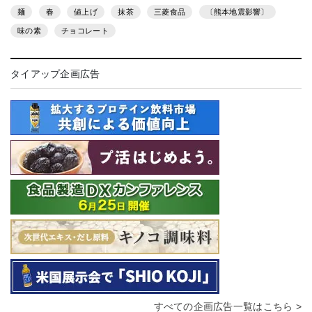
麺
春
値上げ
抹茶
三菱食品
〔熊本地震影響〕
味の素
チョコレート
タイアップ企画広告
すべての企画広告一覧はこちら >