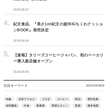
2026.08.07
4.
紀文食品、『長さ1m!紀文の超!BIGちくわクッショ
ンBOOK』発売決定
2026.08.06
5.
【速報】タリーズコーヒージャパン、初のベーカリ
ー導入新店舗オープン
2026.08.06
注目キーワード
2026.08.09付
特集
日本アクセス
コラボ
コーヒー
明治
雪印乳業
岩田醸造
中食
業務用
理研ビタミン
惣菜
熊本地震