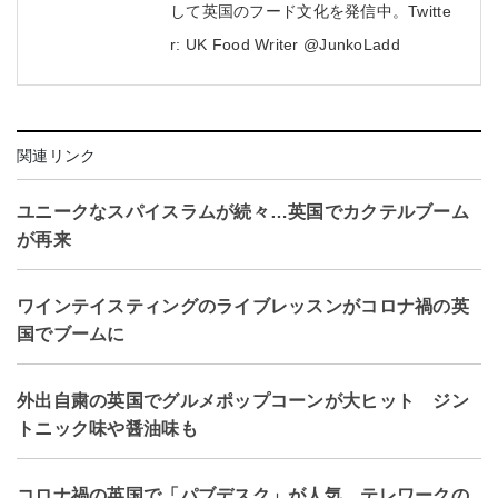
して英国のフード文化を発信中。Twitte
r: UK Food Writer @JunkoLadd
関連リンク
ユニークなスパイスラムが続々…英国でカクテルブーム
が再来
ワインテイスティングのライブレッスンがコロナ禍の英
国でブームに
外出自粛の英国でグルメポップコーンが大ヒット ジン
トニック味や醤油味も
コロナ禍の英国で「パブデスク」が人気 テレワークの