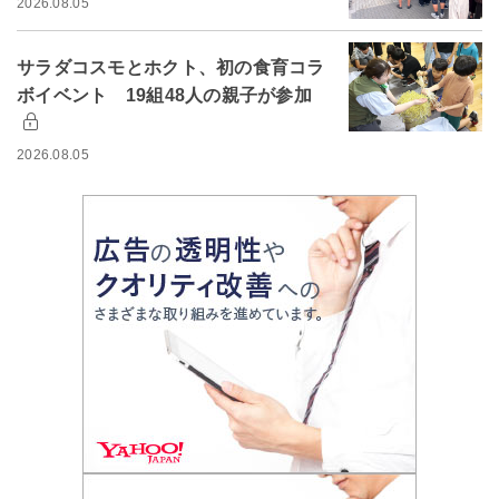
2026.08.05
サラダコスモとホクト、初の食育コラ
ボイベント 19組48人の親子が参加
2026.08.05