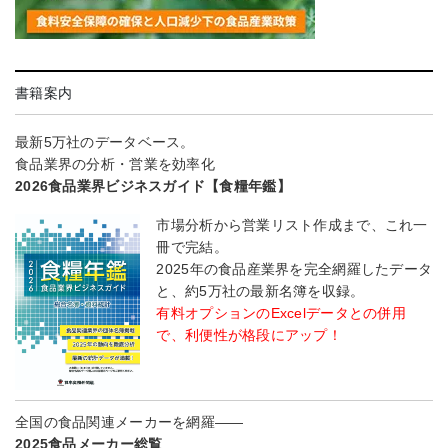
書籍案内
最新5万社のデータベース。
食品業界の分析・営業を効率化
2026食品業界ビジネスガイド【食糧年鑑】
市場分析から営業リスト作成まで、これ一
冊で完結。
2025年の食品産業界を完全網羅したデータ
と、約5万社の最新名簿を収録。
有料オプションのExcelデータとの併用
で、利便性が格段にアップ！
全国の食品関連メーカーを網羅――
2025食品メーカー総覧