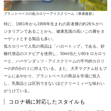
プラントベースの低カロリーアイスクリーム（筆者撮影）
特に、1981年から1996年生まれの若者層の約26％がベ
ジタリアンであることから、健康意識の高いこの層をタ
ーゲットとする製品も多い。
低カロリーで人気の商品は「ハロートップ」である。砂
糖代替品のステビアを使用し、50ml当たり60キロカロリ
ーと、ハーゲンダッツ・アイスクリームの平均的カロリ
ーの約5分の１に抑えている。また、大手マグナム社もブ
ームにあやかり、プラントベースの商品を市場に投入
し、乳製品とは区別できないほどクリーミィーな味わい
がうけている。
コロナ禍に対応したスタイルも