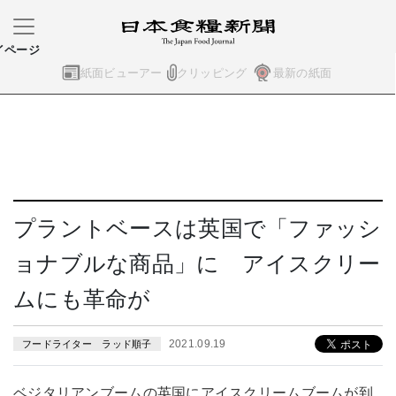
イページ
紙面ビューアー
クリッピング
最新の紙面
プラントベースは英国で「ファッシ
ョナブルな商品」に アイスクリー
ムにも革命が
2021.09.19
フードライター ラッド順子
ベジタリアンブームの英国にアイスクリームブームが到