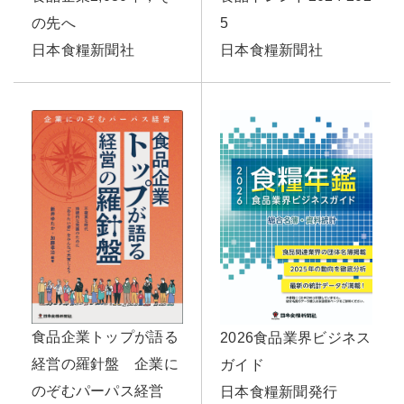
5
の先へ
日本食糧新聞社
日本食糧新聞社
食品企業トップが語る
2026食品業界ビジネス
経営の羅針盤 企業に
ガイド
のぞむパーパス経営
日本食糧新聞発行