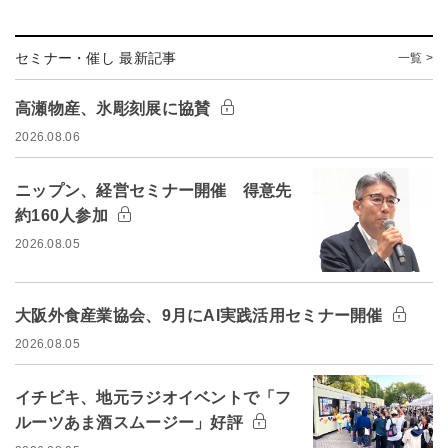
セミナー・催し 最新記事
一覧 >
高瀬物産、氷彫刻展に協賛
2026.08.06
ニップン、経営セミナー開催 得意先
約160人参加
2026.08.05
大阪外食産業協会、9月にAI実践活用セミナー開催
2026.08.05
イチビキ、地元ラジオイベントで「フ
ルーツあま酒スムージー」好評