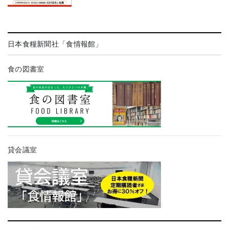
日本食糧新聞社「食情報館」
食の図書室
貸会議室