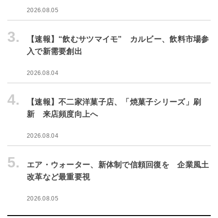
2026.08.05
3.
【速報】“飲むサツマイモ” カルビー、飲料市場参
入で新需要創出
2026.08.04
4.
【速報】不二家洋菓子店、「焼菓子シリーズ」刷
新 来店頻度向上へ
2026.08.04
5.
エア・ウォーター、新体制で信頼回復を 企業風土
改革など最重要視
2026.08.05