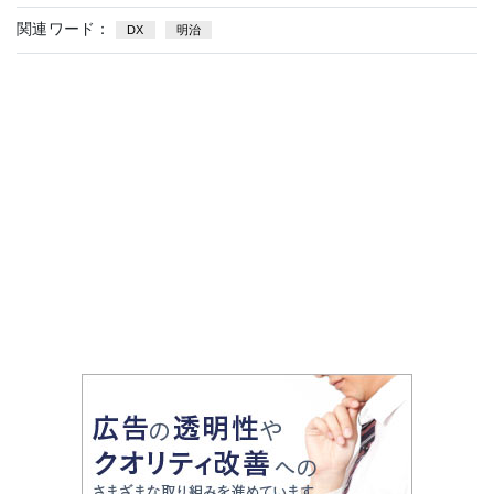
関連ワード：
DX
明治