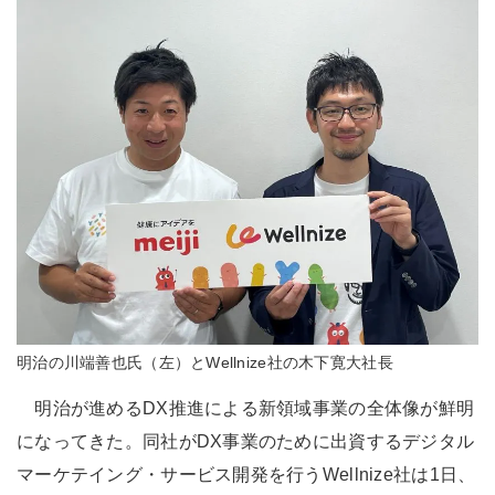
明治の川端善也氏（左）とWellnize社の木下寛大社長
明治が進めるDX推進による新領域事業の全体像が鮮明
になってきた。同社がDX事業のために出資するデジタル
マーケテイング・サービス開発を行うWellnize社は1日、