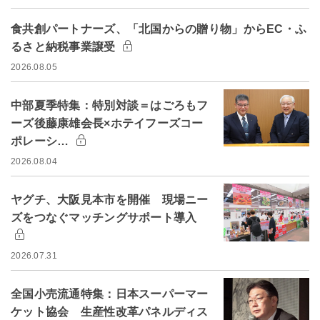
食共創パートナーズ、「北国からの贈り物」からEC・ふ
るさと納税事業譲受
2026.08.05
中部夏季特集：特別対談＝はごろもフ
ーズ後藤康雄会長×ホテイフーズコー
ポレーシ…
2026.08.04
ヤグチ、大阪見本市を開催 現場ニー
ズをつなぐマッチングサポート導入
2026.07.31
全国小売流通特集：日本スーパーマー
ケット協会 生産性改革パネルディス