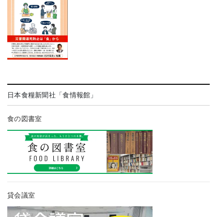
日本食糧新聞社「食情報館」
食の図書室
貸会議室