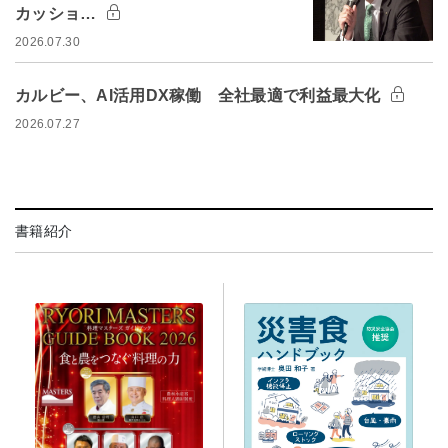
カッショ…
2026.07.30
カルビー、AI活用DX稼働 全社最適で利益最大化
2026.07.27
書籍紹介