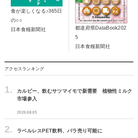
食が楽しくなる♪365日
の○○
都道府県DataBook202
日本食糧新聞社
5
日本食糧新聞社
アクセスランキング
1.
カルビー、飲むサツマイモで新需要 植物性ミルク
市場参入
2026.08.05
2.
ラベルレスPET飲料、バラ売り可能に