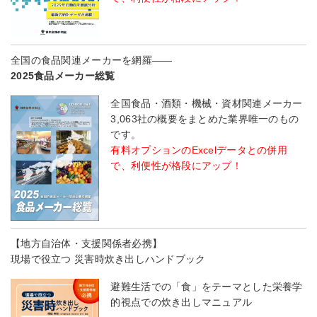
全国の食品関連メーカーを網羅――
2025食品メーカー総覧
全国食品・酒類・機械・資材関連メーカー
3,063社の概要をまとめた業界唯一のもの
です。
有料オプションのExcelデータとの併用
で、利便性が格段にアップ！
【地方自治体・支援関係者必携】
現場で役立つ 災害時炊き出しハンドブック
避難生活での「食」をテーマとした栄養学
的視点での炊き出しマニュアル