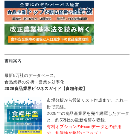
書籍案内
最新5万社のデータベース。
食品業界の分析・営業を効率化
2026食品業界ビジネスガイド【食糧年鑑】
市場分析から営業リスト作成まで、これ一
冊で完結。
2025年の食品産業界を完全網羅したデータ
と、約5万社の最新名簿を収録。
有料オプションのExcelデータとの併用
で、利便性が格段にアップ！