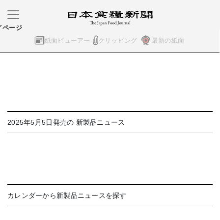
イページ
紙面ビューアー
クリッピング
最新の紙面
2025年5月5日発売の 新製品ニュース
カレンダーから新製品ニュースを探す