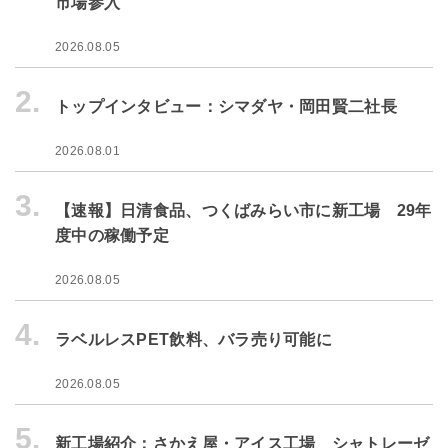
市場参入
2026.08.05
2.
トップインタビュー：シマダヤ・岡田賢二社長
2026.08.01
3.
【速報】日清食品、つくばみらい市に新工場 29年
度中の稼働予定
2026.08.05
4.
ラベルレスPET飲料、バラ売り可能に
2026.08.05
5.
新工場紹介：さかえ屋・アイス工場 シャトレーゼ