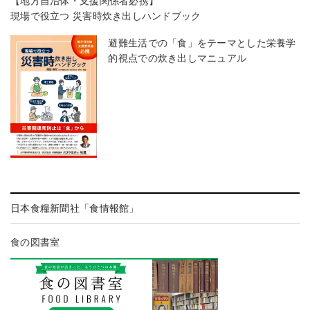
【地方自治体・支援関係者必携】
現場で役立つ 災害時炊き出しハンドブック
避難生活での「食」をテーマとした栄養学
的視点での炊き出しマニュアル
日本食糧新聞社「食情報館」
食の図書室