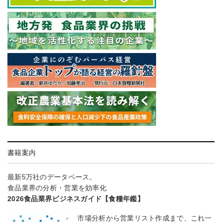
書籍案内
最新5万社のデータベース。
食品業界の分析・営業を効率化
2026食品業界ビジネスガイド【食糧年鑑】
市場分析から営業リスト作成まで、これ一