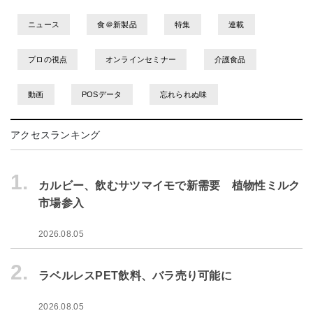
ニュース
食＠新製品
特集
連載
プロの視点
オンラインセミナー
介護食品
動画
POSデータ
忘れられぬ味
アクセスランキング
1.
カルビー、飲むサツマイモで新需要 植物性ミルク
市場参入
2026.08.05
2.
ラベルレスPET飲料、バラ売り可能に
2026.08.05