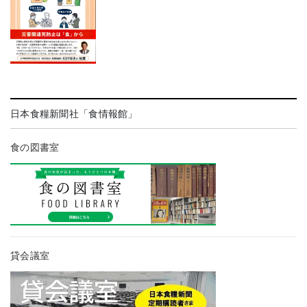
日本食糧新聞社「食情報館」
食の図書室
貸会議室