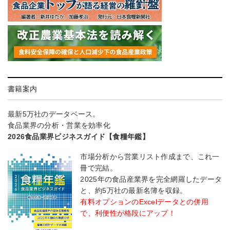
書籍案内
最新5万社のデータベース。
食品業界の分析・営業を効率化
2026食品業界ビジネスガイド【食糧年鑑】
市場分析から営業リスト作成まで、これ一
冊で完結。
2025年の食品産業界を完全網羅したデータ
と、約5万社の最新名簿を収録。
有料オプションのExcelデータとの併用
で、利便性が格段にアップ！