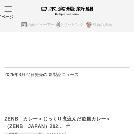
イページ
紙面ビューアー
クリッピング
最新の紙面
2025年8月27日発売の 新製品ニュース
ZENB カレー＜じっくり煮込んだ欧風カレー＞
（ZENB JAPAN）202…