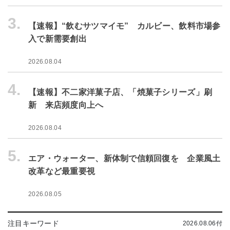
3.
【速報】“飲むサツマイモ” カルビー、飲料市場参
入で新需要創出
2026.08.04
4.
【速報】不二家洋菓子店、「焼菓子シリーズ」刷
新 来店頻度向上へ
2026.08.04
5.
エア・ウォーター、新体制で信頼回復を 企業風土
改革など最重要視
2026.08.05
注目キーワード
2026.08.06付