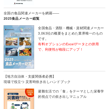
全国の食品関連メーカーを網羅――
2025食品メーカー総覧
全国食品・酒類・機械・資材関連メーカー
3,063社の概要をまとめた業界唯一のもの
です。
有料オプションのExcelデータとの併用
で、利便性が格段にアップ！
【地方自治体・支援関係者必携】
現場で役立つ 災害時炊き出しハンドブック
避難生活での「食」をテーマとした栄養学
的視点での炊き出しマニュアル