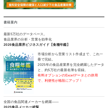
書籍案内
最新5万社のデータベース。
食品業界の分析・営業を効率化
2026食品業界ビジネスガイド【食糧年鑑】
市場分析から営業リスト作成まで、これ一
冊で完結。
2025年の食品産業界を完全網羅したデータ
と、約5万社の最新名簿を収録。
有料オプションのExcelデータとの併用
で、利便性が格段にアップ！
全国の食品関連メーカーを網羅――
2025食品メーカー総覧