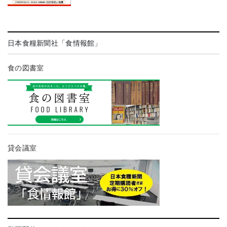
日本食糧新聞社「食情報館」
食の図書室
貸会議室