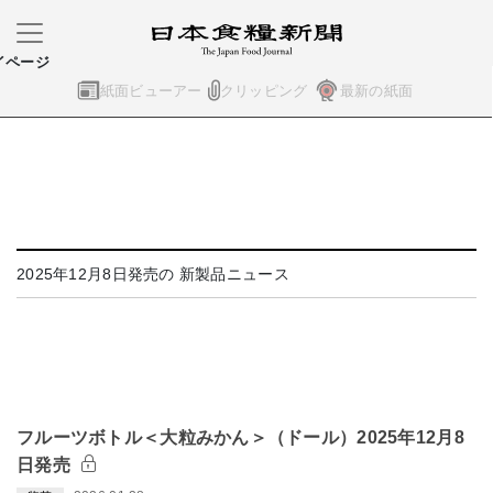
イページ
紙面ビューアー
クリッピング
最新の紙面
2025年12月8日発売の 新製品ニュース
フルーツボトル＜大粒みかん＞（ドール）2025年12月8
日発売