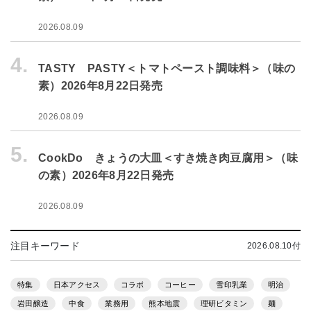
2026.08.09
4.
TASTY PASTY＜トマトペースト調味料＞（味の
素）2026年8月22日発売
2026.08.09
5.
CookDo きょうの大皿＜すき焼き肉豆腐用＞（味
の素）2026年8月22日発売
2026.08.09
注目キーワード
2026.08.10付
特集
日本アクセス
コラボ
コーヒー
雪印乳業
明治
岩田醸造
中食
業務用
熊本地震
理研ビタミン
麺