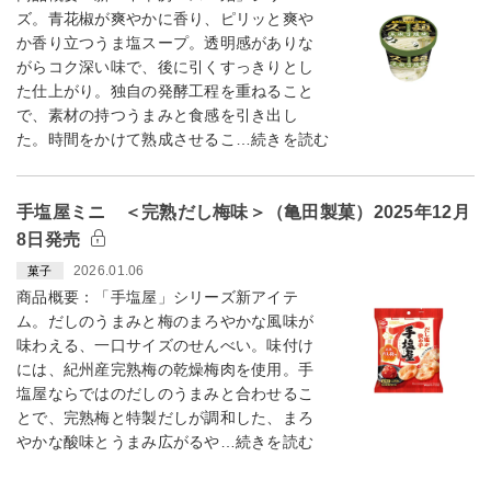
ズ。青花椒が爽やかに香り、ピリッと爽や
か香り立つうま塩スープ。透明感がありな
がらコク深い味で、後に引くすっきりとし
た仕上がり。独自の発酵工程を重ねること
で、素材の持つうまみと食感を引き出し
た。時間をかけて熟成させるこ…続きを読む
手塩屋ミニ ＜完熟だし梅味＞（亀田製菓）2025年12月
8日発売
2026.01.06
菓子
商品概要：「手塩屋」シリーズ新アイテ
ム。だしのうまみと梅のまろやかな風味が
味わえる、一口サイズのせんべい。味付け
には、紀州産完熟梅の乾燥梅肉を使用。手
塩屋ならではのだしのうまみと合わせるこ
とで、完熟梅と特製だしが調和した、まろ
やかな酸味とうまみ広がるや…続きを読む