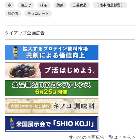
春
値上げ
抹茶
惣菜
三菱食品
〔熊本地震影響〕
味の素
チョコレート
タイアップ企画広告
すべての企画広告一覧はこちら >