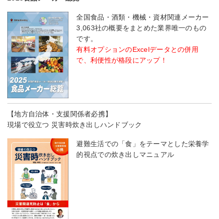
全国食品・酒類・機械・資材関連メーカー
3,063社の概要をまとめた業界唯一のもの
です。
有料オプションのExcelデータとの併用
で、利便性が格段にアップ！
【地方自治体・支援関係者必携】
現場で役立つ 災害時炊き出しハンドブック
避難生活での「食」をテーマとした栄養学
的視点での炊き出しマニュアル