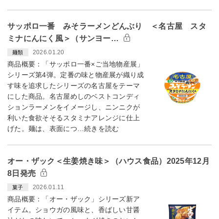
サッポロ一番 みそラーメンどんぶり ＜名古屋 スタ
ミナにんにく風＞（サンヨー…
2026.01.20
麺類
商品概要：「サッポロ一番×ご当地物産展」
シリーズ第4弾。定番の味と物産展が織り成
す味を追求したシリーズの名古屋をテーマ
にした商品。名古屋めしのベストコンディ
ションラーメンをイメージし、ニンニクが
利いた食欲そそるスタミナアレンジに仕上
げた。麺は、表面につ…続きを読む
オー・ザック＜生姜焼き味＞（ハウス食品）2025年12月
8日発売
2026.01.11
菓子
商品概要：「オー・ザック」シリーズ新ア
イテム。ショウガの風味と、香ばしい甘醤