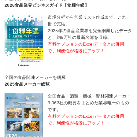
2026食品業界ビジネスガイド【食糧年鑑】
市場分析から営業リスト作成まで、これ一
冊で完結。
2025年の食品産業界を完全網羅したデータ
と、約5万社の最新名簿を収録。
有料オプションのExcelデータとの併用
で、利便性が格段にアップ！
全国の食品関連メーカーを網羅――
2025食品メーカー総覧
全国食品・酒類・機械・資材関連メーカー
3,063社の概要をまとめた業界唯一のもの
です。
有料オプションのExcelデータとの併用
で、利便性が格段にアップ！