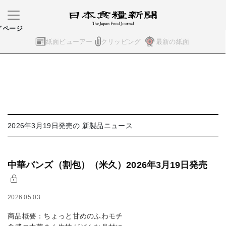
イページ
紙面ビューアー
クリッピング
最新の紙面
2026年3月19日発売の 新製品ニュース
中華バンズ（割包）（米久）2026年3月19日発売
2026.05.03
商品概要：ちょっと甘めのふわモチ