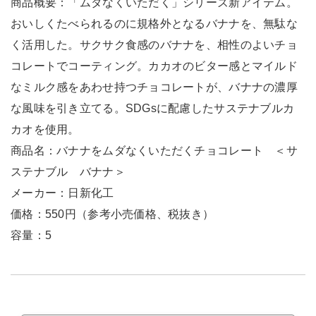
商品概要：「ムダなくいただく」シリーズ新アイテム。
おいしくたべられるのに規格外となるバナナを、無駄な
く活用した。サクサク食感のバナナを、相性のよいチョ
コレートでコーティング。カカオのビター感とマイルド
なミルク感をあわせ持つチョコレートが、バナナの濃厚
な風味を引き立てる。SDGsに配慮したサステナブルカ
カオを使用。
商品名：バナナをムダなくいただくチョコレート ＜サ
ステナブル バナナ＞
メーカー：日新化工
価格：550円（参考小売価格、税抜き）
容量：5