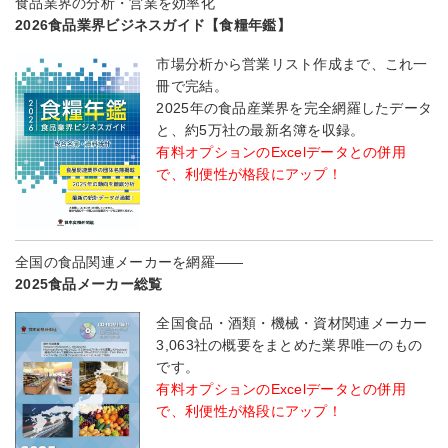
食品業界の分析・営業を効率化
2026食品業界ビジネスガイド【食糧年鑑】
市場分析から営業リスト作成まで、これ一
冊で完結。
2025年の食品産業界を完全網羅したデータ
と、約5万社の最新名簿を収録。
有料オプションのExcelデータとの併用
で、利便性が格段にアップ！
全国の食品関連メーカーを網羅――
2025食品メーカー総覧
全国食品・酒類・機械・資材関連メーカー
3,063社の概要をまとめた業界唯一のもの
です。
有料オプションのExcelデータとの併用
で、利便性が格段にアップ！