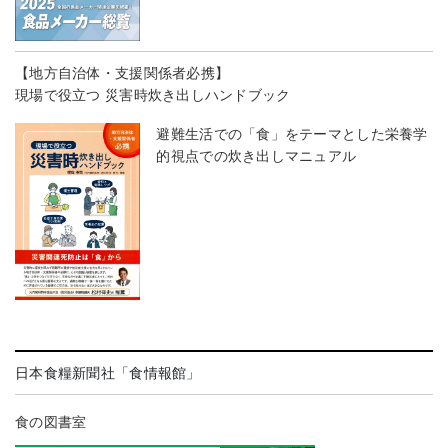
【地方自治体・支援関係者必携】
現場で役立つ 災害時炊き出しハンドブック
避難生活での「食」をテーマとした栄養学
的視点での炊き出しマニュアル
日本食糧新聞社「食情報館」
食の図書室