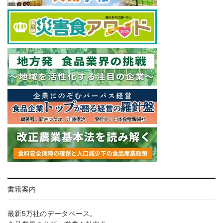
書籍案内
最新5万社のデータベース。