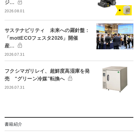
ジ…
2026.08.01
サステナビリティ 未来への羅針盤：
「mottECOフェスタ2026」開催
産…
2026.07.31
フクシマガリレイ、超鮮度高湿庫を発
売 “グリーン冷媒”転換へ
2026.07.31
書籍紹介