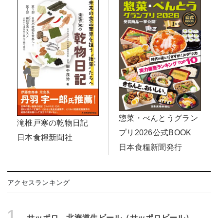
惣菜・べんとうグラン
滝椎戸寒の乾物日記
プリ2026公式BOOK
日本食糧新聞社
日本食糧新聞発行
アクセスランキング
1.
サッポロ 北海道生ビール（サッポロビール）