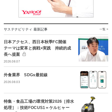
サステナビリティ 最新記事
一覧 >
日本アクセス、西日本秋季FC開催
テーマは変革と挑戦×実践 持続的成
長へ提案
2026.08.07
外食業界 SDGs最前線
2026.08.03
特集・食品工場の環境対策2026［排水
処理］：技術FOCUS1＝ケルヒャー