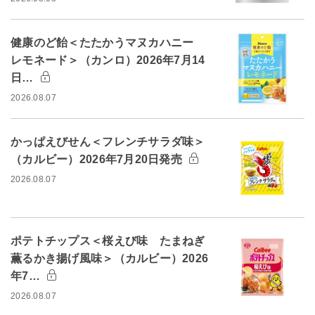
健康のど飴＜たたかうマヌカハニー
レモネード＞（カンロ）2026年7月14
日…
2026.08.07
かっぱえびせん＜フレンチサラダ味＞
（カルビー）2026年7月20日発売
2026.08.07
ポテトチップス＜桜えび味 たまねぎ
薫るかき揚げ風味＞（カルビー）2026
年7…
2026.08.07