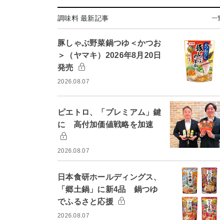
調味料 最新記事
一
豚しゃぶ野菜鍋つゆ＜かつお
＞（ヤマキ）2026年8月20日
発売
2026.08.07
ピエトロ、「プレミアム」鍵
に 高付加価値戦略を加速
2026.08.07
日本食研ホールディングス、
「郷土鍋」に新4品 鍋つゆ
でふるさと応援
2026.08.07