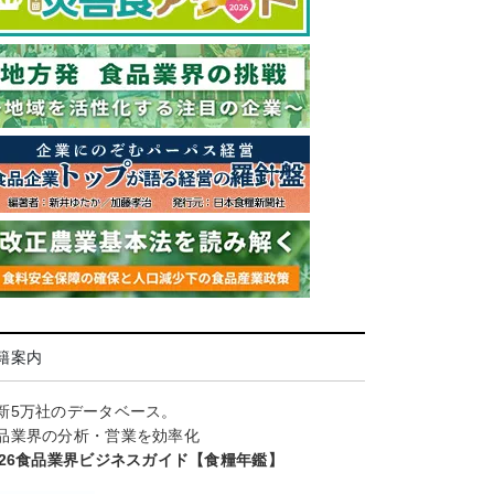
籍案内
新5万社のデータベース。
品業界の分析・営業を効率化
026食品業界ビジネスガイド【食糧年鑑】