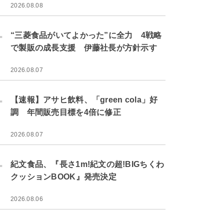
2026.08.08
.
“三菱食品がいてよかった”に全力 4戦略
で製販の成長支援 伊藤社長が方針示す
2026.08.07
.
【速報】アサヒ飲料、「green cola」好
調 年間販売目標を4倍に修正
2026.08.07
.
紀文食品、『長さ1m!紀文の超!BIGちくわ
クッションBOOK』発売決定
2026.08.06