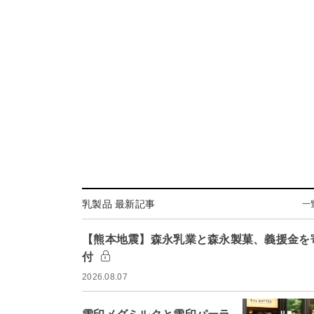
乳製品 最新記事
一
【熊本地震】森永乳業と森永製菓、義援金を
付
2026.08.07