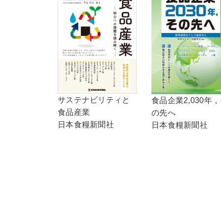
サステナビリティと
食品企業2,030年
食品産業
の先へ
日本食糧新聞社
日本食糧新聞社