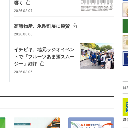
響く
2026.08.07
高瀬物産、氷彫刻展に協賛
2026.08.06
イチビキ、地元ラジオイベン
トで「フルーツあま酒スムー
ジー」好評
2026.08.05
日
媒