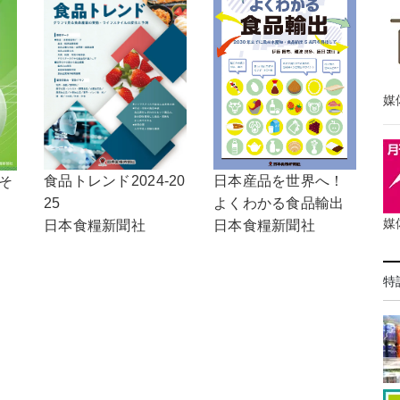
媒
食品トレンド2024-20
日本産品を世界へ！
，そ
25
よくわかる食品輸出
媒
日本食糧新聞社
日本食糧新聞社
特