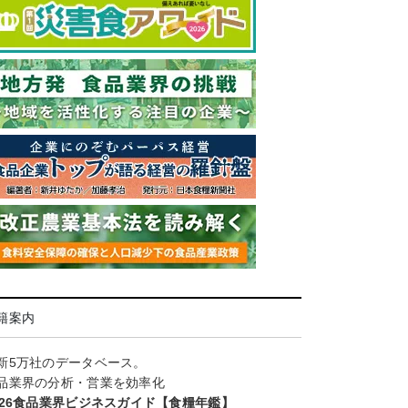
籍案内
新5万社のデータベース。
品業界の分析・営業を効率化
026食品業界ビジネスガイド【食糧年鑑】