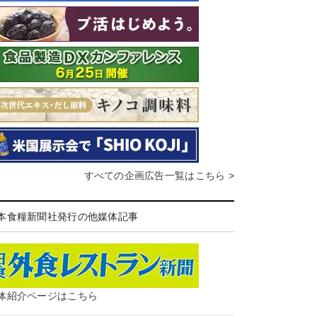
すべての企画広告一覧はこちら >
本食糧新聞社発行の他媒体記事
体紹介ページはこちら