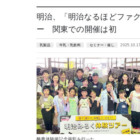
明治、「明治なるほどファ
ー 関東での開催は初
2025.10.
乳製品
牛乳・乳飲料
セミナー・催し
酪農体験後記念撮影を行った