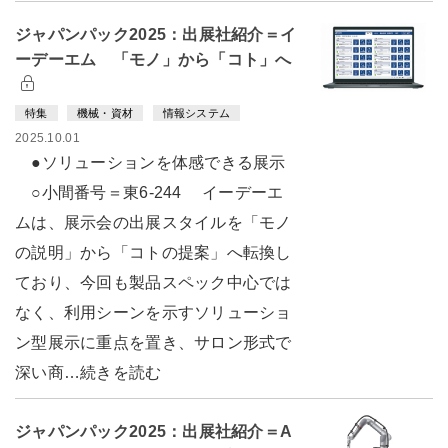
ジャパンパック2025：出展社紹介＝イ
ーデーエム 「モノ」から「コト」へ
特集
機械・資材
情報システム
2025.10.01
●ソリューションを体感できる展示
○小間番号＝東6-244 イーデーエ
ムは、展示会の出展スタイルを「モノ
の説明」から「コトの提案」へ転換し
ており、今回も製品スペック中心では
なく、利用シーンを示すソリューショ
ン型展示に重点を置き、サロン形式で
深い商…続きを読む
ジャパンパック2025：出展社紹介＝A