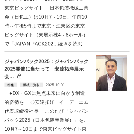
東京ビッグサイト 日本包装機械工業
会（日包工）は10月7～10日、午前10
時～午後5時まで東京・江東区の東京
ビッグサイト（東展示棟4～8ホール）
で「JAPAN PACK202…続きを読む
ジャパンパック2025：ジャパンパック
2025開催に当たって 安達拓洋展示
会…
2025.10.01
特集
機械・資材
●DX・GXに焦点未来に向かう創造
的姿勢を ◇安達拓洋 イーデーエム
代表取締役社長 このたび「ジャパン
パック2025（日本包装産業展）」を、
10月7～10日まで東京ビッグサイト東