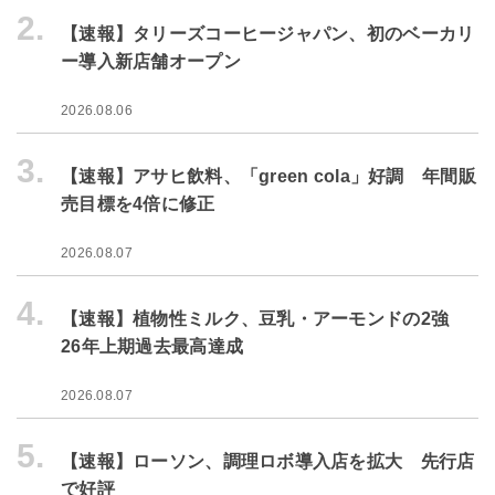
2.
【速報】タリーズコーヒージャパン、初のベーカリ
ー導入新店舗オープン
2026.08.06
3.
【速報】アサヒ飲料、「green cola」好調 年間販
売目標を4倍に修正
2026.08.07
4.
【速報】植物性ミルク、豆乳・アーモンドの2強
26年上期過去最高達成
2026.08.07
5.
【速報】ローソン、調理ロボ導入店を拡大 先行店
で好評