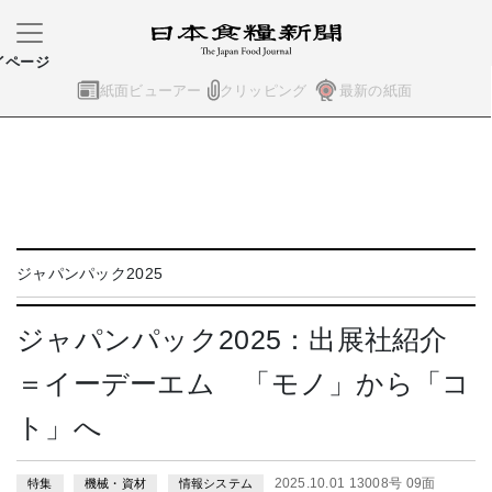
イページ
紙面ビューアー
クリッピング
最新の紙面
ジャパンパック2025
ジャパンパック2025：出展社紹介
＝イーデーエム 「モノ」から「コ
ト」へ
2025.10.01 13008号 09面
特集
機械・資材
情報システム