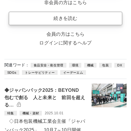
非会員の方はこちら
続きを読む
会員の方はこちら
ログインに関するヘルプ
関連ワード：
食品安全・衛生管理
環境
機械
包装
DX
SDGs
トレーサビリティー
イーデーエム
◆ジャパンパック2025：BEYOND
包むで創る 人と未来と 前回を超え
る…
2025.10.01
特集
機械・資材
◇日本包装機械工業会主催「ジャパ
ンパック2025」 10月7～10日開催