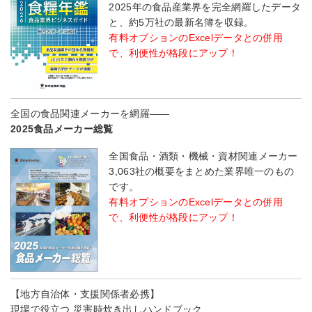
2025年の食品産業界を完全網羅したデータ
と、約5万社の最新名簿を収録。
有料オプションのExcelデータとの併用
で、利便性が格段にアップ！
全国の食品関連メーカーを網羅――
2025食品メーカー総覧
全国食品・酒類・機械・資材関連メーカー
3,063社の概要をまとめた業界唯一のもの
です。
有料オプションのExcelデータとの併用
で、利便性が格段にアップ！
【地方自治体・支援関係者必携】
現場で役立つ 災害時炊き出しハンドブック