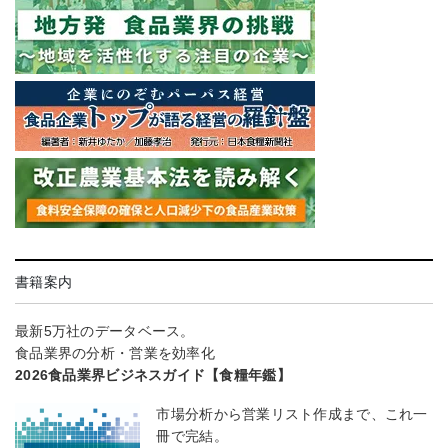
書籍案内
最新5万社のデータベース。
食品業界の分析・営業を効率化
2026食品業界ビジネスガイド【食糧年鑑】
市場分析から営業リスト作成まで、これ一
冊で完結。