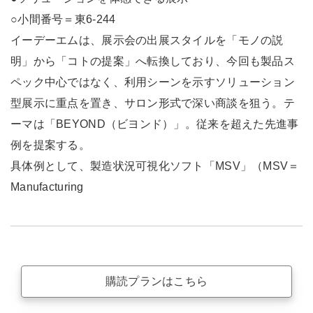
○小間番号＝東6-244
イーデーエムは、展示会の出展スタイルを「モノの説
明」から「コトの提案」へ転換しており、今回も製品ス
ペック中心ではなく、利用シーンを示すソリューション
型展示に重点を置き、サロン形式で深い商談を狙う。テ
ーマは「BEYOND（ビヨンド）」。従来を超えた先進事
例を提案する。
具体例として、製造状況可視化ソフト「MSV」（MSV＝
Manufacturing
購読プランはこちら