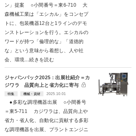
ン」提案 ○小間番号＝東6-710 大
森機械工業は「エシカル」をコンセプ
トに、包装機器12台と1ラインのデモ
ンストレーションを行う。エシカルの
ワードが持つ「倫理的な」「道徳的
な」という意味から着想し、人や社
会、環境…続きを読む
ジャパンパック2025：出展社紹介＝カ
ジワラ 品質向上と省力化に寄与
2025.10.01
特集
機械・資材
●多彩な調理機器出展 ○小間番号
＝東5-711 カジワラは、品質向上や
省力・省人化、自動化に貢献する多彩
な調理機器を出展、プラントエンジニ