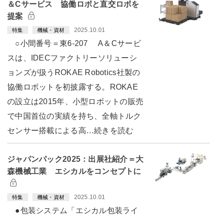
＆Cサービス 協働ロボと直交ロボを
提案
2025.10.01
特集
機械・資材
○小間番号＝東6-207 A＆Cサービ
スは、IDECファクトリーソリューシ
ョンズが扱うROKAE Robotics社製の
協働ロボットを初披露する。ROKAE
の設立は2015年、小型ロボットの販売
で中国首位の実績を持ち、全軸トルク
センサー搭載による高…続きを読む
ジャパンパック2025：出展社紹介＝大
森機械工業 エシカルをコンセプトに
2025.10.01
特集
機械・資材
●包装システム「エシカル包装ライ