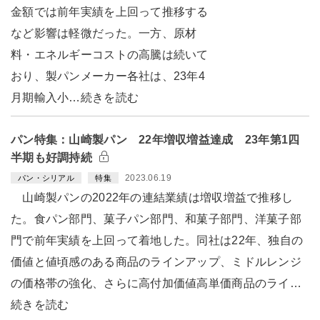
金額では前年実績を上回って推移する
など影響は軽微だった。一方、原材
料・エネルギーコストの高騰は続いて
おり、製パンメーカー各社は、23年4
月期輸入小…続きを読む
パン特集：山崎製パン 22年増収増益達成 23年第1四
半期も好調持続
2023.06.19
パン・シリアル
特集
山崎製パンの2022年の連結業績は増収増益で推移し
た。食パン部門、菓子パン部門、和菓子部門、洋菓子部
門で前年実績を上回って着地した。同社は22年、独自の
価値と値頃感のある商品のラインアップ、ミドルレンジ
の価格帯の強化、さらに高付加価値高単価商品のライ…
続きを読む