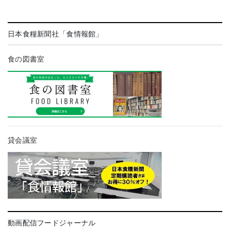
日本食糧新聞社「食情報館」
食の図書室
貸会議室
動画配信フードジャーナル