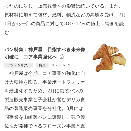
ったのに対し、販売数量への影響は続いている。また、
原材料に加えて包材、燃料、物流などの高騰を受け、7月
1日から一部の商品に対して3.8～12％の値上…続きを読
む
パン特集：神戸屋 目指すべき未来像
明確に コア事業強化へ
2023.06.19
パン・シリアル
特集
神戸屋は今期、コア事業の強化に向
け大転換を図る。事業ポートフォリオ
を最適化するため、2月に包装パンの
製造販売事業と子会社が営むデリカ食
品の製造販売事業を分社化。3月には
同事業を山崎製パンに譲渡し、競争優
位性が発揮できるフローズン事業と直