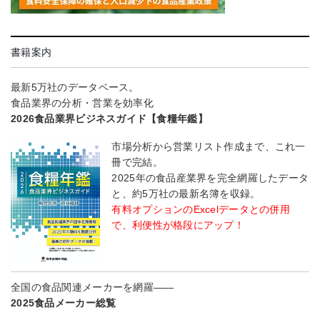
書籍案内
最新5万社のデータベース。
食品業界の分析・営業を効率化
2026食品業界ビジネスガイド【食糧年鑑】
市場分析から営業リスト作成まで、これ一
冊で完結。
2025年の食品産業界を完全網羅したデータ
と、約5万社の最新名簿を収録。
有料オプションのExcelデータとの併用
で、利便性が格段にアップ！
全国の食品関連メーカーを網羅――
2025食品メーカー総覧