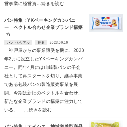
営事業に経営資…続きを読む
パン特集：YKベーキングカンパニ
ー ベクトル合わせ企業ブランド構築
2023.06.19
パン・シリアル
特集
神戸屋からの事業譲受を機に、2023
年2月に設立したYKベーキングカンパ
ニー。同年4月には山崎製パンの子会
社として再スタートを切り、継承事業
である包装パンの製造販売事業を展
開。今期は新旧のベクトルを合わせ、
新たな企業ブランドの構築に注力して
いる。 …続きを読む
パン特集：オイシス 地域密着型商品