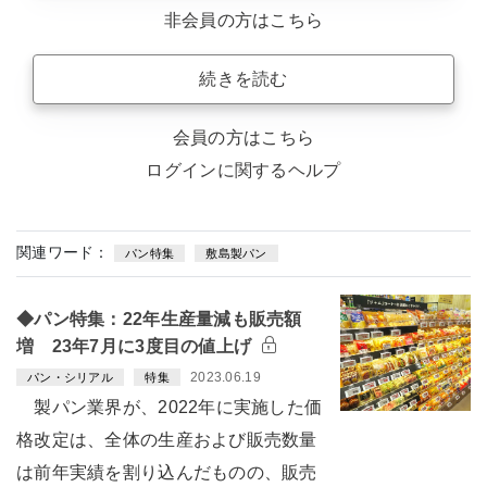
非会員の方はこちら
続きを読む
会員の方はこちら
ログインに関するヘルプ
関連ワード：
パン特集
敷島製パン
◆パン特集：22年生産量減も販売額
増 23年7月に3度目の値上げ
2023.06.19
パン・シリアル
特集
製パン業界が、2022年に実施した価
格改定は、全体の生産および販売数量
は前年実績を割り込んだものの、販売