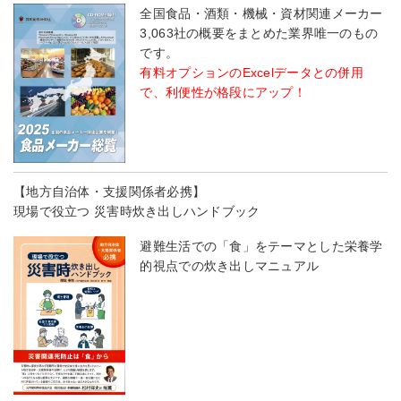
全国食品・酒類・機械・資材関連メーカー
3,063社の概要をまとめた業界唯一のもの
です。
有料オプションのExcelデータとの併用
で、利便性が格段にアップ！
【地方自治体・支援関係者必携】
現場で役立つ 災害時炊き出しハンドブック
避難生活での「食」をテーマとした栄養学
的視点での炊き出しマニュアル