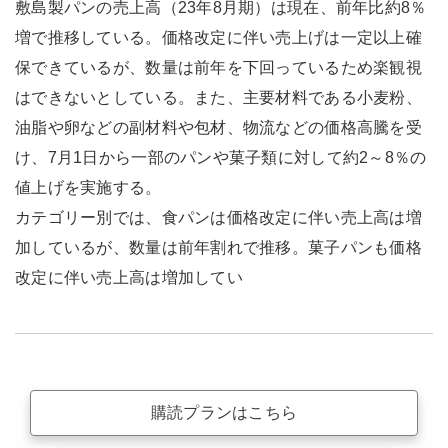
敷島製パンの売上高（23年8月期）は現在、前年比約8％
増で推移している。価格改定に伴い売上げは一定以上確
保できているが、数量は前年を下回っているため楽観視
はできないとしている。また、主要材料である小麦粉、
油脂や卵などの副材料や包材、物流などの価格高騰を受
け、7月1日から一部のパンや菓子類に対して約2～8％の
値上げを実施する。
カテゴリー別では、食パンは価格改定に伴い売上高は増
加しているが、数量は前年割れで推移。菓子パンも価格
改定に伴い売上高は増加してい
購読プランはこちら