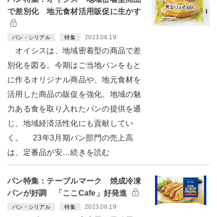
で差別化 地元食材活用販促に生かす
2023.06.19
パン・シリアル
特集
オイシスは、地域密着型の商品で差
別化を図る。今期はご当地パンをもと
に作るオリジナル商品や、地元食材を
活用した商品の販促を強化。地域の魅
力ある食を取り入れたパンの提供を通
じ、地域経済活性化にも貢献してい
く。 23年3月期パン部門の売上高
は、定番品が安…続きを読む
パン特集：テーブルマーク 焼成冷凍
パンが好調 「ここCafe」好発進
2023.06.19
パン・シリアル
特集