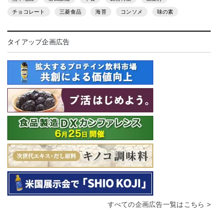
チョコレート
三菱食品
海苔
コンソメ
味の素
タイアップ企画広告
すべての企画広告一覧はこちら >