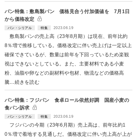
パン特集：敷島製パン 価格見合う付加価値を 7月1日
から価格改定
2023.06.19
パン・シリアル
特集
敷島製パンの売上高（23年8月期）は現在、前年比約
8％増で推移している。価格改定に伴い売上げは一定以上
確保できているが、数量は前年を下回っているため楽観
視はできないとしている。また、主要材料である小麦
粉、油脂や卵などの副材料や包材、物流などの価格高
騰…続きを読む
パン特集：フジパン 食卓ロール依然好調 国産小麦の
食パン訴求
2023.06.19
パン・シリアル
特集
フジパンの今期（23年6月期）売上高は、前年比約1
0％増で着地する見通しだ。価格改定に伴い売上高が上が