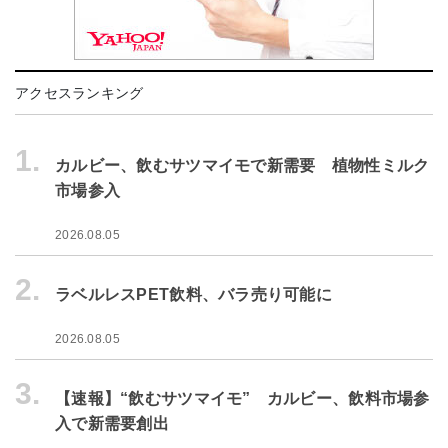
アクセスランキング
1.
カルビー、飲むサツマイモで新需要 植物性ミルク
市場参入
2026.08.05
2.
ラベルレスPET飲料、バラ売り可能に
2026.08.05
3.
【速報】“飲むサツマイモ” カルビー、飲料市場参
入で新需要創出