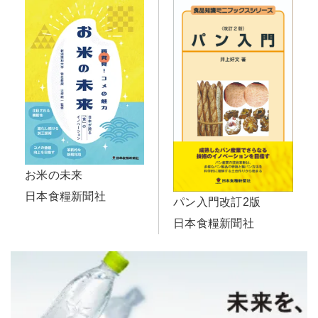
お米の未来
日本食糧新聞社
パン入門改訂2版
日本食糧新聞社