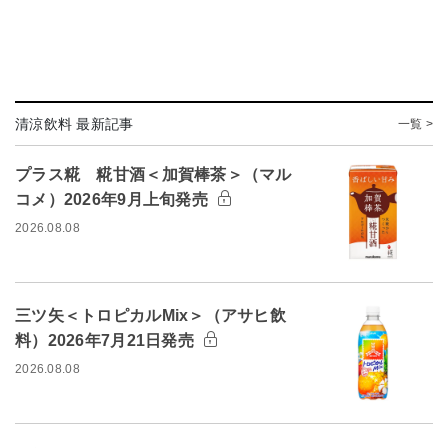
清涼飲料 最新記事
一覧 >
プラス糀 糀甘酒＜加賀棒茶＞（マル
コメ）2026年9月上旬発売
2026.08.08
三ツ矢＜トロピカルMix＞（アサヒ飲
料）2026年7月21日発売
2026.08.08