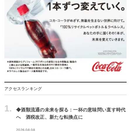
アクセスランキング
1.
◆酒類流通の未来を探る：一杯の意味問い直す時代
へ 酒税改正、新たな転換点に
2026.08.08