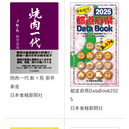
焼肉一代 叙々苑 新井
泰道
都道府県DataBook202
日本食糧新聞社
5
日本食糧新聞社