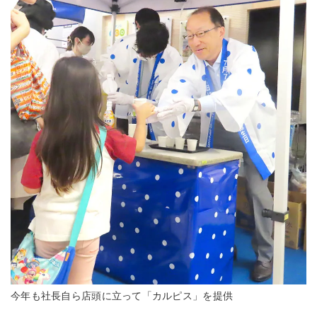
今年も社長自ら店頭に立って「カルピス」を提供