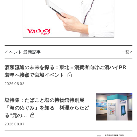
イベント 最新記事
一覧 >
酒類流通の未来を探る：東北＝消費者向けに酒ハイPR
若年へ接点で宮城イベント
2026.08.08
塩特集：たばこと塩の博物館特別展
「海のめぐみ」を知る 料理からたど
る“元の…
2026.08.07