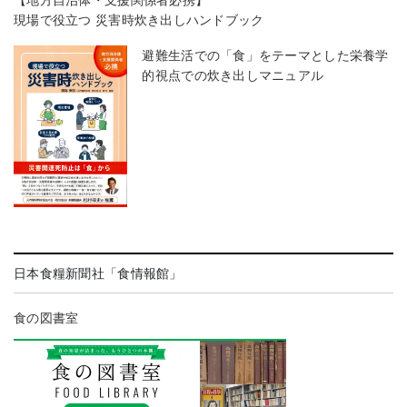
【地方自治体・支援関係者必携】
現場で役立つ 災害時炊き出しハンドブック
避難生活での「食」をテーマとした栄養学
的視点での炊き出しマニュアル
日本食糧新聞社「食情報館」
食の図書室