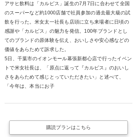
アサヒ飲料は「カルピス」誕生の7月7日に合わせて全国
のスーパーなど約1000店舗で社員参加の過去最大級の試
飲を行った。米女太一社長も店頭に立ち来場者に日頃の
感謝や「カルピス」の魅力を発信。100年ブランドとし
てのブランドの原体験を伝え、おいしさや安心感などの
価値をあらためて訴求した。
5日、千葉市のイオンモール幕張新都心店で行ったイベン
トで米女社長は、「原点に返って『カルピス』のおいし
さをあらためて感じとっていただきたい」と述べて、
「今年は、本当にお子
購読プランはこちら