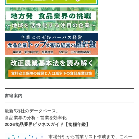
書籍案内
最新5万社のデータベース。
食品業界の分析・営業を効率化
2026食品業界ビジネスガイド【食糧年鑑】
市場分析から営業リスト作成まで、これ一