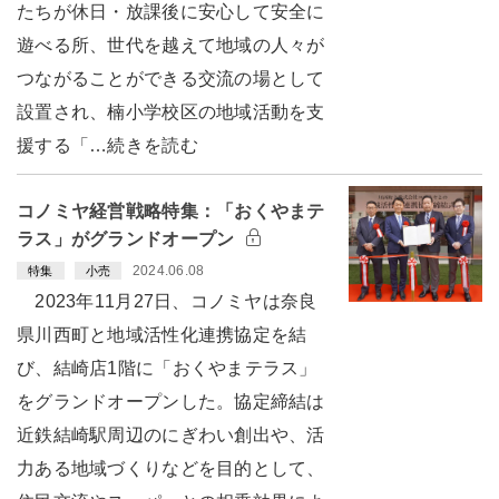
たちが休日・放課後に安心して安全に
遊べる所、世代を越えて地域の人々が
つながることができる交流の場として
設置され、楠小学校区の地域活動を支
援する「…続きを読む
コノミヤ経営戦略特集：「おくやまテ
ラス」がグランドオープン
2024.06.08
特集
小売
2023年11月27日、コノミヤは奈良
県川西町と地域活性化連携協定を結
び、結崎店1階に「おくやまテラス」
をグランドオープンした。協定締結は
近鉄結崎駅周辺のにぎわい創出や、活
力ある地域づくりなどを目的として、