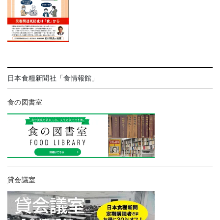
日本食糧新聞社「食情報館」
食の図書室
貸会議室