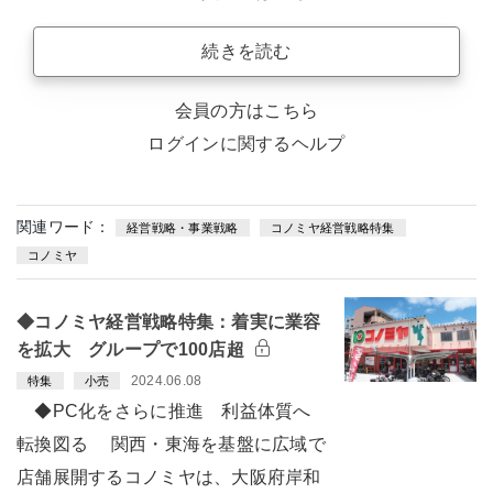
続きを読む
会員の方はこちら
ログインに関するヘルプ
関連ワード：
経営戦略・事業戦略
コノミヤ経営戦略特集
コノミヤ
◆コノミヤ経営戦略特集：着実に業容
を拡大 グループで100店超
2024.06.08
特集
小売
◆PC化をさらに推進 利益体質へ
転換図る 関西・東海を基盤に広域で
店舗展開するコノミヤは、大阪府岸和