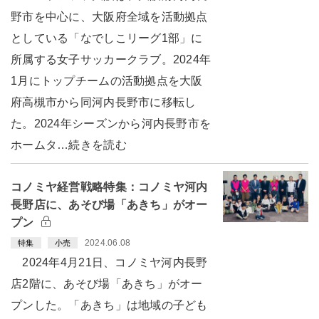
野市を中心に、大阪府全域を活動拠点
としている「なでしこリーグ1部」に
所属する女子サッカークラブ。2024年
1月にトップチームの活動拠点を大阪
府高槻市から同河内長野市に移転し
た。2024年シーズンから河内長野市を
ホームタ…続きを読む
コノミヤ経営戦略特集：コノミヤ河内
長野店に、あそび場「あきち」がオー
プン
2024.06.08
特集
小売
2024年4月21日、コノミヤ河内長野
店2階に、あそび場「あきち」がオー
プンした。「あきち」は地域の子ども