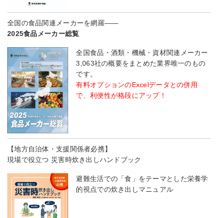
全国の食品関連メーカーを網羅――
2025食品メーカー総覧
全国食品・酒類・機械・資材関連メーカー
3,063社の概要をまとめた業界唯一のもの
です。
有料オプションのExcelデータとの併用
で、利便性が格段にアップ！
【地方自治体・支援関係者必携】
現場で役立つ 災害時炊き出しハンドブック
避難生活での「食」をテーマとした栄養学
的視点での炊き出しマニュアル