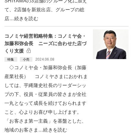
SHIYAMAの3店舗のグループ化に加え
て、2店舗を新規出店、グループの総
店…続きを読む
コノミヤ経営戦略特集：コノミヤ会・
加藤和弥会長 ニーズに合わせた店づ
くり支援
2024.06.08
特集
小売
◇コノミヤ会・加藤和弥会長（加藤
産業社長） コノミヤさまにおかれま
しては、芋縄隆史社長のリーダーシッ
プの下、役員・従業員の皆さまが全社
一丸となって成長を続けておられます
こと、心よりお喜び申し上げます。
「お客さま第一主義」を基盤とした、
地域のお客さま…続きを読む