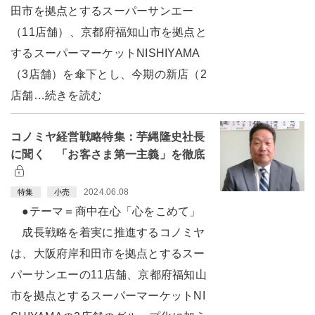
田市を拠点とするスーパーサンエー
（11店舗）、京都府福知山市を拠点と
するスーパーマーケットNISHIYAMA
（3店舗）を傘下とし、今期の新店（2
店舗…続きを読む
コノミヤ経営戦略特集：芋縄隆史社長
に聞く 「お客さま第一主義」を徹底
2024.06.08
特集
小売
●テーマ＝商中在心「心をこめて」
成長戦略を着実に推進するコノミヤ
は、大阪府岸和田市を拠点とするスー
パーサンエーの11店舗、京都府福知山
市を拠点とするスーパーマーケットNI