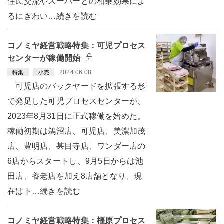
住民交流やスーパーとの相乗効果によ
るにぎわい…続きを読む
コノミヤ経営戦略特集：可児プロセス
センターが稼働開始
2024.06.08
特集
小売
可児店のバックヤードを拡張する形
で発足した可児プロセスセンターが、
2023年8月31日に正式稼働を始めた。
稼働初期は鵜沼店、可児店、美濃加茂
店、豊明店、甚目寺店、ワンダー店の
6店からスタートし、9月5日からは池
田店、養老店を加え8店舗となり、現
在はト…続きを読む
コノミヤ経営戦略特集：橿原プロセス