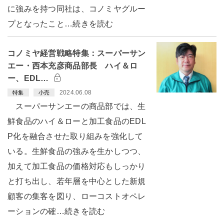
に強みを持つ同社は、コノミヤグルー
プとなったこと…続きを読む
コノミヤ経営戦略特集：スーパーサン
エー・西本充彦商品部長 ハイ＆ロ
ー、EDL…
2024.06.08
特集
小売
スーパーサンエーの商品部では、生
鮮食品のハイ＆ローと加工食品のEDL
P化を融合させた取り組みを強化して
いる。生鮮食品の強みを生かしつつ、
加えて加工食品の価格対応もしっかり
と打ち出し、若年層を中心とした新規
顧客の集客を図り、ローコストオペレ
ーションの確…続きを読む