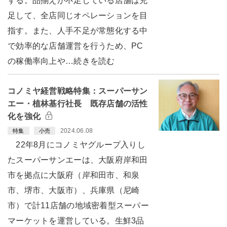
する。品揃えが不足している店舗は充
足して、全店同じオペレーションを目
指す。また、人手不足が常態化する中
で効率的な店舗運営を行うため、PC
の稼働率向上や…続きを読む
コノミヤ経営戦略特集：スーパーサン
エー・植林基行社長 既存店舗の活性
化を強化
2024.06.08
特集
小売
22年8月にコノミヤグループ入りし
たスーパーサンエーは、大阪府岸和田
市を拠点に大阪府（岸和田市、和泉
市、堺市、大阪市）、兵庫県（尼崎
市）で計11店舗の地域密着型スーパー
マーケットを運営している。生鮮3品