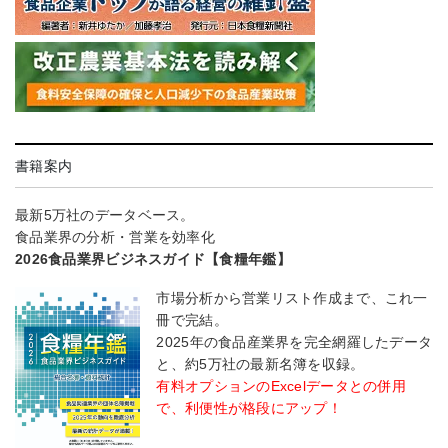
書籍案内
最新5万社のデータベース。
食品業界の分析・営業を効率化
2026食品業界ビジネスガイド【食糧年鑑】
市場分析から営業リスト作成まで、これ一
冊で完結。
2025年の食品産業界を完全網羅したデータ
と、約5万社の最新名簿を収録。
有料オプションのExcelデータとの併用
で、利便性が格段にアップ！