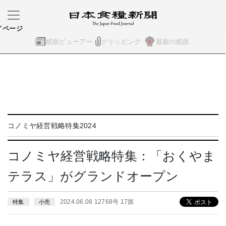
イページ
紙面ビューアー
クリッピング
最新の紙面
コノミヤ経営戦略特集2024
コノミヤ経営戦略特集：「おくやま
テラス」がグランドオープン
2024.06.08 12768号 17面
特集
小売