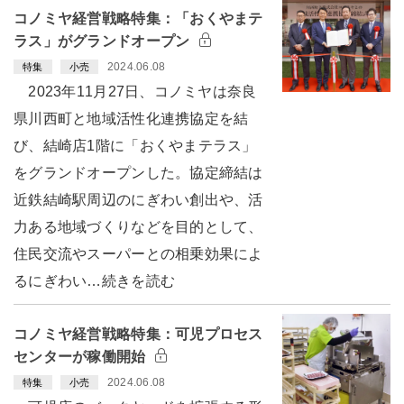
コノミヤ経営戦略特集：「おくやまテ
ラス」がグランドオープン
2024.06.08
特集
小売
2023年11月27日、コノミヤは奈良
県川西町と地域活性化連携協定を結
び、結崎店1階に「おくやまテラス」
をグランドオープンした。協定締結は
近鉄結崎駅周辺のにぎわい創出や、活
力ある地域づくりなどを目的として、
住民交流やスーパーとの相乗効果によ
るにぎわい…続きを読む
コノミヤ経営戦略特集：可児プロセス
センターが稼働開始
2024.06.08
特集
小売