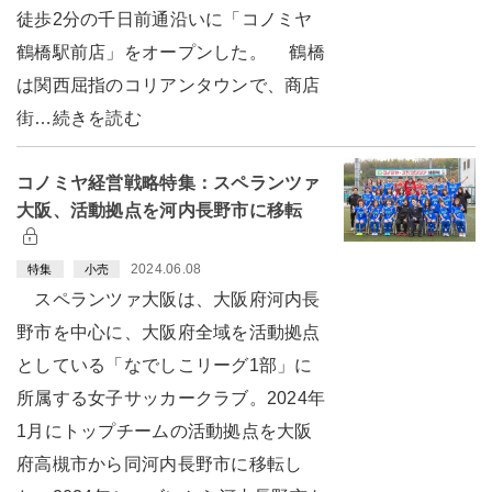
徒歩2分の千日前通沿いに「コノミヤ
鶴橋駅前店」をオープンした。 鶴橋
は関西屈指のコリアンタウンで、商店
街…続きを読む
コノミヤ経営戦略特集：スペランツァ
大阪、活動拠点を河内長野市に移転
2024.06.08
特集
小売
スペランツァ大阪は、大阪府河内長
野市を中心に、大阪府全域を活動拠点
としている「なでしこリーグ1部」に
所属する女子サッカークラブ。2024年
1月にトップチームの活動拠点を大阪
府高槻市から同河内長野市に移転し