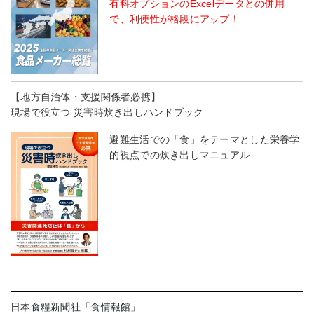
有料オプションのExcelデータとの併用
で、利便性が格段にアップ！
【地方自治体・支援関係者必携】
現場で役立つ 災害時炊き出しハンドブック
避難生活での「食」をテーマとした栄養学
的視点での炊き出しマニュアル
日本食糧新聞社「食情報館」