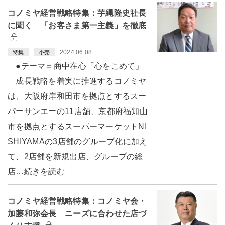
コノミヤ経営戦略特集：芋縄隆史社長
に聞く 「お客さま第一主義」を徹底
2024.06.08
特集
小売
●テーマ＝商中在心「心をこめて」
成長戦略を着実に推進するコノミヤ
は、大阪府岸和田市を拠点とするスー
パーサンエーの11店舗、京都府福知山
市を拠点とするスーパーマーケットNI
SHIYAMAの3店舗のグループ化に加え
て、2店舗を新規出店、グループの総
店…続きを読む
コノミヤ経営戦略特集：コノミヤ会・
加藤和弥会長 ニーズに合わせた店づ