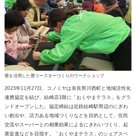
畳を活用した畳コースターづくりのワークショップ
2023年11月27日、コノミヤは奈良県川西町と地域活性化
連携協定を結び、結崎店1階に「おくやまテラス」をグラ
ンドオープンした。協定締結は近鉄結崎駅周辺のにぎわ
い創出や、活力ある地域づくりなどを目的として、住民
交流やスーパーとの相乗効果によるにぎわいづくり、起
業促進などを目指す。「おくやまテラス」のシェアスペ