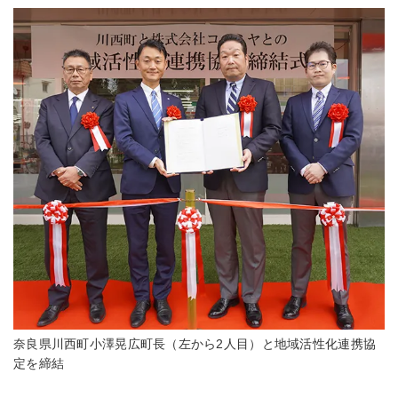
奈良県川西町小澤晃広町長（左から2人目）と地域活性化連携協
定を締結