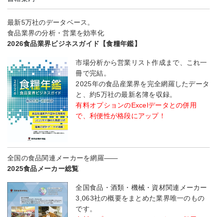
最新5万社のデータベース。
食品業界の分析・営業を効率化
2026食品業界ビジネスガイド【食糧年鑑】
市場分析から営業リスト作成まで、これ一
冊で完結。
2025年の食品産業界を完全網羅したデータ
と、約5万社の最新名簿を収録。
有料オプションのExcelデータとの併用
で、利便性が格段にアップ！
全国の食品関連メーカーを網羅――
2025食品メーカー総覧
全国食品・酒類・機械・資材関連メーカー
3,063社の概要をまとめた業界唯一のもの
です。