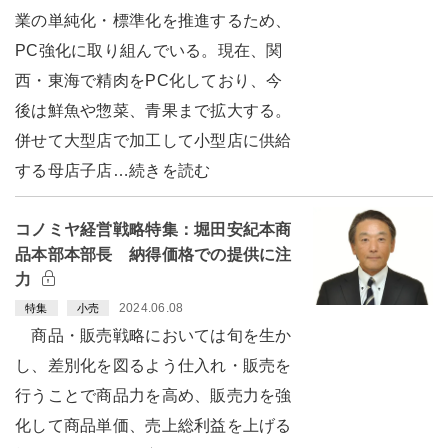
業の単純化・標準化を推進するため、
PC強化に取り組んでいる。現在、関
西・東海で精肉をPC化しており、今
後は鮮魚や惣菜、青果まで拡大する。
併せて大型店で加工して小型店に供給
する母店子店…続きを読む
コノミヤ経営戦略特集：堀田安紀本商
品本部本部長 納得価格での提供に注
力
2024.06.08
特集
小売
商品・販売戦略においては旬を生か
し、差別化を図るよう仕入れ・販売を
行うことで商品力を高め、販売力を強
化して商品単価、売上総利益を上げる