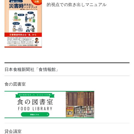
的視点での炊き出しマニュアル
日本食糧新聞社「食情報館」
食の図書室
貸会議室