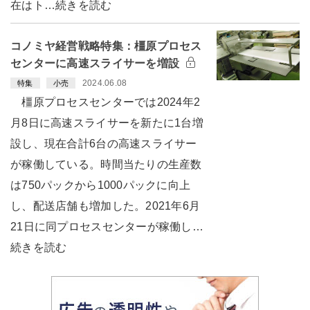
在はト…続きを読む
コノミヤ経営戦略特集：橿原プロセス
センターに高速スライサーを増設
2024.06.08
特集
小売
橿原プロセスセンターでは2024年2
月8日に高速スライサーを新たに1台増
設し、現在合計6台の高速スライサー
が稼働している。時間当たりの生産数
は750パックから1000パックに向上
し、配送店舗も増加した。2021年6月
21日に同プロセスセンターが稼働し…
続きを読む