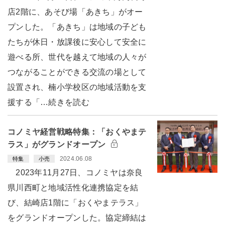
店2階に、あそび場「あきち」がオー
プンした。「あきち」は地域の子ども
たちが休日・放課後に安心して安全に
遊べる所、世代を越えて地域の人々が
つながることができる交流の場として
設置され、楠小学校区の地域活動を支
援する「…続きを読む
コノミヤ経営戦略特集：「おくやまテ
ラス」がグランドオープン
2024.06.08
特集
小売
2023年11月27日、コノミヤは奈良
県川西町と地域活性化連携協定を結
び、結崎店1階に「おくやまテラス」
をグランドオープンした。協定締結は