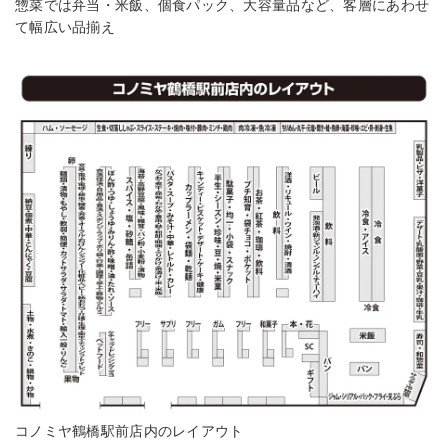
惣菜では弁当・米飯、個食パック、大容量品など、客層にあわせ
て幅広い品揃え
コノミヤ鶴橋駅前店内のレイアウト