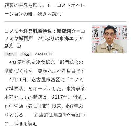
顧客の集客を図り、ローコストオペレ
ーションの確…続きを読む
コノミヤ経営戦略特集：新店紹介＝コ
ノミヤ城西店 7年ぶりの東海エリア
新店
2024.06.08
特集
小売
●鮮度重視＆冷食拡充 部門統合の
基礎づくりを 笑顔あふれる店目指す
4月11日、名古屋市西区に「コノミ
ヤ城西店」をオープンした。東海事業
本部としての新店は、2017年に開業し
た中切店（春日井市）以来、約7年ぶ
りとなる。 新店舗は県道163号沿い
に…続きを読む