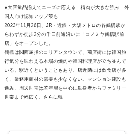
●大容量品揃えてニーズに応える 精肉が大きな強み 外
国人向け認知アップ策も
2023年11月26日、JR・近鉄・大阪メトロの各鶴橋駅か
らわずか徒歩2分の千日前通沿いに「コノミヤ鶴橋駅前
店」をオープンした。
鶴橋は関西屈指のコリアンタウンで、商店街には韓国旅
行気分を味わえる本場の焼肉や韓国料理店が立ち並んで
いる。駅近くということもあり、店近隣には飲食店が多
く、業務用商材の需要も少なくない。マンション建設も
進み、周辺世帯は若年層を中心に単身者からファミリー
世帯まで幅広く、さらに韓