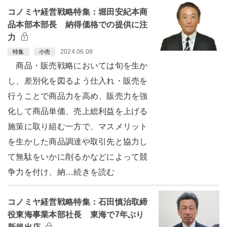
コノミヤ経営戦略特集：堀田安紀本商
品本部本部長 納得価格での提供に注
力
2024.06.08
特集
小売
商品・販売戦略においては旬を生か
し、差別化を図るよう仕入れ・販売を
行うことで商品力を高め、販売力を強
化して商品単価、売上総利益を上げる
施策に取り組む一方で、マスメリット
を生かした商品調達や取引先と協力し
て無駄をいかに削るかなどによって競
争力を付け、納…続きを読む
コノミヤ経営戦略特集：石田慎治取締
役東海事業本部社長 東海で7年ぶり