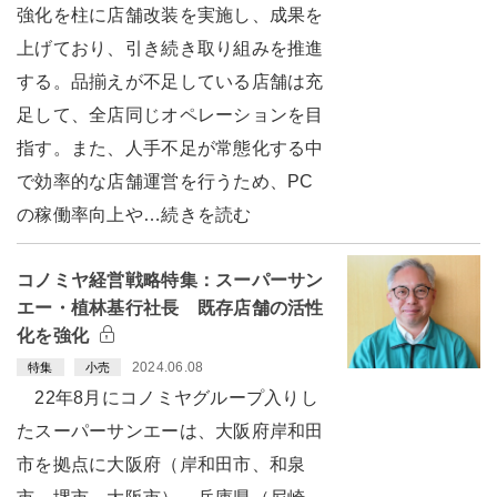
強化を柱に店舗改装を実施し、成果を
上げており、引き続き取り組みを推進
する。品揃えが不足している店舗は充
足して、全店同じオペレーションを目
指す。また、人手不足が常態化する中
で効率的な店舗運営を行うため、PC
の稼働率向上や…続きを読む
コノミヤ経営戦略特集：スーパーサン
エー・植林基行社長 既存店舗の活性
化を強化
2024.06.08
特集
小売
22年8月にコノミヤグループ入りし
たスーパーサンエーは、大阪府岸和田
市を拠点に大阪府（岸和田市、和泉