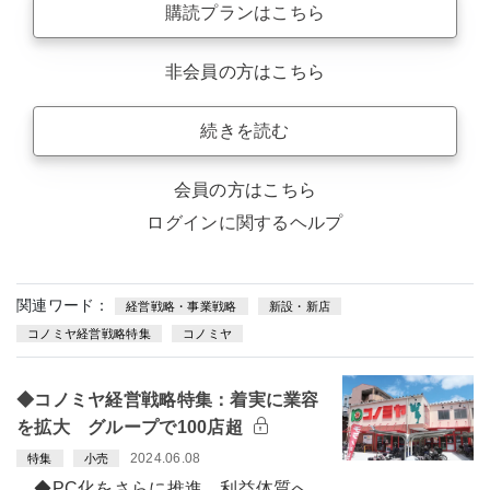
購読プランはこちら
非会員の方はこちら
続きを読む
会員の方はこちら
ログインに関するヘルプ
関連ワード：
経営戦略・事業戦略
新設・新店
コノミヤ経営戦略特集
コノミヤ
◆コノミヤ経営戦略特集：着実に業容
を拡大 グループで100店超
2024.06.08
特集
小売
◆PC化をさらに推進 利益体質へ