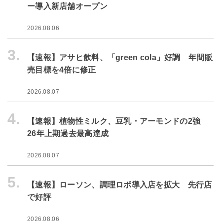
ー導入新店舗オープン
2026.08.06
3.
【速報】アサヒ飲料、「green cola」好調 年間販
売目標を4倍に修正
2026.08.07
4.
【速報】植物性ミルク、豆乳・アーモンドの2強
26年上期過去最高達成
2026.08.07
5.
【速報】ローソン、調理ロボ導入店を拡大 先行店
で好評
2026.08.06