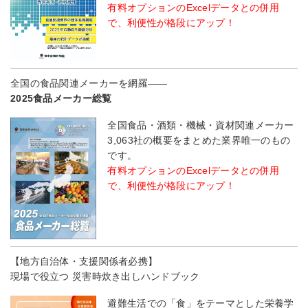
有料オプションのExcelデータとの併用
で、利便性が格段にアップ！
全国の食品関連メーカーを網羅――
2025食品メーカー総覧
全国食品・酒類・機械・資材関連メーカー
3,063社の概要をまとめた業界唯一のもの
です。
有料オプションのExcelデータとの併用
で、利便性が格段にアップ！
【地方自治体・支援関係者必携】
現場で役立つ 災害時炊き出しハンドブック
避難生活での「食」をテーマとした栄養学