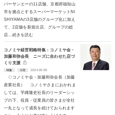
パーサンエーの11店舗、京都府福知山
市を拠点とするスーパーマーケットNI
SHIYAMAの3店舗のグループ化に加え
て、2店舗を新規出店、グループの総
店…続きを読む
コノミヤ経営戦略特集：コノミヤ会・
加藤和弥会長 ニーズに合わせた店づ
くり支援
2024.06.08
特集
小売
◇コノミヤ会・加藤和弥会長（加藤
産業社長） コノミヤさまにおかれま
しては、芋縄隆史社長のリーダーシッ
プの下、役員・従業員の皆さまが全社
一丸となって成長を続けておられます