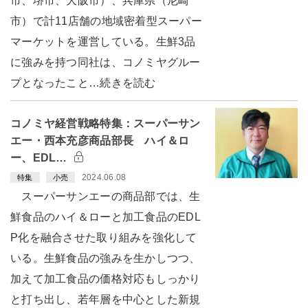
市、堺市、大阪市）、兵庫県（尼崎
市）で計11店舗の地域密着型スーパー
マーケットを運営している。生鮮3品
に強みを持つ同社は、コノミヤグルー
プとなったこと…続きを読む
コノミヤ経営戦略特集：スーパーサン
エー・西本充彦商品部長 ハイ＆ロ
ー、EDL…
2024.06.08
特集
小売
スーパーサンエーの商品部では、生
鮮食品のハイ＆ローと加工食品のEDL
P化を融合させた取り組みを強化して
いる。生鮮食品の強みを生かしつつ、
加えて加工食品の価格対応もしっかり
と打ち出し、若年層を中心とした新規