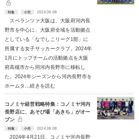
2024.06.08
特集
小売
スペランツァ大阪は、大阪府河内長
野市を中心に、大阪府全域を活動拠点
としている「なでしこリーグ1部」に
所属する女子サッカークラブ。2024年
1月にトップチームの活動拠点を大阪
府高槻市から同河内長野市に移転し
た。2024年シーズンから河内長野市を
ホームタ…続きを読む
コノミヤ経営戦略特集：コノミヤ河内
長野店に、あそび場「あきち」がオー
プン
2024.06.08
特集
小売
2024年4月21日、コノミヤ河内長野