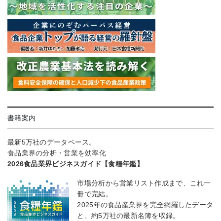
書籍案内
最新5万社のデータベース。
食品業界の分析・営業を効率化
2026食品業界ビジネスガイド【食糧年鑑】
市場分析から営業リスト作成まで、これ一
冊で完結。
2025年の食品産業界を完全網羅したデータ
と、約5万社の最新名簿を収録。