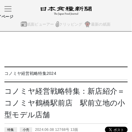
イページ
紙面ビューアー
クリッピング
最新の紙面
コノミヤ経営戦略特集2024
コノミヤ経営戦略特集：新店紹介＝
コノミヤ鶴橋駅前店 駅前立地の小
型モデル店舗
2024.06.08 12768号 13面
特集
小売