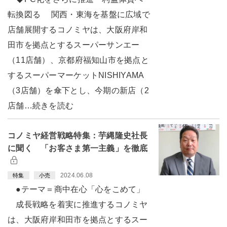
転換図る 関西・東海を基盤に広域で
店舗展開するコノミヤは、大阪府岸和
田市を拠点とするスーパーサンエー
（11店舗）、京都府福知山市を拠点と
するスーパーマーケットNISHIYAMA
（3店舗）を傘下とし、今期の新店（2
店舗…続きを読む
コノミヤ経営戦略特集：芋縄隆史社長
に聞く 「お客さま第一主義」を徹底
2024.06.08
特集
小売
●テーマ＝商中在心「心をこめて」
成長戦略を着実に推進するコノミヤ
は、大阪府岸和田市を拠点とするスー