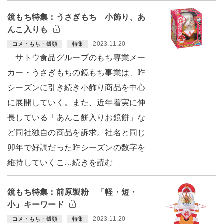
鏡もち特集：うさぎもち 小飾り、あ
んこ入りも
2023.11.20
コメ・もち・穀類
特集
サトウ食品グループのもち専業メー
カー・うさぎもちの鏡もち事業は、昨
シーズンに引き続き小飾り商品を中心
に展開していく。また、近年着実に伸
長している「あんこ餅入りお鏡餅」な
ど同社独自の商品を訴求。社名と同じ
卯年で好調だった昨シーズンの数字を
維持していくこ…続きを読む
鏡もち特集：前原製粉 「軽・短・
小」キーワード
2023.11.20
コメ・もち・穀類
特集