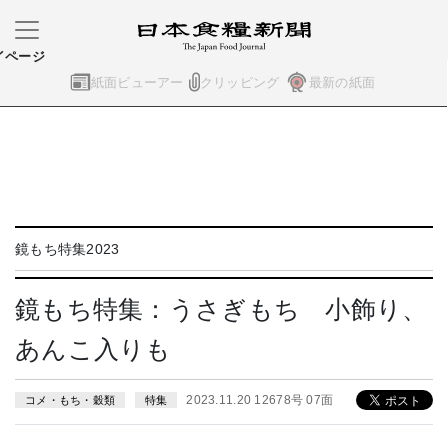
イページ
紙面ビューアー
クリッピング
最新の紙面
鏡もち特集2023
鏡もち特集：うさぎもち 小飾り、
あんこ入りも
2023.11.20 12678号 07面
コメ・もち・穀類
特集