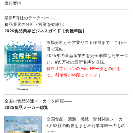
書籍案内
最新5万社のデータベース。
食品業界の分析・営業を効率化
2026食品業界ビジネスガイド【食糧年鑑】
市場分析から営業リスト作成まで、これ一
冊で完結。
2025年の食品産業界を完全網羅したデータ
と、約5万社の最新名簿を収録。
有料オプションのExcelデータとの併用
で、利便性が格段にアップ！
全国の食品関連メーカーを網羅――
2025食品メーカー総覧
全国食品・酒類・機械・資材関連メーカー
3,063社の概要をまとめた業界唯一のもの
です。