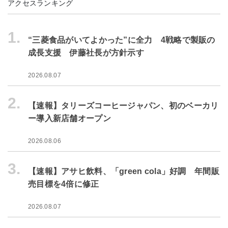
アクセスランキング
1.
“三菱食品がいてよかった”に全力 4戦略で製販の
成長支援 伊藤社長が方針示す
2026.08.07
2.
【速報】タリーズコーヒージャパン、初のベーカリ
ー導入新店舗オープン
2026.08.06
3.
【速報】アサヒ飲料、「green cola」好調 年間販
売目標を4倍に修正
2026.08.07