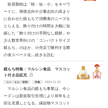
前原製粉は「軽・短・小」をキーワ
ードに、簡便志向や少量志向の高まり
に合わせた鏡もちで消費者のニーズを
とらえる。飾り付けの時間を大幅に短
縮した「飾り付けの手間なし鏡餅」や
少人数世帯向けの「コンパクトサイズ
鏡もち」のほか、小売店で陳列する際
の省スペース化…続きを読む
鏡もち特集：マルシン食品 マスコッ
ト付き品拡充
2023.11.20
コメ・もち・穀類
特集
マルシン食品の鏡もち事業は、今シ
ーズンは新規取引先増により前年を上
回る見通しとなる。縁起物マスコット