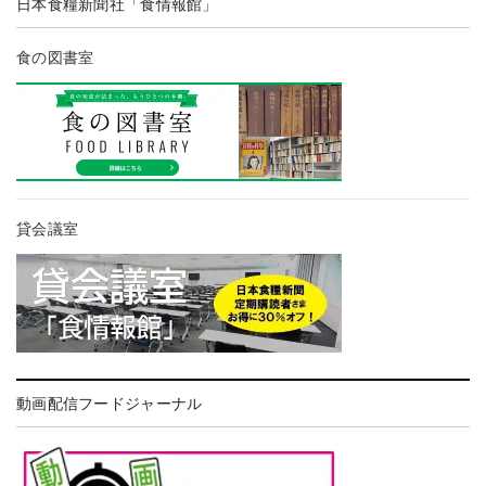
日本食糧新聞社「食情報館」
食の図書室
貸会議室
動画配信フードジャーナル