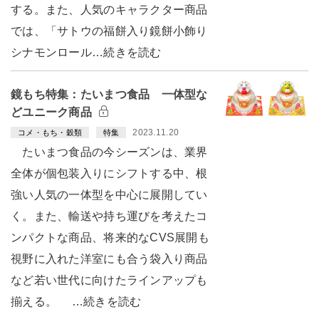
する。また、人気のキャラクター商品
では、「サトウの福餅入り鏡餅小飾り
シナモンロール…続きを読む
鏡もち特集：たいまつ食品 一体型な
どユニーク商品
2023.11.20
コメ・もち・穀類
特集
たいまつ食品の今シーズンは、業界
全体が個包装入りにシフトする中、根
強い人気の一体型を中心に展開してい
く。また、輸送や持ち運びを考えたコ
ンパクトな商品、将来的なCVS展開も
視野に入れた洋室にも合う袋入り商品
など若い世代に向けたラインアップも
揃える。 …続きを読む