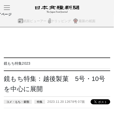
イページ
紙面ビューアー
クリッピング
最新の紙面
鏡もち特集2023
鏡もち特集：越後製菓 5号・10号
を中心に展開
2023.11.20 12678号 07面
コメ・もち・穀類
特集