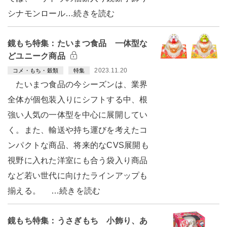
シナモンロール…続きを読む
鏡もち特集：たいまつ食品 一体型な
どユニーク商品
2023.11.20
コメ・もち・穀類
特集
たいまつ食品の今シーズンは、業界
全体が個包装入りにシフトする中、根
強い人気の一体型を中心に展開してい
く。また、輸送や持ち運びを考えたコ
ンパクトな商品、将来的なCVS展開も
視野に入れた洋室にも合う袋入り商品
など若い世代に向けたラインアップも
揃える。 …続きを読む
鏡もち特集：うさぎもち 小飾り、あ