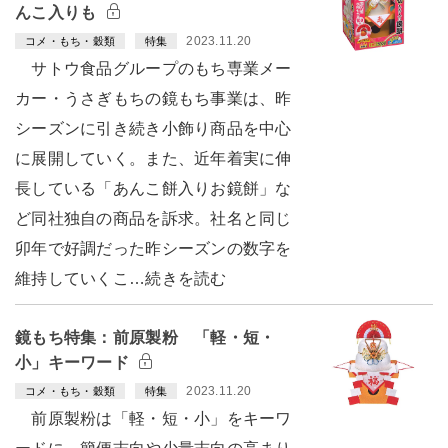
んこ入りも
2023.11.20
コメ・もち・穀類
特集
サトウ食品グループのもち専業メー
カー・うさぎもちの鏡もち事業は、昨
シーズンに引き続き小飾り商品を中心
に展開していく。また、近年着実に伸
長している「あんこ餅入りお鏡餅」な
ど同社独自の商品を訴求。社名と同じ
卯年で好調だった昨シーズンの数字を
維持していくこ…続きを読む
鏡もち特集：前原製粉 「軽・短・
小」キーワード
2023.11.20
コメ・もち・穀類
特集
前原製粉は「軽・短・小」をキーワ