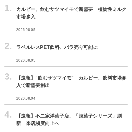
1.
カルビー、飲むサツマイモで新需要 植物性ミルク
市場参入
2026.08.05
2.
ラベルレスPET飲料、バラ売り可能に
2026.08.05
3.
【速報】“飲むサツマイモ” カルビー、飲料市場参
入で新需要創出
2026.08.04
4.
【速報】不二家洋菓子店、「焼菓子シリーズ」刷
新 来店頻度向上へ