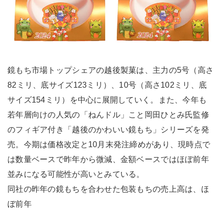
鏡もち市場トップシェアの越後製菓は、主力の5号（高さ
82ミリ、底サイズ123ミリ）、10号（高さ102ミリ、底
サイズ154ミリ）を中心に展開していく。また、今年も
若年層向けの人気の「ねんドル」こと岡田ひとみ氏監修
のフィギア付き「越後のかわいい鏡もち」シリーズを発
売。今期は価格改定と10月末発注締めがあり、現時点で
は数量ベースで昨年から微減、金額ベースではほぼ前年
並みになる可能性が高いとみている。
同社の昨年の鏡もちを合わせた包装もちの売上高は、ほ
ぼ前年