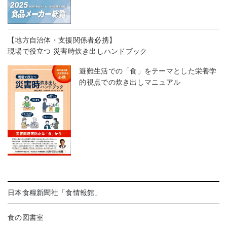
【地方自治体・支援関係者必携】
現場で役立つ 災害時炊き出しハンドブック
避難生活での「食」をテーマとした栄養学
的視点での炊き出しマニュアル
日本食糧新聞社「食情報館」
食の図書室