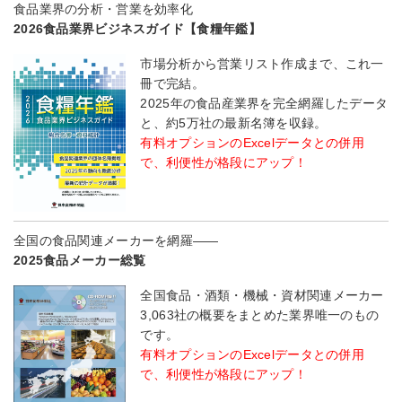
食品業界の分析・営業を効率化
2026食品業界ビジネスガイド【食糧年鑑】
市場分析から営業リスト作成まで、これ一
冊で完結。
2025年の食品産業界を完全網羅したデータ
と、約5万社の最新名簿を収録。
有料オプションのExcelデータとの併用
で、利便性が格段にアップ！
全国の食品関連メーカーを網羅――
2025食品メーカー総覧
全国食品・酒類・機械・資材関連メーカー
3,063社の概要をまとめた業界唯一のもの
です。
有料オプションのExcelデータとの併用
で、利便性が格段にアップ！