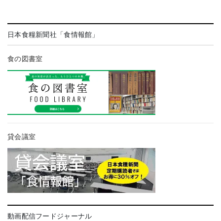
日本食糧新聞社「食情報館」
食の図書室
貸会議室
動画配信フードジャーナル