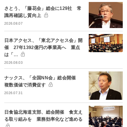
さとう、「藤花会」総会に129社 常
識再確認し質向上
2026.08.07
日本アクセス、「東北アクセス会」開
催 27年1392億円の事業高へ 重点
は「…
2026.08.03
ナックス、「全国NN会」総会開催
複数価値で消費促す
2026.07.31
日食協北海道支部、総会開催 食支え
る取り組みを 業務効率化など進める