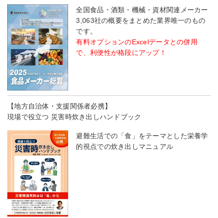
全国食品・酒類・機械・資材関連メーカー
3,063社の概要をまとめた業界唯一のもの
です。
有料オプションのExcelデータとの併用
で、利便性が格段にアップ！
【地方自治体・支援関係者必携】
現場で役立つ 災害時炊き出しハンドブック
避難生活での「食」をテーマとした栄養学
的視点での炊き出しマニュアル