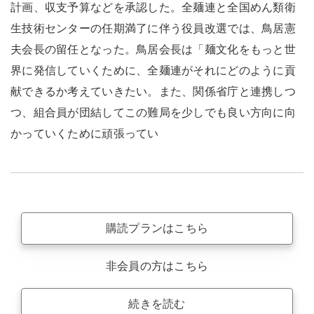
計画、収支予算などを承認した。全麺連と全国めん類衛
生技術センターの任期満了に伴う役員改選では、鳥居憲
夫会長の留任となった。鳥居会長は「麺文化をもっと世
界に発信していくために、全麺連がそれにどのように貢
献できるか考えていきたい。また、関係省庁と連携しつ
つ、組合員が団結してこの難局を少しでも良い方向に向
かっていくために頑張ってい
購読プランはこちら
非会員の方はこちら
続きを読む