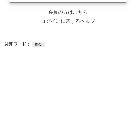
会員の方はこちら
ログインに関するヘルプ
関連ワード：
総会