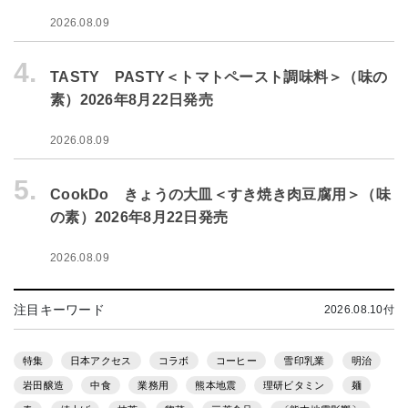
2026.08.09
4.
TASTY PASTY＜トマトペースト調味料＞（味の
素）2026年8月22日発売
2026.08.09
5.
CookDo きょうの大皿＜すき焼き肉豆腐用＞（味
の素）2026年8月22日発売
2026.08.09
注目キーワード
2026.08.10付
特集
日本アクセス
コラボ
コーヒー
雪印乳業
明治
岩田醸造
中食
業務用
熊本地震
理研ビタミン
麺