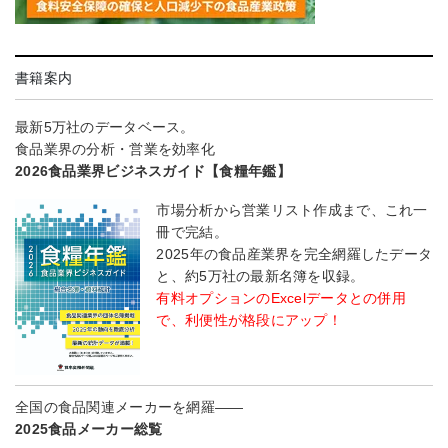
書籍案内
最新5万社のデータベース。
食品業界の分析・営業を効率化
2026食品業界ビジネスガイド【食糧年鑑】
市場分析から営業リスト作成まで、これ一
冊で完結。
2025年の食品産業界を完全網羅したデータ
と、約5万社の最新名簿を収録。
有料オプションのExcelデータとの併用
で、利便性が格段にアップ！
全国の食品関連メーカーを網羅――
2025食品メーカー総覧