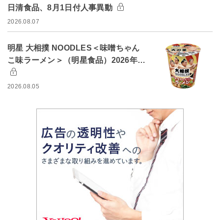
日清食品、8月1日付人事異動
2026.08.07
明星 大相撲 NOODLES＜味噌ちゃん
こ味ラーメン＞（明星食品）2026年…
2026.08.05