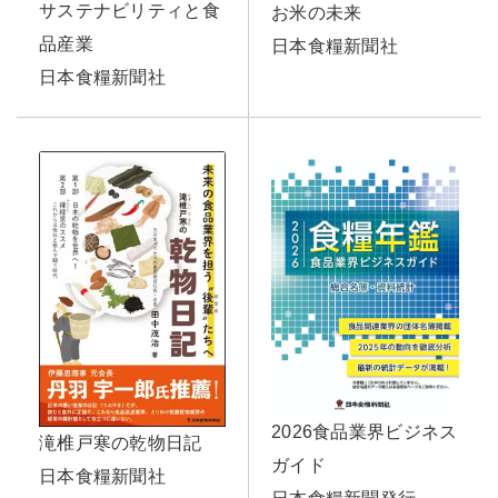
サステナビリティと食
お米の未来
品産業
日本食糧新聞社
日本食糧新聞社
2026食品業界ビジネス
滝椎戸寒の乾物日記
ガイド
日本食糧新聞社