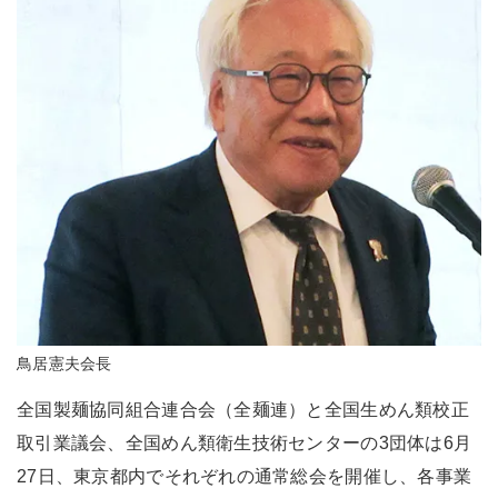
鳥居憲夫会長
全国製麺協同組合連合会（全麺連）と全国生めん類校正
取引業議会、全国めん類衛生技術センターの3団体は6月
27日、東京都内でそれぞれの通常総会を開催し、各事業