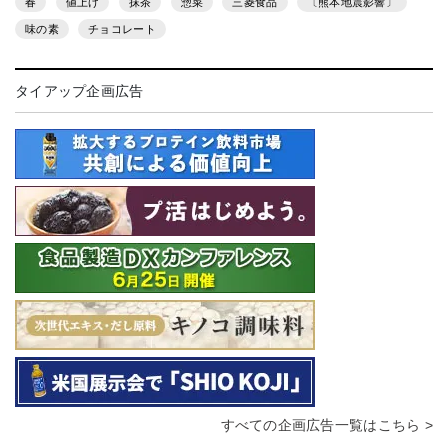
春
値上げ
抹茶
惣菜
三菱食品
〔熊本地震影響〕
味の素
チョコレート
タイアップ企画広告
すべての企画広告一覧はこちら >