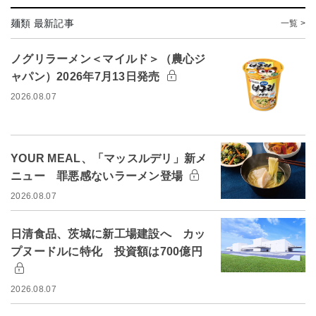
麺類 最新記事
一覧 >
ノグリラーメン＜マイルド＞（農心ジ
ャパン）2026年7月13日発売
2026.08.07
YOUR MEAL、「マッスルデリ」新メ
ニュー 罪悪感ないラーメン登場
2026.08.07
日清食品、茨城に新工場建設へ カッ
プヌードルに特化 投資額は700億円
2026.08.07