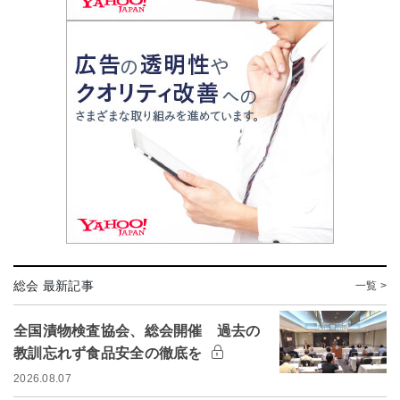
総会 最新記事
一覧 >
全国漬物検査協会、総会開催 過去の
教訓忘れず食品安全の徹底を
2026.08.07