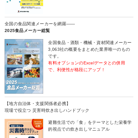
全国の食品関連メーカーを網羅――
2025食品メーカー総覧
全国食品・酒類・機械・資材関連メーカー
3,063社の概要をまとめた業界唯一のもの
です。
有料オプションのExcelデータとの併用
で、利便性が格段にアップ！
【地方自治体・支援関係者必携】
現場で役立つ 災害時炊き出しハンドブック
避難生活での「食」をテーマとした栄養学
的視点での炊き出しマニュアル