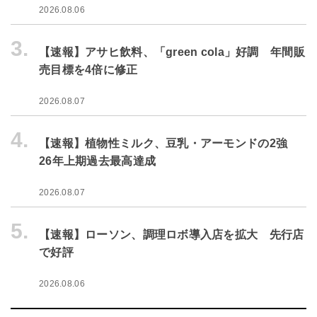
2026.08.06
3.
【速報】アサヒ飲料、「green cola」好調 年間販
売目標を4倍に修正
2026.08.07
4.
【速報】植物性ミルク、豆乳・アーモンドの2強
26年上期過去最高達成
2026.08.07
5.
【速報】ローソン、調理ロボ導入店を拡大 先行店
で好評
2026.08.06