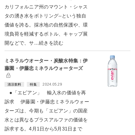
カリフォルニア州のマウント・シャス
タの湧き水をボトリング--という独自
価値を誇る。採水地の自然保護や、環
境負荷を軽減するボトル、キャップ展
開などで、サ…続きを読む
ミネラルウオーター・炭酸水特集：伊
藤園・伊藤忠ミネラルウォーターズ
2024.05.29
清涼飲料
特集
●「エビアン」 輸入水の価値を再
訴求 伊藤園・伊藤忠ミネラルウォー
ターズは、今期も「エビアン」の国産
水とは異なるプラスアルファの価値を
訴求する。4月1日から5月31日まで