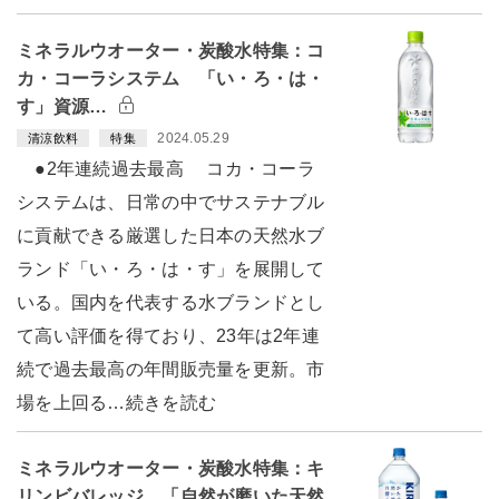
ミネラルウオーター・炭酸水特集：コ
カ・コーラシステム 「い・ろ・は・
す」資源…
2024.05.29
清涼飲料
特集
●2年連続過去最高 コカ・コーラ
システムは、日常の中でサステナブル
に貢献できる厳選した日本の天然水ブ
ランド「い・ろ・は・す」を展開して
いる。国内を代表する水ブランドとし
て高い評価を得ており、23年は2年連
続で過去最高の年間販売量を更新。市
場を上回る…続きを読む
ミネラルウオーター・炭酸水特集：キ
リンビバレッジ 「自然が磨いた天然