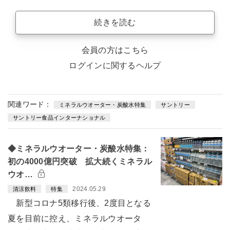
続きを読む
会員の方はこちら
ログインに関するヘルプ
関連ワード：
ミネラルウオーター・炭酸水特集
サントリー
サントリー食品インターナショナル
◆ミネラルウオーター・炭酸水特集：
初の4000億円突破 拡大続くミネラル
ウオ…
2024.05.29
清涼飲料
特集
新型コロナ5類移行後、2度目となる
夏を目前に控え、ミネラルウオータ