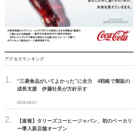
アクセスランキング
1.
“三菱食品がいてよかった”に全力 4戦略で製販の
成長支援 伊藤社長が方針示す
2026.08.07
2.
【速報】タリーズコーヒージャパン、初のベーカリ
ー導入新店舗オープン