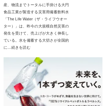
産、物流までトータルに手掛ける大円
食品工業が製造する災害用備蓄飲料水
「The Life Water（ザ・ライフウオー
ター）」は、昨今の大規模自然災害の
発生を受けて、売上げが大きく伸長し
ている。水を備蓄する大切さが全国的
に…続きを読む