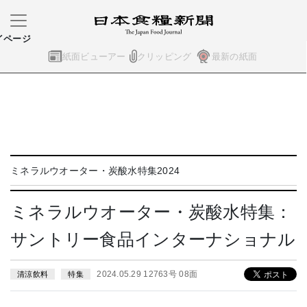
イページ
紙面ビューアー
クリッピング
最新の紙面
ミネラルウオーター・炭酸水特集2024
ミネラルウオーター・炭酸水特集：
サントリー食品インターナショナル
2024.05.29 12763号 08面
清涼飲料
特集