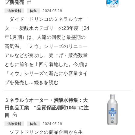
プ新発売
2024.05.29
清涼飲料
特集
ダイドードリンコのミネラルウオー
ター・炭酸水カテゴリーの23年度（24
年1月期）は、人流の回復と最盛期の
高気温、「ミウ」シリーズのリニュー
アルなどが奏功し、売上げ・販売数量
ともに前年を上回り着地した。今期は
「ミウ」シリーズで新たに小容量タイ
プを発売し…続きを読む
ミネラルウオーター・炭酸水特集：大
円食品工業 “品質保証期間10年”に注
目
2024.05.29
清涼飲料
特集
ソフトドリンクの商品企画から生