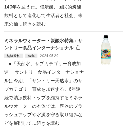
140年を迎えた。強炭酸、国民的炭酸
飲料として進化して生活者と社会、未
来の価…続きを読む
ミネラルウオーター・炭酸水特集：サ
ントリー食品インターナショナル
2024.05.29
清涼飲料
特集
●「天然水」サブカテゴリー育成加
速 サントリー食品インターナショナ
ルは今期、「サントリー天然水」のサ
ブカテゴリー育成を加速する。6年連
続で清涼飲料トップを維持するミネラ
ルウオーターの本体では、容器のブラ
ッシュアップや水源を守る取り組みな
どを展開して…続きを読む