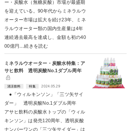
ー・炭酸水（無糖炭酸）市場が最盛期
を迎えている。90年代からミネラルウ
オーター市場は拡大を続け23年、ミネ
ラルウオーター類の国内生産量は4年
連続過去最高を達成し、金額も初の40
00億円…続きを読む
ミネラルウオーター・炭酸水特集：ア
サヒ飲料 透明炭酸No.1ダブル周年
2024.05.29
清涼飲料
特集
●「ウィルキンソン」「三ツ矢サイ
ダー」 透明炭酸No.1ダブル周年
アサヒ飲料の炭酸水トップの「ウィル
キンソン」は発売120周年、透明炭酸
ナンバーワンの「三ツ矢サイダー」は