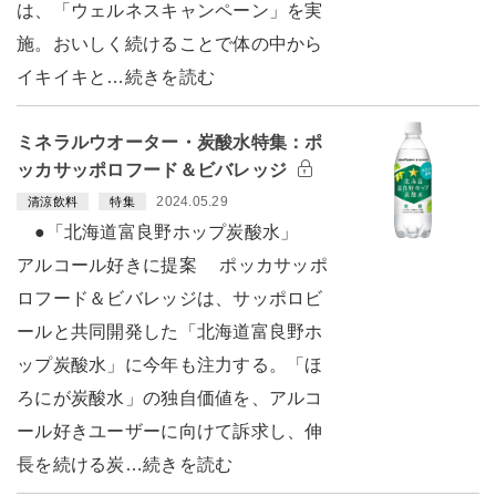
は、「ウェルネスキャンペーン」を実
施。おいしく続けることで体の中から
イキイキと…続きを読む
ミネラルウオーター・炭酸水特集：ポ
ッカサッポロフード＆ビバレッジ
2024.05.29
清涼飲料
特集
●「北海道富良野ホップ炭酸水」
アルコール好きに提案 ポッカサッポ
ロフード＆ビバレッジは、サッポロビ
ールと共同開発した「北海道富良野ホ
ップ炭酸水」に今年も注力する。「ほ
ろにが炭酸水」の独自価値を、アルコ
ール好きユーザーに向けて訴求し、伸
長を続ける炭…続きを読む