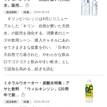
水」販売…
2024.05.29
清涼飲料
特集
キリンビバレッジは4月にリニュー
アルした「キリン 自然が磨いた天然
水」の販売を強化する。消費者のニー
ズや飲用シーン、購入チャネルにあわ
せてさまざまな提案を行い、「日本の
大自然でろ過された、やわらかな飲み
口でゴクゴクと飲みやすい軟水」とし
て認知を高める…続きを読む
ミネラルウオーター・炭酸水特集：ア
サヒ飲料 「ウィルキンソン」120周
年で新…
2024.05.29
清涼飲料
特集