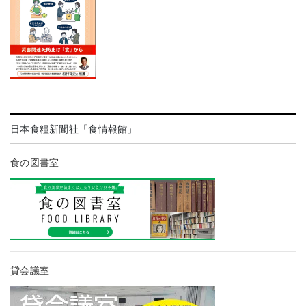
日本食糧新聞社「食情報館」
食の図書室
貸会議室