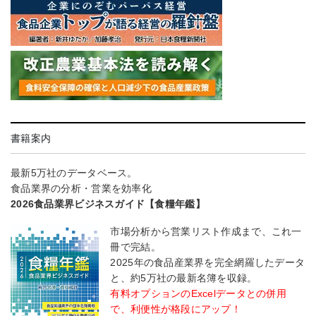
書籍案内
最新5万社のデータベース。
食品業界の分析・営業を効率化
2026食品業界ビジネスガイド【食糧年鑑】
市場分析から営業リスト作成まで、これ一
冊で完結。
2025年の食品産業界を完全網羅したデータ
と、約5万社の最新名簿を収録。
有料オプションのExcelデータとの併用
で、利便性が格段にアップ！