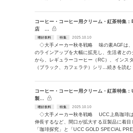
コーヒー・コーヒー用クリーム・紅茶特集：
店 …
2025.10.10
嗜好飲料
特集
◇大手メーカー秋冬戦略 味の素AGFは、
のラインアップを大幅に拡充し、生活者との
から、レギュラーコーヒー（RC）、インスタ
（ブラック、カフェラテ）シリ…続きを読む
コーヒー・コーヒー用クリーム・紅茶特集：
製…
2025.10.10
嗜好飲料
特集
◇大手メーカー秋冬戦略 UCC上島珈琲は
伸長するなど、間口が拡大する豆製品に着目
「珈琲探究」と「UCC GOLD SPECIAL 