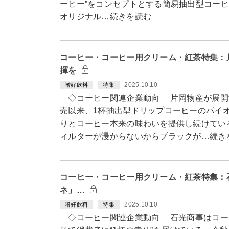
ーヒー”をコンセプトとする簡易抽出型コーヒー「K
オリジナル…続きを読む
コーヒー・コーヒー用クリーム・紅茶特集：
揮を
2025.10.10
嗜好飲料
特集
◇コーヒー関連企業動向 片岡物産が展開
売以来、1杯抽出型ドリップコーヒーのパイ
りとコーヒー本来の味わいを提供し続けてい
ィルターが浸からないからブラックが…続き
コーヒー・コーヒー用クリーム・紅茶特集：
ネ」…
2025.10.10
嗜好飲料
特集
◇コーヒー関連企業動向 石光商事はコー