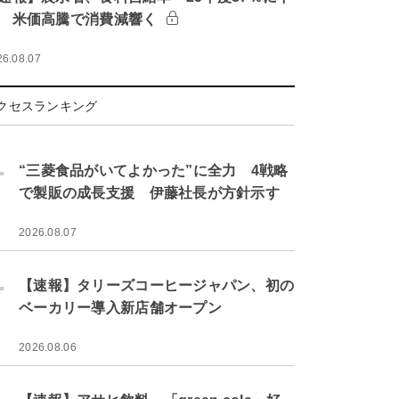
 米価高騰で消費減響く
26.08.07
クセスランキング
.
“三菱食品がいてよかった”に全力 4戦略
で製販の成長支援 伊藤社長が方針示す
2026.08.07
.
【速報】タリーズコーヒージャパン、初の
ベーカリー導入新店舗オープン
2026.08.06
.