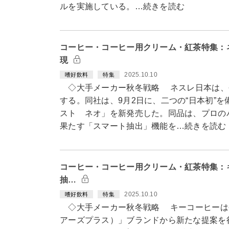
ルを実施している。…続きを読む
コーヒー・コーヒー用クリーム・紅茶特集：
現
2025.10.10
嗜好飲料
特集
◇大手メーカー秋冬戦略 ネスレ日本は、
する。同社は、9月2日に、二つの“日本初”
スト ネオ」を新発売した。同品は、プロの
果たす「スマート抽出」機能を…続きを読む
コーヒー・コーヒー用クリーム・紅茶特集：キ
抽…
2025.10.10
嗜好飲料
特集
◇大手メーカー秋冬戦略 キーコーヒーは今秋
アーズプラス）」ブランドから新たな提案を行