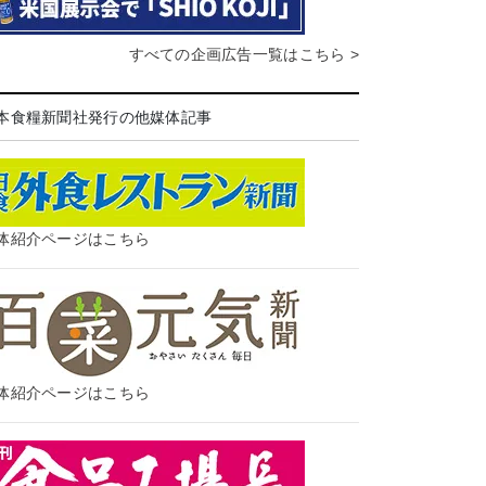
すべての企画広告一覧はこちら >
本食糧新聞社発行の他媒体記事
体紹介ページはこちら
体紹介ページはこちら