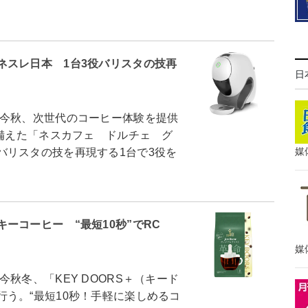
ネスレ日本 1台3役バリスタの技再
日
今秋、次世代のコーヒー体験を提供
を備えた「ネスカフェ ドルチェ グ
媒
バリスタの技を再現する1台で3役を
ーコーヒー “最短10秒”でRC
媒
冬、「KEY DOORS＋（キード
う。“最短10秒！手軽に楽しめるコ