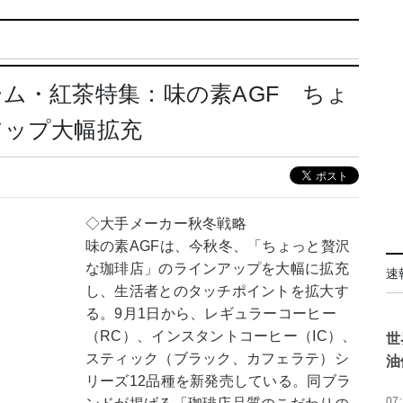
ム・紅茶特集：味の素AGF ちょ
アップ大幅拡充
◇大手メーカー秋冬戦略
味の素AGFは、今秋冬、「ちょっと贅沢
な珈琲店」のラインアップを大幅に拡充
速
し、生活者とのタッチポイントを拡大す
る。9月1日から、レギュラーコーヒー
（RC）、インスタントコーヒー（IC）、
世
スティック（ブラック、カフェラテ）シ
油
リーズ12品種を新発売している。同ブラ
07