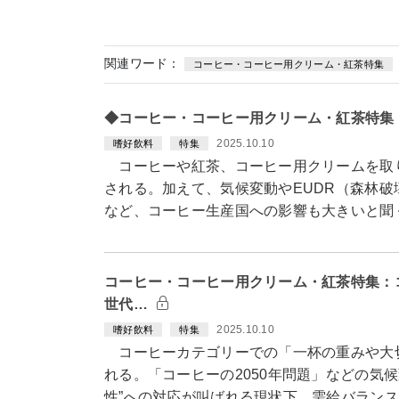
関連ワード：
コーヒー・コーヒー用クリーム・紅茶特集
◆コーヒー・コーヒー用クリーム・紅茶特集
2025.10.10
嗜好飲料
特集
コーヒーや紅茶、コーヒー用クリームを取
される。加えて、気候変動やEUDR（森林破
など、コーヒー生産国への影響も大きいと聞
コーヒー・コーヒー用クリーム・紅茶特集：
世代…
2025.10.10
嗜好飲料
特集
コーヒーカテゴリーでの「一杯の重みや大
れる。「コーヒーの2050年問題」などの気
性”への対応が叫ばれる現状下、需給バラン