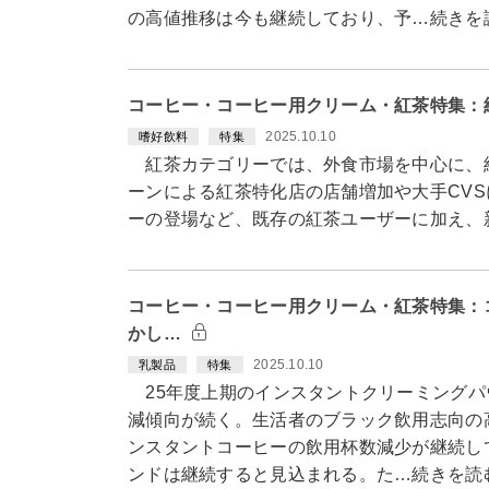
の高値推移は今も継続しており、予…続きを
コーヒー・コーヒー用クリーム・紅茶特集：
2025.10.10
嗜好飲料
特集
紅茶カテゴリーでは、外食市場を中心に、
ーンによる紅茶特化店の店舗増加や大手CV
ーの登場など、既存の紅茶ユーザーに加え、
コーヒー・コーヒー用クリーム・紅茶特集：
かし…
2025.10.10
乳製品
特集
25年度上期のインスタントクリーミングパ
減傾向が続く。生活者のブラック飲用志向の高
ンスタントコーヒーの飲用杯数減少が継続し
ンドは継続すると見込まれる。た…続きを読