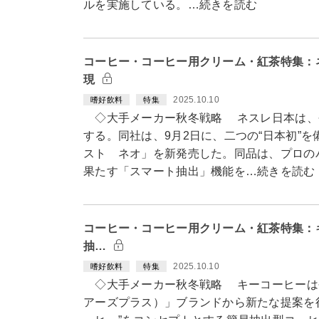
ルを実施している。…続きを読む
コーヒー・コーヒー用クリーム・紅茶特集：
現
2025.10.10
嗜好飲料
特集
◇大手メーカー秋冬戦略 ネスレ日本は、
する。同社は、9月2日に、二つの“日本初”
スト ネオ」を新発売した。同品は、プロの
果たす「スマート抽出」機能を…続きを読む
コーヒー・コーヒー用クリーム・紅茶特集：キ
抽…
2025.10.10
嗜好飲料
特集
◇大手メーカー秋冬戦略 キーコーヒーは今秋
アーズプラス）」ブランドから新たな提案を行