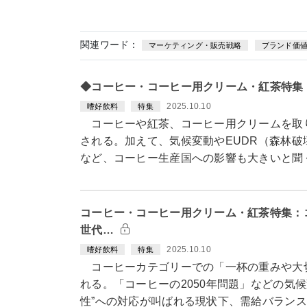
関連ワード：
マーケティング・販売戦略
ブランド価
◆コーヒー・コーヒー用クリーム・紅茶特集
2025.10.10
嗜好飲料
特集
コーヒーや紅茶、コーヒー用クリームを取
される。加えて、気候変動やEUDR（森林破
など、コーヒー生産国への影響も大きいと聞
コーヒー・コーヒー用クリーム・紅茶特集：
世代…
2025.10.10
嗜好飲料
特集
コーヒーカテゴリーでの「一杯の重みや大
れる。「コーヒーの2050年問題」などの気
性”への対応が叫ばれる現状下、需給バラン