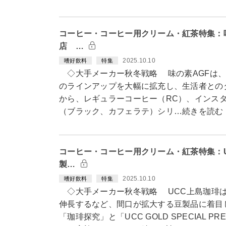
コーヒー・コーヒー用クリーム・紅茶特集：
店 …
2025.10.10
嗜好飲料
特集
◇大手メーカー秋冬戦略 味の素AGFは、
のラインアップを大幅に拡充し、生活者との
から、レギュラーコーヒー（RC）、インスタ
（ブラック、カフェラテ）シリ…続きを読む
コーヒー・コーヒー用クリーム・紅茶特集：
製…
2025.10.10
嗜好飲料
特集
◇大手メーカー秋冬戦略 UCC上島珈琲は
伸長するなど、間口が拡大する豆製品に着目
「珈琲探究」と「UCC GOLD SPECIAL 