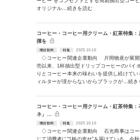
ーヒー”をコンセプトとする簡易抽出型コーヒー「K
オリジナル…続きを読む
コーヒー・コーヒー用クリーム・紅茶特集：
揮を
2025.10.10
嗜好飲料
特集
◇コーヒー関連企業動向 片岡物産が展開
売以来、1杯抽出型ドリップコーヒーのパイ
りとコーヒー本来の味わいを提供し続けてい
ィルターが浸からないからブラックが…続き
コーヒー・コーヒー用クリーム・紅茶特集：
ネ」…
2025.10.10
嗜好飲料
特集
◇コーヒー関連企業動向 石光商事はコー
じて消費者に“1杯の幸せ”を届けている。今