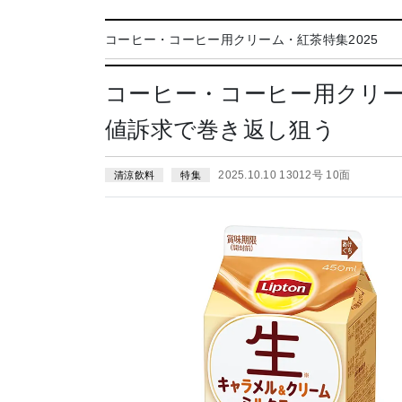
コーヒー・コーヒー用クリーム・紅茶特集2025
コーヒー・コーヒー用クリ
値訴求で巻き返し狙う
2025.10.10 13012号 10面
清涼飲料
特集