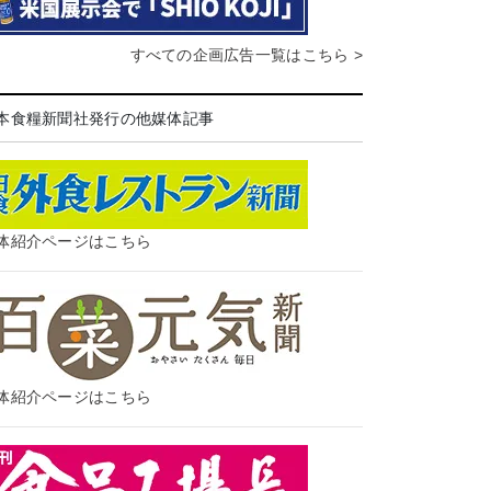
すべての企画広告一覧はこちら >
本食糧新聞社発行の他媒体記事
体紹介ページはこちら
体紹介ページはこちら