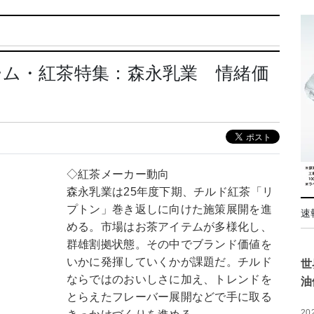
ーム・紅茶特集：森永乳業 情緒価
◇紅茶メーカー動向
森永乳業は25年度下期、チルド紅茶「リ
プトン」巻き返しに向けた施策展開を進
速
める。市場はお茶アイテムが多様化し、
群雄割拠状態。その中でブランド価値を
いかに発揮していくかが課題だ。チルド
世
ならではのおいしさに加え、トレンドを
油
とらえたフレーバー展開などで手に取る
20