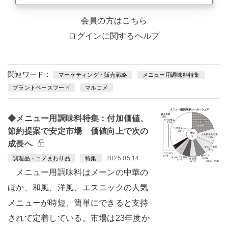
会員の方はこちら
ログインに関するヘルプ
関連ワード：
マーケティング・販売戦略
メニュー用調味料特集
プラントベースフード
マルコメ
◆メニュー用調味料特集：付加価値、
節約提案で安定市場 価値向上で次の
成長へ
2025.05.14
調理品・コメまわり品
特集
メニュー用調味料はメーンの中華の
ほか、和風、洋風、エスニックの人気
メニューが時短、簡単にできると支持
されて定着している。市場は23年度か