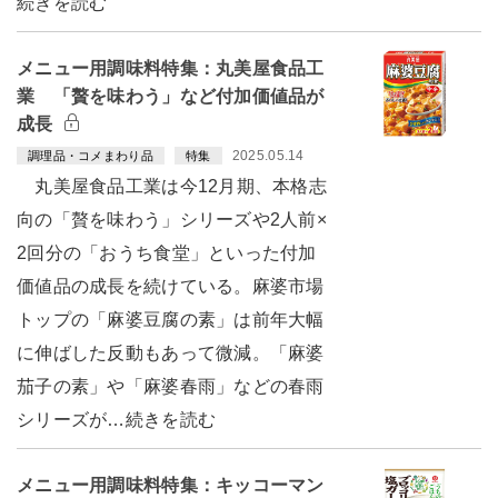
続きを読む
メニュー用調味料特集：丸美屋食品工
業 「贅を味わう」など付加価値品が
成長
2025.05.14
調理品・コメまわり品
特集
丸美屋食品工業は今12月期、本格志
向の「贅を味わう」シリーズや2人前×
2回分の「おうち食堂」といった付加
価値品の成長を続けている。麻婆市場
トップの「麻婆豆腐の素」は前年大幅
に伸ばした反動もあって微減。「麻婆
茄子の素」や「麻婆春雨」などの春雨
シリーズが…続きを読む
メニュー用調味料特集：キッコーマン