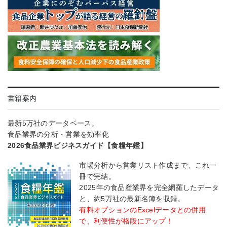
書籍案内
最新5万社のデータベース。
食品業界の分析・営業を効率化
2026食品業界ビジネスガイド【食糧年鑑】
市場分析から営業リスト作成まで、これ一
冊で完結。
2025年の食品産業界を完全網羅したデータ
と、約5万社の最新名簿を収録。
有料オプションのExcelデータとの併用
で、利便性が格段にアップ！