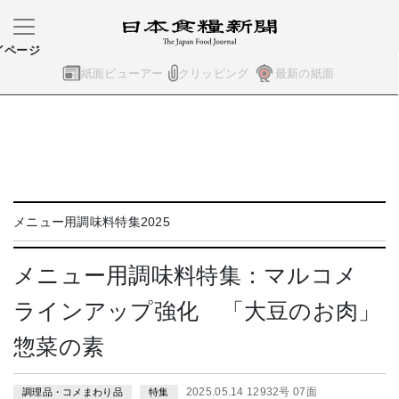
イページ
紙面ビューアー
クリッピング
最新の紙面
メニュー用調味料特集2025
メニュー用調味料特集：マルコメ
ラインアップ強化 「大豆のお肉」
惣菜の素
2025.05.14 12932号 07面
調理品・コメまわり品
特集