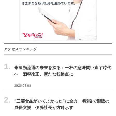
アクセスランキング
1.
◆酒類流通の未来を探る：一杯の意味問い直す時代
へ 酒税改正、新たな転換点に
2026.08.08
2.
“三菱食品がいてよかった”に全力 4戦略で製販の
成長支援 伊藤社長が方針示す