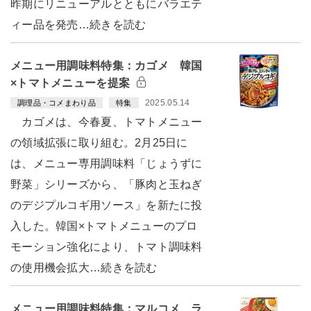
昨期にリニューアルとともにバラエテ
ィー品を発売…続きを読む
メニュー用調味料特集：カゴメ 韓国
×トマトメニューを提案
2025.05.14
調理品・コメまわり品
特集
カゴメは、今春夏、トマトメニュー
の領域拡張に取り組む。2月25日に
は、メニュー専用調味料「じょうずに
野菜」シリーズから、「豚肉と玉ねぎ
のデジプルコギ用ソース」を新たに投
入した。韓国×トマトメニューのプロ
モーション強化により、トマト調味料
の使用機会拡大…続きを読む
メニュー用調味料特集：マルコメ ラ