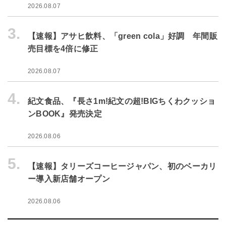
2026.08.07
3.
【速報】アサヒ飲料、「green cola」好調 年間販
売目標を4倍に修正
2026.08.07
4.
紀文食品、『長さ1m!紀文の超!BIGちくわクッショ
ンBOOK』発売決定
2026.08.06
5.
【速報】タリーズコーヒージャパン、初のベーカリ
ー導入新店舗オープン
2026.08.06