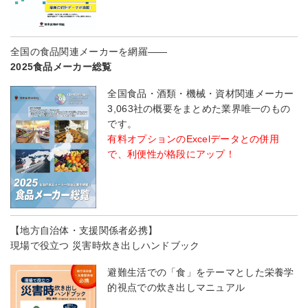
全国の食品関連メーカーを網羅――
2025食品メーカー総覧
全国食品・酒類・機械・資材関連メーカー
3,063社の概要をまとめた業界唯一のもの
です。
有料オプションのExcelデータとの併用
で、利便性が格段にアップ！
【地方自治体・支援関係者必携】
現場で役立つ 災害時炊き出しハンドブック
避難生活での「食」をテーマとした栄養学
的視点での炊き出しマニュアル