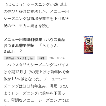
（はんよう）シーズニングが2桁以上
の伸びと好調に推移した。メニュー用
シーズニングは市場が前年を下回る状
況の中、主力…続きを読む
メニュー用調味料特集：ハウス食品
おつまみ需要開拓 「らくちん
DELI」
2025.05.14
調理品・コメまわり品
特集
ハウス食品のシーズニングスパイス
は今期12月までの売上げは前年比で全
体が1.5％減となった。メニューシー
ズニングはほぼ前年並み、汎用（はん
よう）シーズニングは前年を下回っ
た。堅調なメニューシーズニングでは