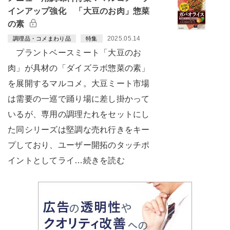
インアップ強化 「大豆のお肉」惣菜
の素
2025.05.14
調理品・コメまわり品
特集
プラントベースミート「大豆のお
肉」が具材の「ダイズラボ惣菜の素」
を展開するマルコメ。大豆ミート市場
は需要の一巡で踊り場に差し掛かって
いるが、専用の調理たれをセットにし
た同シリーズは堅調な売れ行きをキー
プしており、ユーザー開拓のタッチポ
イントとしてライ…続きを読む