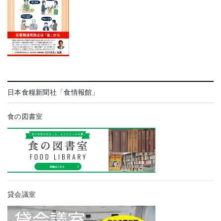
日本食糧新聞社「食情報館」
食の図書室
貸会議室