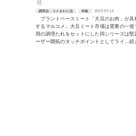
2025.05.14
調理品・コメまわり品
特集
プラントベースミート「大豆のお肉」が具
するマルコメ。大豆ミート市場は需要の一巡
用の調理たれをセットにした同シリーズは堅
ーザー開拓のタッチポイントとしてライ…続