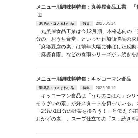
メニュー用調味料特集：丸美屋食品工業 「
2025.05.14
調理品・コメまわり品
特集
丸美屋食品工業は今12月期、本格志向の「
分の「おうち食堂」といった付加価値品の成
「麻婆豆腐の素」は前年大幅に伸ばした反動
「麻婆春雨」などの春雨シリーズが…続きを
メニュー用調味料特集：キッコーマン食品 「
2025.05.14
調理品・コメまわり品
特集
キッコーマン食品は「うちのごはん」シリー
そうざいの素」が好スタートを切っている。
「2分の1日分の野菜を摂ろう！」と伝えて
おかずの素」、スープ仕立ての「ス…続きを