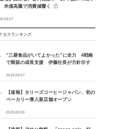
 米価高騰で消費減響く
26.08.07
クセスランキング
.
“三菱食品がいてよかった”に全力 4戦略
で製販の成長支援 伊藤社長が方針示す
2026.08.07
.
【速報】タリーズコーヒージャパン、初の
ベーカリー導入新店舗オープン
2026.08.06
.