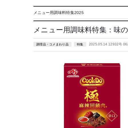
メニュー用調味料特集2025
メニュー用調味料特集：味の
2025.05.14 12932号 0
調理品・コメまわり品
特集