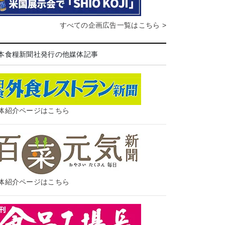
すべての企画広告一覧はこちら >
本食糧新聞社発行の他媒体記事
体紹介ページはこちら
体紹介ページはこちら