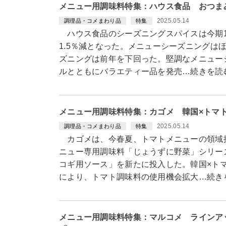
メニュー用調味料特集：ハウス食品 おつまみ
2025.05.14
調理品・コメまわり品
特集
ハウス食品のシーズニングスパイスは今期1
1.5％減となった。メニューシーズニングは
ズニングは前年を下回った。堅調なメニュー
ルとともにバラエティー品を発売…続きを読
メニュー用調味料特集：カゴメ 韓国×トマ
2025.05.14
調理品・コメまわり品
特集
カゴメは、今春夏、トマトメニューの領域拡
ニュー専用調味料「じょうずに野菜」シリー
コギ用ソース」を新たに投入した。韓国×ト
により、トマト調味料の使用機会拡大…続き
メニュー用調味料特集：マルコメ ラインア