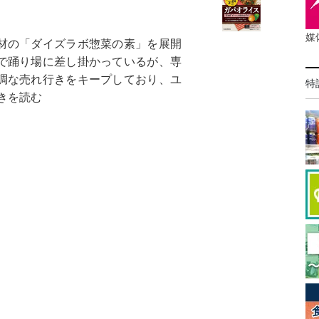
媒
材の「ダイズラボ惣菜の素」を展開
で踊り場に差し掛かっているが、専
調な売れ行きをキープしており、ユ
特
きを読む