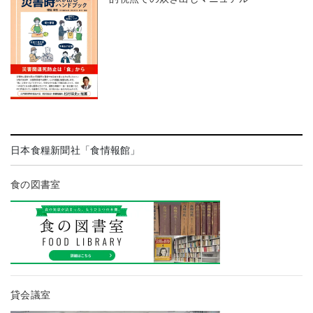
日本食糧新聞社「食情報館」
食の図書室
貸会議室