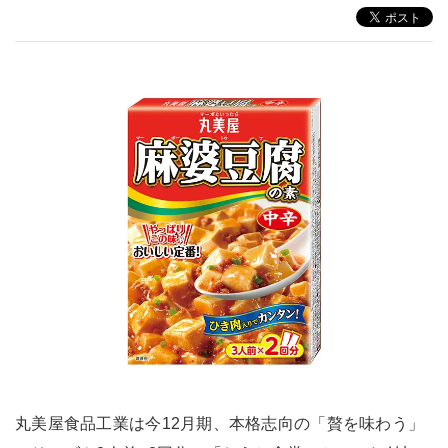
丸美屋食品工業は今12月期、本格志向の「贅を味わう」