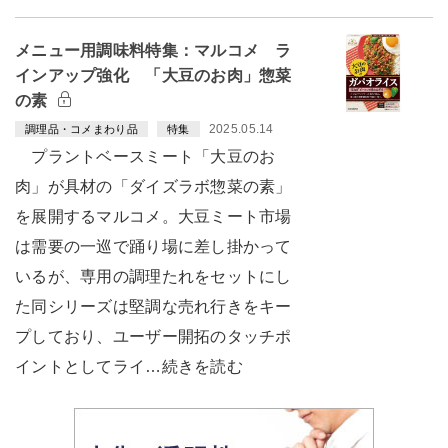
メニュー用調味料特集：マルコメ ラ
インアップ強化 「大豆のお肉」惣菜
の素
2025.05.14
調理品・コメまわり品
特集
プラントベースミート「大豆のお
肉」が具材の「ダイズラボ惣菜の素」
を展開するマルコメ。大豆ミート市場
は需要の一巡で踊り場に差し掛かって
いるが、専用の調理たれをセットにし
た同シリーズは堅調な売れ行きをキー
プしており、ユーザー開拓のタッチポ
イントとしてライ…続きを読む