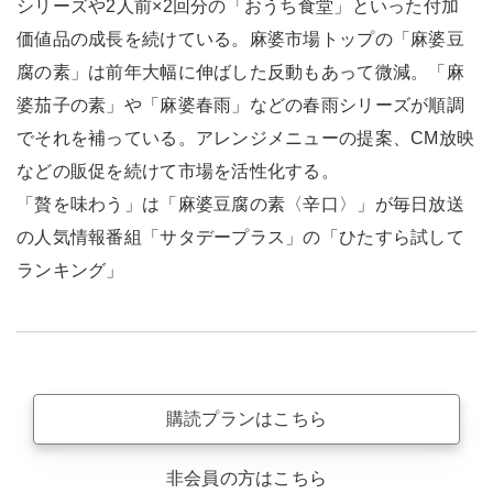
シリーズや2人前×2回分の「おうち食堂」といった付加
価値品の成長を続けている。麻婆市場トップの「麻婆豆
腐の素」は前年大幅に伸ばした反動もあって微減。「麻
婆茄子の素」や「麻婆春雨」などの春雨シリーズが順調
でそれを補っている。アレンジメニューの提案、CM放映
などの販促を続けて市場を活性化する。
「贅を味わう」は「麻婆豆腐の素〈辛口〉」が毎日放送
の人気情報番組「サタデープラス」の「ひたすら試して
ランキング」
購読プランはこちら
非会員の方はこちら