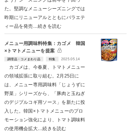
た。堅調なメニューシーズニングでは
昨期にリニューアルとともにバラエテ
ィー品を発売…続きを読む
メニュー用調味料特集：カゴメ 韓国
×トマトメニューを提案
2025.05.14
調理品・コメまわり品
特集
カゴメは、今春夏、トマトメニュー
の領域拡張に取り組む。2月25日に
は、メニュー専用調味料「じょうずに
野菜」シリーズから、「豚肉と玉ねぎ
のデジプルコギ用ソース」を新たに投
入した。韓国×トマトメニューのプロ
モーション強化により、トマト調味料
の使用機会拡大…続きを読む