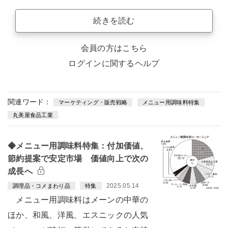
続きを読む
会員の方はこちら
ログインに関するヘルプ
関連ワード：
マーケティング・販売戦略
メニュー用調味料特集
丸美屋食品工業
◆メニュー用調味料特集：付加価値、
節約提案で安定市場 価値向上で次の
成長へ
2025.05.14
調理品・コメまわり品
特集
メニュー用調味料はメーンの中華の
ほか、和風、洋風、エスニックの人気