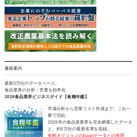
書籍案内
最新5万社のデータベース。
食品業界の分析・営業を効率化
2026食品業界ビジネスガイド【食糧年鑑】
市場分析から営業リスト作成まで、これ一
冊で完結。
2025年の食品産業界を完全網羅したデータ
と、約5万社の最新名簿を収録。
有料オプションのExcelデータとの併用