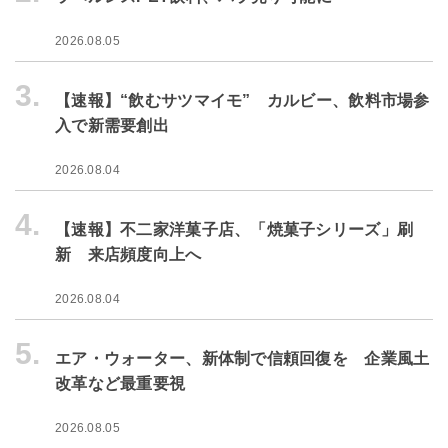
2026.08.05
3.
【速報】“飲むサツマイモ” カルビー、飲料市場参
入で新需要創出
2026.08.04
4.
【速報】不二家洋菓子店、「焼菓子シリーズ」刷
新 来店頻度向上へ
2026.08.04
5.
エア・ウォーター、新体制で信頼回復を 企業風土
改革など最重要視
2026.08.05