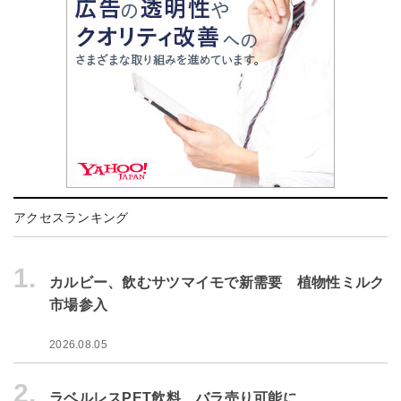
アクセスランキング
1.
カルビー、飲むサツマイモで新需要 植物性ミルク
市場参入
2026.08.05
2.
ラベルレスPET飲料、バラ売り可能に