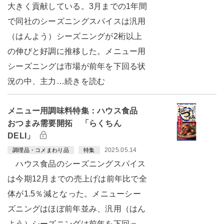
大きく貢献している。3月までの1年間
で同社のシーズニングスパイスは汎用
（はんよう）シーズニングが2桁以上
の伸びと好調に推移した。メニュー用
シーズニングは市場が前年を下回る状
況の中、主力…続きを読む
メニュー用調味料特集：ハウス食品
おつまみ需要開拓 「らくちん
DELI」
2025.05.14
調理品・コメまわり品
特集
ハウス食品のシーズニングスパイス
は今期12月までの売上げは前年比で全
体が1.5％減となった。メニューシー
ズニングはほぼ前年並み、汎用（はん
よう）シーズニングは前年を下回っ