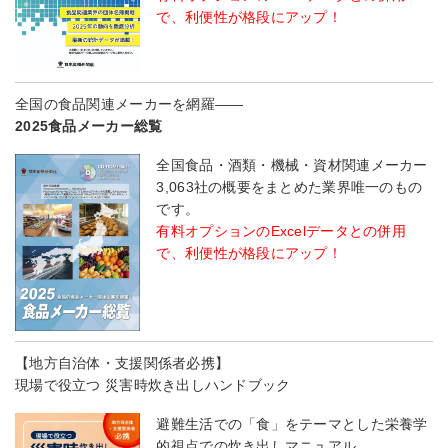
で、利便性が格段にアップ！
全国の食品関連メーカーを網羅――
2025食品メーカー総覧
全国食品・酒類・機械・資材関連メーカー
3,063社の概要をまとめた業界唯一のもの
です。
有料オプションのExcelデータとの併用
で、利便性が格段にアップ！
【地方自治体・支援関係者必携】
現場で役立つ 災害時炊き出しハンドブック
避難生活での「食」をテーマとした栄養学
的視点での炊き出しマニュアル