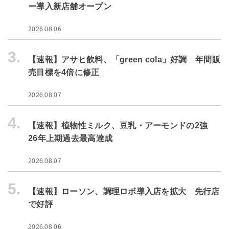
ー導入新店舗オープン
2026.08.06
3.
【速報】アサヒ飲料、「green cola」好調 年間販
売目標を4倍に修正
2026.08.07
4.
【速報】植物性ミルク、豆乳・アーモンドの2強
26年上期過去最高達成
2026.08.07
5.
【速報】ローソン、調理ロボ導入店を拡大 先行店
で好評
2026.08.06