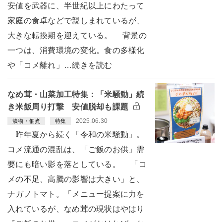
安値を武器に、半世紀以上にわたって
家庭の食卓などで親しまれているが、
大きな転換期を迎えている。 背景の
一つは、消費環境の変化。食の多様化
や「コメ離れ」…続きを読む
なめ茸・山菜加工特集：「米騒動」続
き米飯周り打撃 安値脱却も課題
2025.06.30
漬物・佃煮
特集
昨年夏から続く「令和の米騒動」。
コメ流通の混乱は、「ご飯のお供」需
要にも暗い影を落としている。 「コ
メの不足、高騰の影響は大きい」と、
ナガノトマト。「メニュー提案に力を
入れているが、なめ茸の現状はやはり