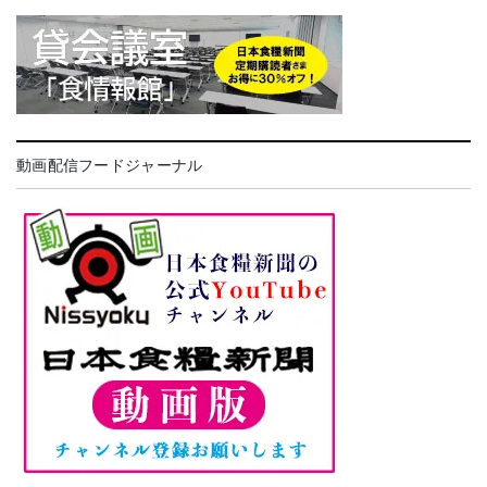
動画配信フードジャーナル