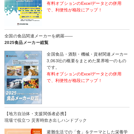
有料オプションのExcelデータとの併用
で、利便性が格段にアップ！
全国の食品関連メーカーを網羅――
2025食品メーカー総覧
全国食品・酒類・機械・資材関連メーカー
3,063社の概要をまとめた業界唯一のもの
です。
有料オプションのExcelデータとの併用
で、利便性が格段にアップ！
【地方自治体・支援関係者必携】
現場で役立つ 災害時炊き出しハンドブック
避難生活での「食」をテーマとした栄養学