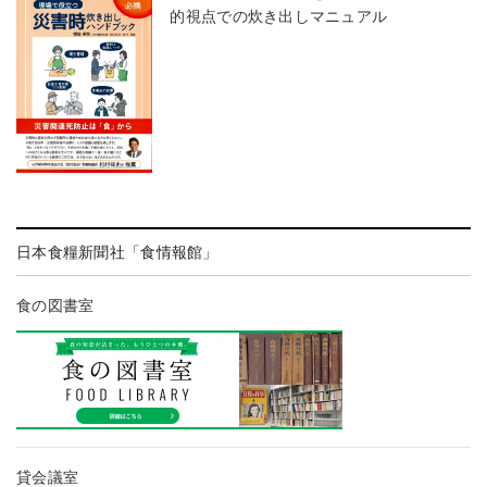
的視点での炊き出しマニュアル
日本食糧新聞社「食情報館」
食の図書室
貸会議室