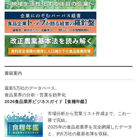
書籍案内
最新5万社のデータベース。
食品業界の分析・営業を効率化
2026食品業界ビジネスガイド【食糧年鑑】
市場分析から営業リスト作成まで、これ一
冊で完結。
2025年の食品産業界を完全網羅したデータ
と、約5万社の最新名簿を収録。