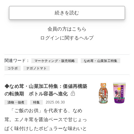
続きを読む
会員の方はこちら
ログインに関するヘルプ
関連ワード：
マーケティング・販売戦略
なめ茸・山菜加工特集
コラボ
ナガノトマト
◆なめ茸・山菜加工特集：価値再構築
の転換期 ボトル容器へ進化
2025.06.30
漬物・佃煮
特集
「ご飯のお供」を代表する、なめ
茸。エノキ茸を醤油ベースで甘じょっ
ぱく味付けしたポピュラーな味わいと