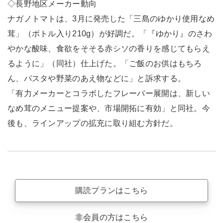
◇長野地区メーカー動向
ナガノトマトは、3月に発売した「三島のゆかり使用なめ
茸」（ボトル入り210g）が好調だ。「『ゆかり』のさわ
やかな酸味、食欲をそそる赤シソの香りを感じてもらえ
るように」（同社）仕上げた。「ご飯のお供はもちろ
ん、パスタや野菜のあえ物などに」と訴求する。
「有力メーカーとコラボしたフレーバー展開は、新しい
なめ茸のメニュー提案や、市場開拓に有効」と同社。今
後も、ラインアップの拡充に取り組む方針だ。
購読プランはこちら
非会員の方はこちら